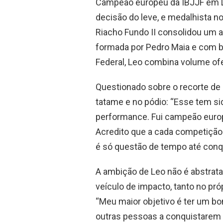
Campeão europeu da IBJJF em Li
decisão do leve, e medalhista n
Riacho Fundo II consolidou um a
formada por Pedro Maia e com b
Federal, Leo combina volume ofe
Questionado sobre o recorte de
tatame e no pódio: “Esse tem si
performance. Fui campeão europ
Acredito que a cada competiçã
é só questão de tempo até conqu
A ambição de Leo não é abstrata.
veículo de impacto, tanto no p
“Meu maior objetivo é ter um bom
outras pessoas a conquistarem 