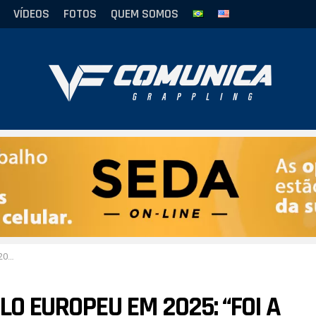
VÍDEOS
FOTOS
QUEM SOMOS
rço”
LO EUROPEU EM 2025: “FOI A