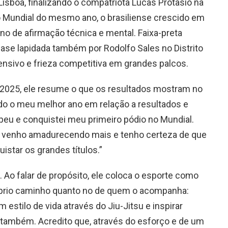
sboa, finalizando o compatriota Lucas Protasio na
o Mundial do mesmo ano, o brasiliense crescido em
no de afirmação técnica e mental. Faixa-preta
ase lapidada também por Rodolfo Sales no Distrito
nsivo e frieza competitiva em grandes palcos.
 2025, ele resume o que os resultados mostram no
do o meu melhor ano em relação a resultados e
eu e conquistei meu primeiro pódio no Mundial.
o venho amadurecendo mais e tenho certeza de que
istar os grandes títulos.”
 Ao falar de propósito, ele coloca o esporte como
róprio caminho quanto no de quem o acompanha:
 estilo de vida através do Jiu-Jitsu e inspirar
também. Acredito que, através do esforço e de um