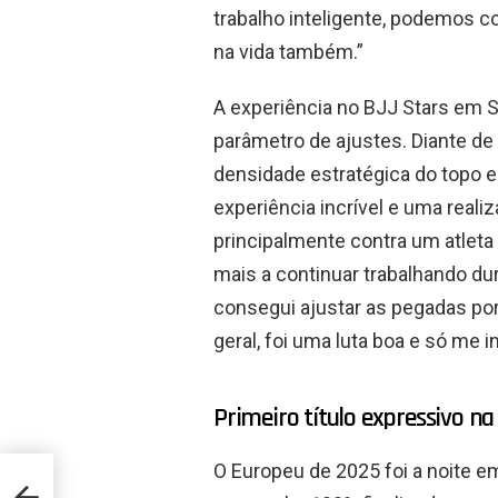
trabalho inteligente, podemos c
na vida também.”
A experiência no BJJ Stars em 
parâmetro de ajustes. Diante d
densidade estratégica do topo e 
experiência incrível e uma reali
principalmente contra um atlet
mais a continuar trabalhando dur
consegui ajustar as pegadas por
geral, foi uma luta boa e só me 
Primeiro título expressivo na
O Europeu de 2025 foi a noite e