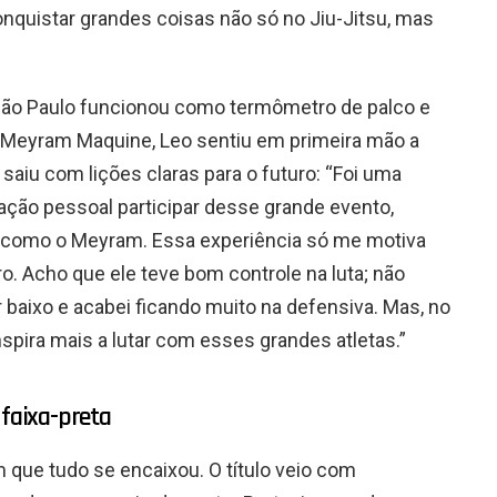
onquistar grandes coisas não só no Jiu-Jitsu, mas
São Paulo funcionou como termômetro de palco e
e Meyram Maquine, Leo sentiu em primeira mão a
saiu com lições claras para o futuro: “Foi uma
zação pessoal participar desse grande evento,
a como o Meyram. Essa experiência só me motiva
o. Acho que ele teve bom controle na luta; não
 baixo e acabei ficando muito na defensiva. Mas, no
inspira mais a lutar com esses grandes atletas.”
 faixa-preta
m que tudo se encaixou. O título veio com