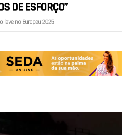
OS DE ESFORÇO”
so leve no Europeu 2025