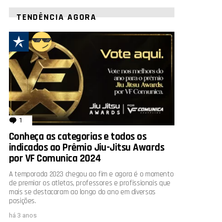
TENDÊNCIA AGORA
1
comentário
Conheça as categorias e todos os
indicados ao Prêmio Jiu-Jitsu Awards
por VF Comunica 2024
A temporada 2023 chegou ao fim e agora é o momento
de premiar os atletas, professores e profissionais que
mais se destacaram ao longo do ano em diversas
posições.
há 3 anos