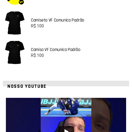
Camiseta VF Comunica Padrão
R$
100
Camisa VF Comunica Padrão
R$
100
NOSSO YOUTUBE
24
2