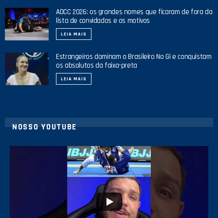
ADCC 2026: os grandes nomes que ficaram de fora da
lista de convidados e os motivos
LEIA MAIS
Estrangeiros dominam o Brasileiro No Gi e conquistam
os absolutos da faixa-preta
LEIA MAIS
NOSSO YOUTUBE
24
2