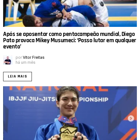
Após se aposentar como pentacampeão mundial, Diego
Pato provoca Mikey Musumeci: ‘Posso lutar em qualquer
evento’
por
Vitor Freitas
há um mês
LEIA MAIS