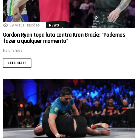
59
Visualizações
NEWS
Gordon Ryan topa luta contra Kron Gracie: “Podemos
fazer a qualquer momento”
há um mês
LEIA MAIS