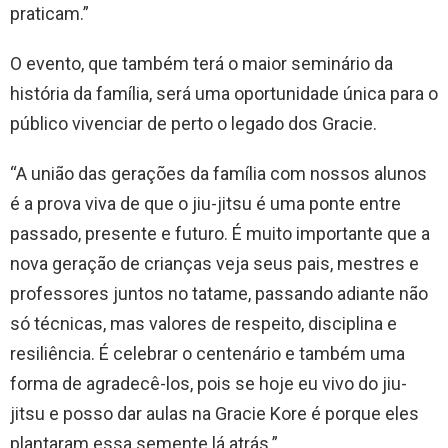
praticam.”
O evento, que também terá o maior seminário da
história da família, será uma oportunidade única para o
público vivenciar de perto o legado dos Gracie.
“A união das gerações da família com nossos alunos
é a prova viva de que o jiu-jitsu é uma ponte entre
passado, presente e futuro. É muito importante que a
nova geração de crianças veja seus pais, mestres e
professores juntos no tatame, passando adiante não
só técnicas, mas valores de respeito, disciplina e
resiliência. É celebrar o centenário e também uma
forma de agradecê-los, pois se hoje eu vivo do jiu-
jitsu e posso dar aulas na Gracie Kore é porque eles
plantaram essa semente lá atrás.”