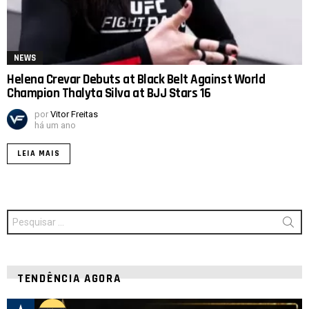
NEWS
Helena Crevar Debuts at Black Belt Against World
Champion Thalyta Silva at BJJ Stars 16
por
Vitor Freitas
há um ano
LEIA MAIS
Procurar
por:
TENDÊNCIA AGORA