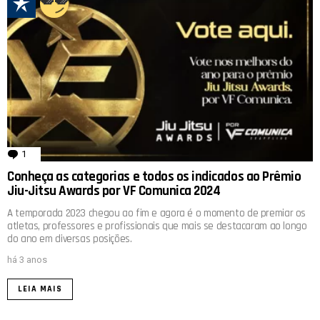
1
comentário
Conheça as categorias e todos os indicados ao Prêmio
Jiu-Jitsu Awards por VF Comunica 2024
A temporada 2023 chegou ao fim e agora é o momento de premiar os
atletas, professores e profissionais que mais se destacaram ao longo
do ano em diversas posições.
há 3 anos
LEIA MAIS