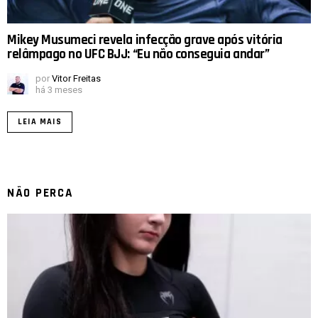
Mikey Musumeci revela infecção grave após vitória
relâmpago no UFC BJJ: “Eu não conseguia andar”
por
Vitor Freitas
há 3 meses
LEIA MAIS
NÃO PERCA