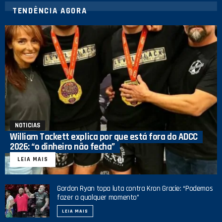
TENDÊNCIA AGORA
NOTICIAS
William Tackett explica por que está fora do ADCC
2026: “o dinheiro não fecha”
LEIA MAIS
Gordon Ryan topa luta contra Kron Gracie: “Podemos
fazer a qualquer momento”
LEIA MAIS