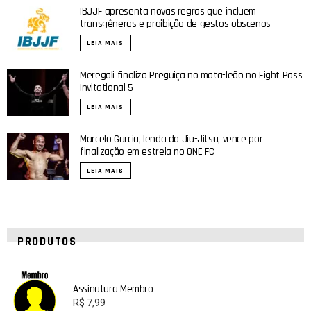
IBJJF apresenta novas regras que incluem
transgêneros e proibição de gestos obscenos
LEIA MAIS
Meregali finaliza Preguiça no mata-leão no Fight Pass
Invitational 5
LEIA MAIS
Marcelo Garcia, lenda do Jiu-Jitsu, vence por
finalização em estreia no ONE FC
LEIA MAIS
PRODUTOS
Assinatura Membro
R$
7,99