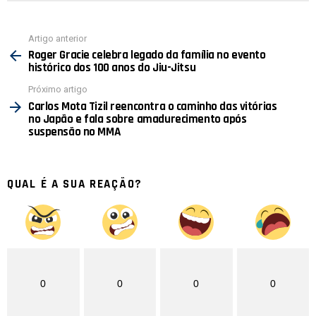
Ver
Artigo anterior
mais
Roger Gracie celebra legado da família no evento
histórico dos 100 anos do Jiu-Jitsu
Próximo artigo
Carlos Mota Tizil reencontra o caminho das vitórias
no Japão e fala sobre amadurecimento após
suspensão no MMA
QUAL É A SUA REAÇÃO?
0
0
0
0