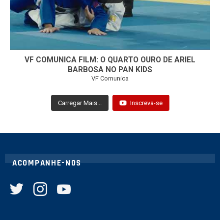
VF COMUNICA FILM: O QUARTO OURO DE ARIEL
BARBOSA NO PAN KIDS
VF Comunica
Carregar Mais...
Inscreva-se
ACOMPANHE-NOS
twitter
instagram
youtube