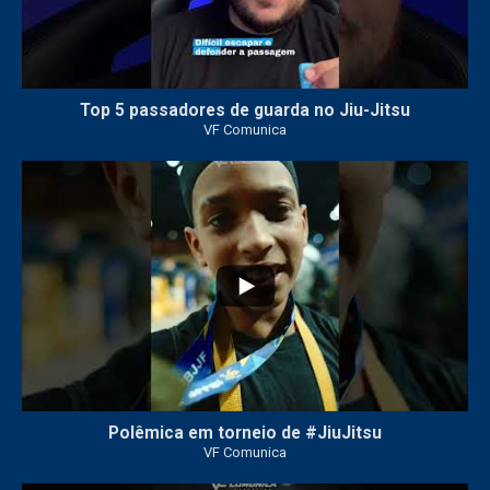
Top 5 passadores de guarda no Jiu-Jitsu
VF Comunica
47
1
Polêmica em torneio de #JiuJitsu
VF Comunica