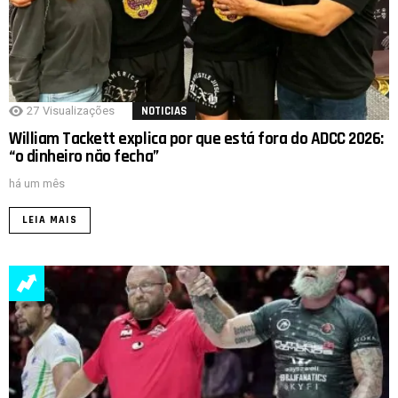
27
Visualizações
NOTICIAS
William Tackett explica por que está fora do ADCC 2026:
“o dinheiro não fecha”
há um mês
LEIA MAIS