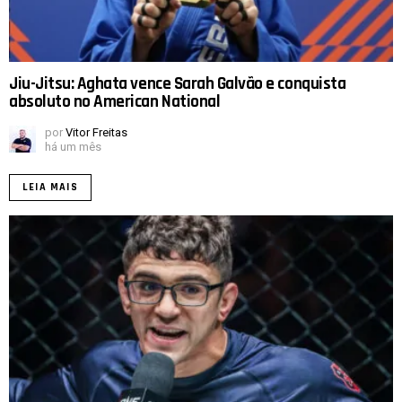
Jiu-Jitsu: Aghata vence Sarah Galvão e conquista
absoluto no American National
por
Vitor Freitas
há um mês
LEIA MAIS