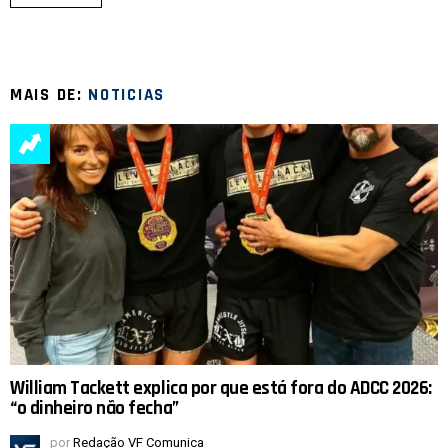
MAIS DE:
NOTICIAS
William Tackett explica por que está fora do ADCC 2026:
“o dinheiro não fecha”
por
Redação VF Comunica