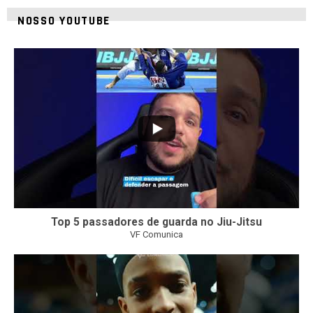
NOSSO YOUTUBE
8
0
Top 5 passadores de guarda no Jiu-Jitsu
VF Comunica
46
1