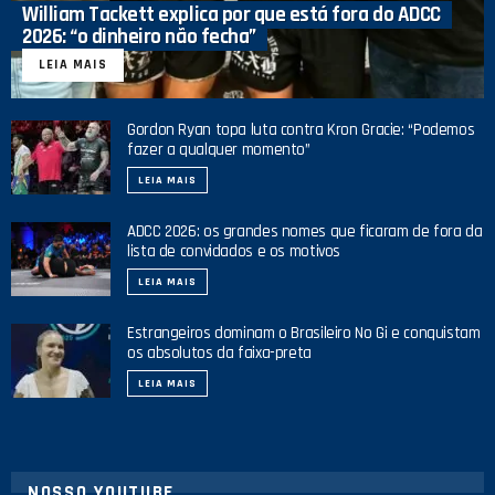
William Tackett explica por que está fora do ADCC
2026: “o dinheiro não fecha”
LEIA MAIS
Gordon Ryan topa luta contra Kron Gracie: “Podemos
fazer a qualquer momento”
LEIA MAIS
ADCC 2026: os grandes nomes que ficaram de fora da
lista de convidados e os motivos
LEIA MAIS
Estrangeiros dominam o Brasileiro No Gi e conquistam
os absolutos da faixa-preta
LEIA MAIS
NOSSO YOUTUBE