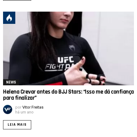
NEWS
Helena Crevar antes do BJJ Stars: “Isso me dá confiança
para finalizar”
por
Vitor Freitas
há um ano
LEIA MAIS