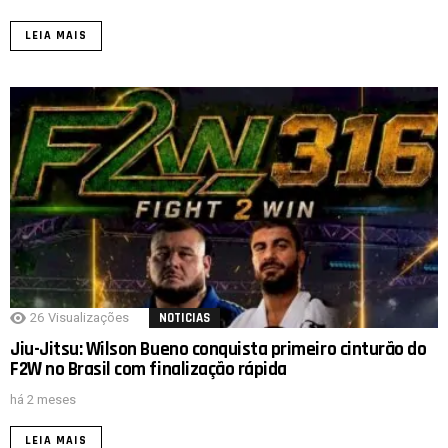
LEIA MAIS
26
Visualizações
NOTICIAS
Jiu-Jitsu: Wilson Bueno conquista primeiro cinturão do
F2W no Brasil com finalização rápida
há 2 meses
LEIA MAIS