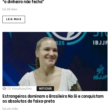
“o dinheiro não fecha”
há 28 dias
LEIA MAIS
23
Visualizações
NOTICIAS
Estrangeiros dominam o Brasileiro No Gi e conquistam
os absolutos da faixa-preta
há um mês