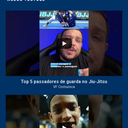
8
0
Top 5 passadores de guarda no Jiu-Jitsu
VF Comunica
46
1