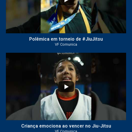
Polêmica em torneio de #JiuJitsu
VF Comunica
10
0
Criança emociona ao vencer no Jiu-Jitsu
VF Comunica