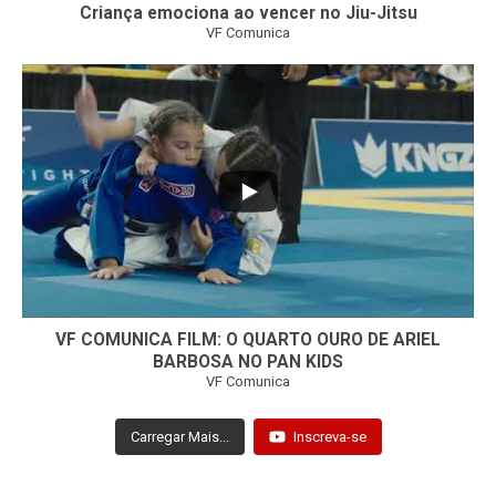
Criança emociona ao vencer no Jiu-Jitsu
VF Comunica
...
7
0
VF COMUNICA FILM: O QUARTO OURO DE ARIEL
BARBOSA NO PAN KIDS
VF Comunica
Carregar Mais...
Inscreva-se