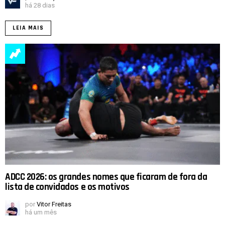
há 28 dias
LEIA MAIS
ADCC 2026: os grandes nomes que ficaram de fora da
lista de convidados e os motivos
por
Vitor Freitas
há um mês