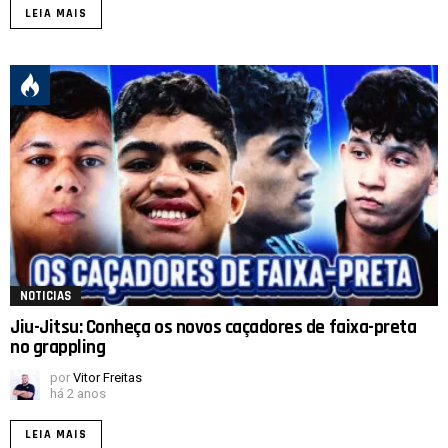
LEIA MAIS
NOTICIAS
Jiu-Jitsu: Conheça os novos caçadores de faixa-preta
no grappling
por
Vitor Freitas
há 2 anos
LEIA MAIS