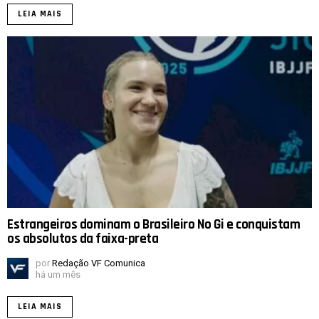
LEIA MAIS
Estrangeiros dominam o Brasileiro No Gi e conquistam
os absolutos da faixa-preta
por
Redação VF Comunica
há um mês
LEIA MAIS