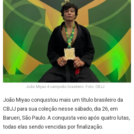
João Miyao é campeão brasileiro. Foto: CBJJ.
João Miyao conquistou mais um título brasileiro da
CBJJ para sua coleção nesse sábado, dia 26, em
Barueri, São Paulo. A conquista veio após quatro lutas,
todas elas sendo vencidas por finalização.