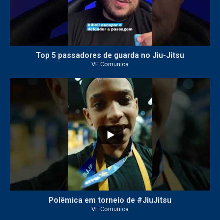
Top 5 passadores de guarda no Jiu-Jitsu
VF Comunica
47
1
Polêmica em torneio de #JiuJitsu
VF Comunica