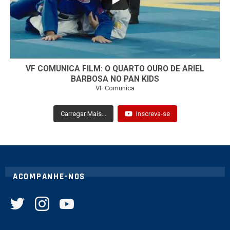
VF COMUNICA FILM: O QUARTO OURO DE ARIEL
BARBOSA NO PAN KIDS
VF Comunica
Carregar Mais...
Inscreva-se
ACOMPANHE-NOS
twitter
instagram
youtube