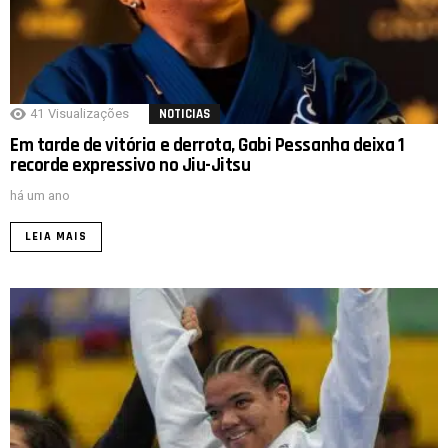
41
Visualizações
NOTICIAS
Em tarde de vitória e derrota, Gabi Pessanha deixa 1
recorde expressivo no Jiu-Jitsu
há um ano
LEIA MAIS