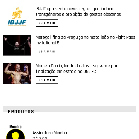
IBJJF apresenta novas regras que incluem
transgêneros e proibição de gestos obscenos
LEIA MAIS
Meregali finaliza Preguiça no mata-leão no Fight Pass
Invitational 5
LEIA MAIS
Marcelo Garcia, lenda do Jiu-Jitsu, vence por
finalização em estreia no ONE FC
LEIA MAIS
PRODUTOS
Assinatura Membro