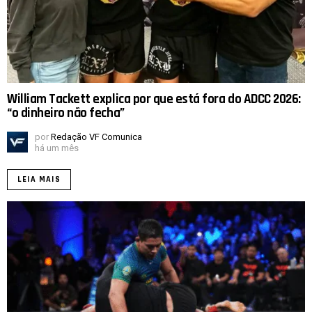
William Tackett explica por que está fora do ADCC 2026:
“o dinheiro não fecha”
por
Redação VF Comunica
há um mês
LEIA MAIS