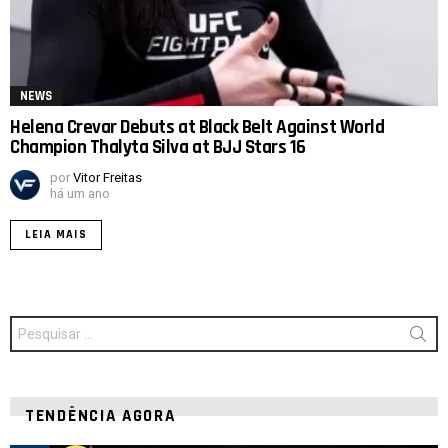
NEWS
Helena Crevar Debuts at Black Belt Against World
Champion Thalyta Silva at BJJ Stars 16
por
Vitor Freitas
há um ano
LEIA MAIS
Procurar
por:
TENDÊNCIA AGORA