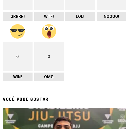
GRRRR!
WTF!
LOL!
NOOOO!
0
0
WIN!
OMG
VOCÊ PODE GOSTAR