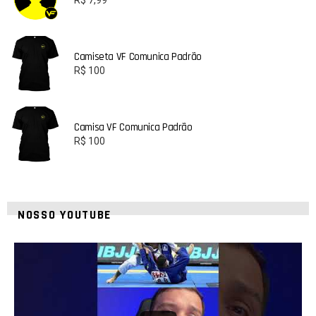
R$
7,99
Camiseta VF Comunica Padrão
R$
100
Camisa VF Comunica Padrão
R$
100
NOSSO YOUTUBE
24
2