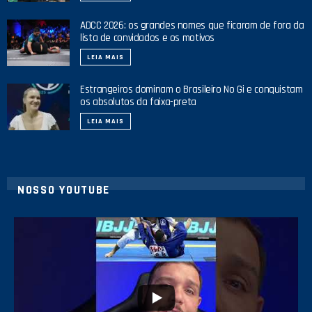
ADCC 2026: os grandes nomes que ficaram de fora da
lista de convidados e os motivos
LEIA MAIS
Estrangeiros dominam o Brasileiro No Gi e conquistam
os absolutos da faixa-preta
LEIA MAIS
NOSSO YOUTUBE
24
2