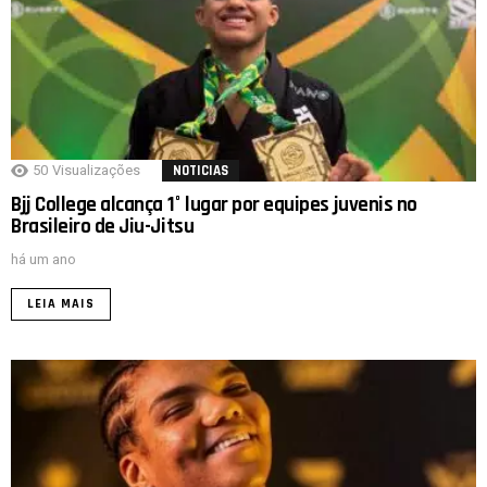
50
Visualizações
NOTICIAS
Bjj College alcança 1° lugar por equipes juvenis no
Brasileiro de Jiu-Jitsu
há um ano
LEIA MAIS