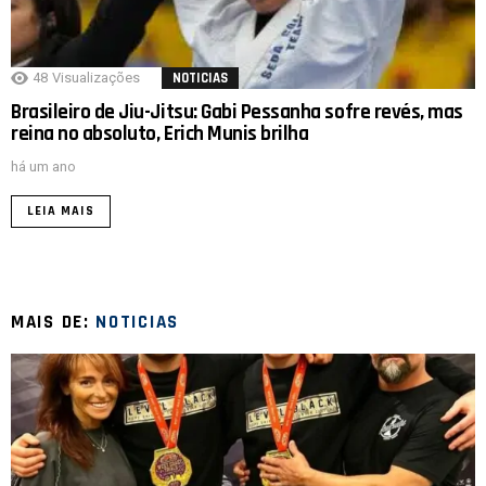
48
Visualizações
NOTICIAS
Brasileiro de Jiu-Jitsu: Gabi Pessanha sofre revés, mas
reina no absoluto, Erich Munis brilha
há um ano
LEIA MAIS
MAIS DE:
NOTICIAS