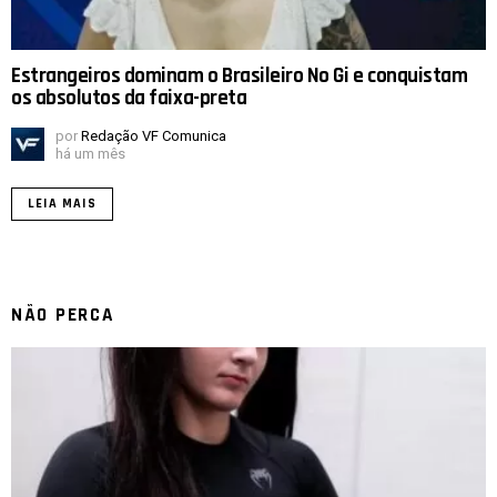
Estrangeiros dominam o Brasileiro No Gi e conquistam
os absolutos da faixa-preta
por
Redação VF Comunica
há um mês
LEIA MAIS
NÃO PERCA