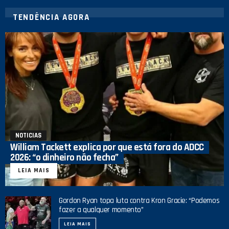
TENDÊNCIA AGORA
NOTICIAS
William Tackett explica por que está fora do ADCC
2026: “o dinheiro não fecha”
LEIA MAIS
Gordon Ryan topa luta contra Kron Gracie: “Podemos
fazer a qualquer momento”
LEIA MAIS