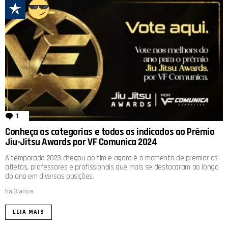
1
comentário
Conheça as categorias e todos os indicados ao Prêmio
Jiu-Jitsu Awards por VF Comunica 2024
A temporada 2023 chegou ao fim e agora é o momento de premiar os
atletas, professores e profissionais que mais se destacaram ao longo
do ano em diversas posições.
há 3 anos
LEIA MAIS