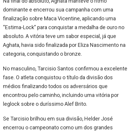
Na final do absoluto, Aghata manteve o ritmo
dominante e encerrou sua campanha com uma
finalização sobre Maca Vicentine, aplicando uma
“Estima-Lock” para conquistar a medalha de ouro no
absoluto. A vitória teve um sabor especial, já que
Aghata, havia sido finalizada por Eliza Nascimento na
categoria, conquistando o bronze.
No masculino, Tarcisio Santos confirmou a excelente
fase. O atleta conquistou o título da divisão dos
médios finalizando todos os adversários que
encontrou pelo caminho, incluindo uma vitória por
leglock sobre o duríssimo Alef Brito.
Se Tarcisio brilhou em sua divisão, Helder José
encerrou o campeonato como um dos grandes