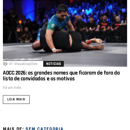
41
Visualizações
NOTICIAS
ADCC 2026: os grandes nomes que ficaram de fora da
lista de convidados e os motivos
há um mês
LEIA MAIS
MAIS DE:
SEM CATEGORIA