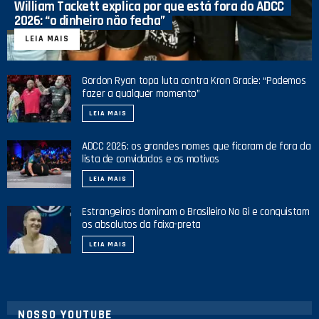
William Tackett explica por que está fora do ADCC
2026: “o dinheiro não fecha”
LEIA MAIS
Gordon Ryan topa luta contra Kron Gracie: “Podemos
fazer a qualquer momento”
LEIA MAIS
ADCC 2026: os grandes nomes que ficaram de fora da
lista de convidados e os motivos
LEIA MAIS
Estrangeiros dominam o Brasileiro No Gi e conquistam
os absolutos da faixa-preta
LEIA MAIS
NOSSO YOUTUBE