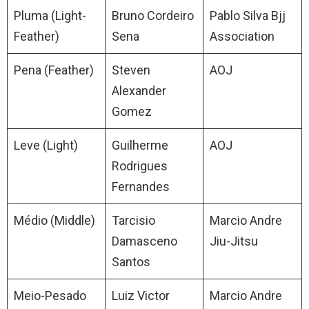
Pluma (Light-
Bruno Cordeiro
Pablo Silva Bjj
Feather)
Sena
Association
Pena (Feather)
Steven
AOJ
Alexander
Gomez
Leve (Light)
Guilherme
AOJ
Rodrigues
Fernandes
Médio (Middle)
Tarcisio
Marcio Andre
Damasceno
Jiu-Jitsu
Santos
Meio-Pesado
Luiz Victor
Marcio Andre