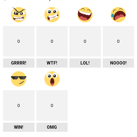
0
0
0
0
GRRRR!
WTF!
LOL!
NOOOO!
0
0
WIN!
OMG