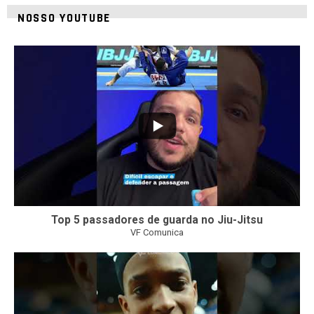
NOSSO YOUTUBE
24
2
Top 5 passadores de guarda no Jiu-Jitsu
VF Comunica
47
1