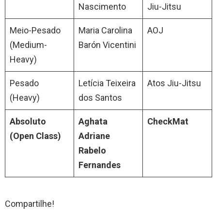
Nascimento
Jiu-Jitsu
Meio-Pesado
Maria Carolina
AOJ
(Medium-
Barón Vicentini
Heavy)
Pesado
Letícia Teixeira
Atos Jiu-Jitsu
(Heavy)
dos Santos
Absoluto
Aghata
CheckMat
(Open Class)
Adriane
Rabelo
Fernandes
Compartilhe!