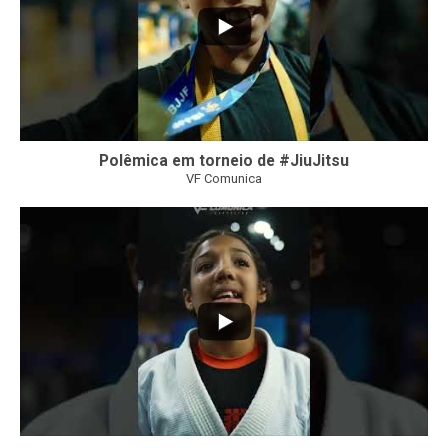
Polêmica em torneio de #JiuJitsu
VF Comunica
10
0