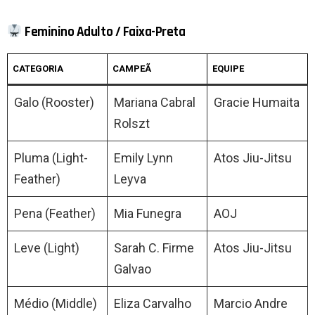
Feminino Adulto / Faixa-Preta
CATEGORIA
CAMPEÃ
EQUIPE
Galo (Rooster)
Mariana Cabral
Gracie Humaita
Rolszt
Pluma (Light-
Emily Lynn
Atos Jiu-Jitsu
Feather)
Leyva
Pena (Feather)
Mia Funegra
AOJ
Leve (Light)
Sarah C. Firme
Atos Jiu-Jitsu
Galvao
Médio (Middle)
Eliza Carvalho
Marcio Andre