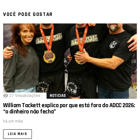
VOCÊ PODE GOSTAR
27
Visualizações
NOTICIAS
William Tackett explica por que está fora do ADCC 2026:
“o dinheiro não fecha”
há um mês
LEIA MAIS