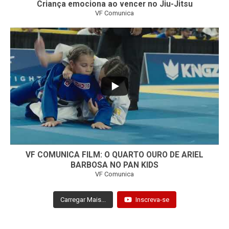
Criança emociona ao vencer no Jiu-Jitsu
VF Comunica
...
7
0
VF COMUNICA FILM: O QUARTO OURO DE ARIEL
BARBOSA NO PAN KIDS
VF Comunica
Carregar Mais...
Inscreva-se