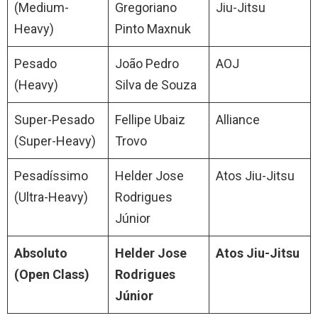
(Medium-
Gregoriano
Jiu-Jitsu
Heavy)
Pinto Maxnuk
Pesado
João Pedro
AOJ
(Heavy)
Silva de Souza
Super-Pesado
Fellipe Ubaiz
Alliance
(Super-Heavy)
Trovo
Pesadíssimo
Helder Jose
Atos Jiu-Jitsu
(Ultra-Heavy)
Rodrigues
Júnior
Absoluto
Helder Jose
Atos Jiu-Jitsu
(Open Class)
Rodrigues
Júnior