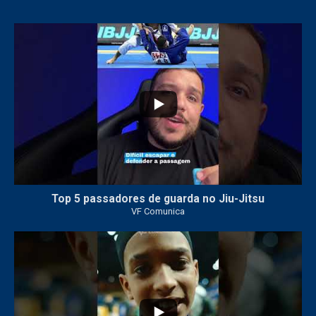
24
2
Top 5 passadores de guarda no Jiu-Jitsu
VF Comunica
47
1