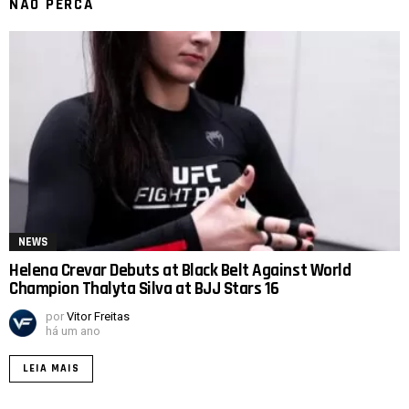
NÃO PERCA
NEWS
Helena Crevar Debuts at Black Belt Against World
Champion Thalyta Silva at BJJ Stars 16
por
Vitor Freitas
há um ano
LEIA MAIS