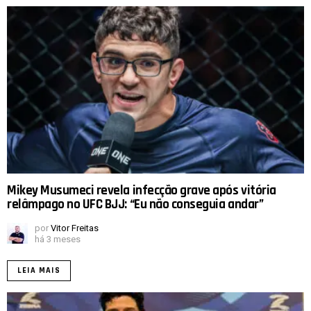
Mikey Musumeci revela infecção grave após vitória
relâmpago no UFC BJJ: “Eu não conseguia andar”
por
Vitor Freitas
há 3 meses
LEIA MAIS