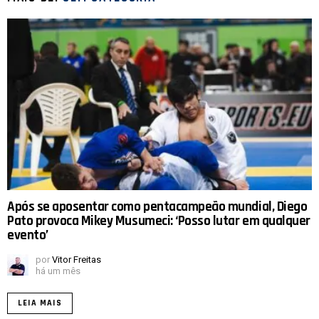
Após se aposentar como pentacampeão mundial, Diego
Pato provoca Mikey Musumeci: ‘Posso lutar em qualquer
evento’
por
Vitor Freitas
há um mês
LEIA MAIS