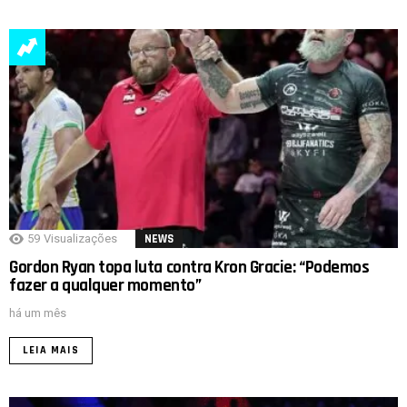
59
Visualizações
NEWS
Gordon Ryan topa luta contra Kron Gracie: “Podemos
fazer a qualquer momento”
há um mês
LEIA MAIS