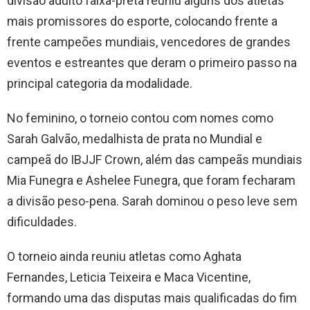
divisão adulto faixa-preta reuniu alguns dos atletas
mais promissores do esporte, colocando frente a
frente campeões mundiais, vencedores de grandes
eventos e estreantes que deram o primeiro passo na
principal categoria da modalidade.
No feminino, o torneio contou com nomes como
Sarah Galvão, medalhista de prata no Mundial e
campeã do IBJJF Crown, além das campeãs mundiais
Mia Funegra e Ashelee Funegra, que foram fecharam
a divisão peso-pena. Sarah dominou o peso leve sem
dificuldades.
O torneio ainda reuniu atletas como Aghata
Fernandes, Leticia Teixeira e Maca Vicentine,
formando uma das disputas mais qualificadas do fim