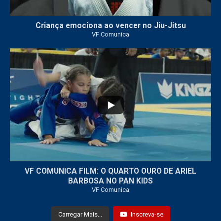
Criança emociona ao vencer no Jiu-Jitsu
VF Comunica
...
7
0
VF COMUNICA FILM: O QUARTO OURO DE ARIEL
BARBOSA NO PAN KIDS
VF Comunica
Carregar Mais...
Inscreva-se