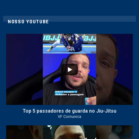
NOSSO YOUTUBE
10
0
Top 5 passadores de guarda no Jiu-Jitsu
VF Comunica
46
1