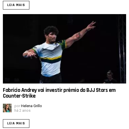
LEIA MAIS
Fabrício Andrey vai investir prêmio do BJJ Stars em
Counter-Strike
por
Helena Grillo
há 2 anos
LEIA MAIS