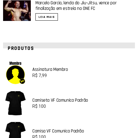
Marcelo Garcia, lenda do Jiu-Jitsu, vence por
finalização em estreia no ONE FC
LEIA MAIS
PRODUTOS
Assinatura Membro
R$
7,99
Camiseta VF Comunica Padrão
R$
100
Camisa VF Comunica Padrão
R$
100