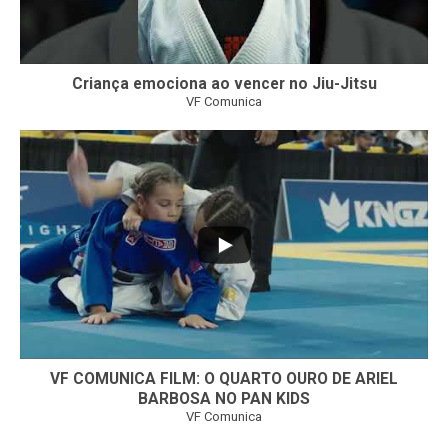
Criança emociona ao vencer no Jiu-Jitsu
VF Comunica
...
7
0
VF COMUNICA FILM: O QUARTO OURO DE ARIEL
BARBOSA NO PAN KIDS
VF Comunica