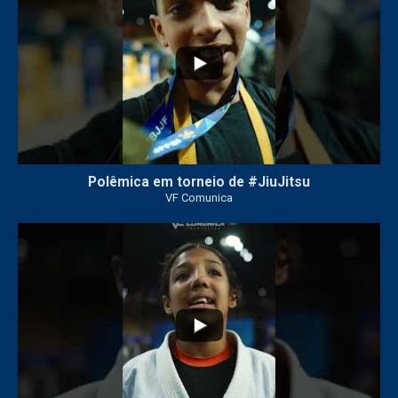
Polêmica em torneio de #JiuJitsu
VF Comunica
10
0