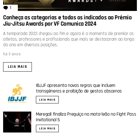
1
comentário
Conheça as categorias e todos os indicados ao Prêmio
Jiu-Jitsu Awards por VF Comunica 2024
A temporada 2023 chegou ao fim e agora é o momento de premiar os
atletas, professores e profissionais que mais se destacaram ao longo
do ano em diversas posições.
há 3 anos
LEIA MAIS
IBJJF apresenta novas regras que incluem
transgêneros e proibição de gestos obscenos
LEIA MAIS
Meregali finaliza Preguiça no mata-leão no Fight Pass
Invitational 5
LEIA MAIS