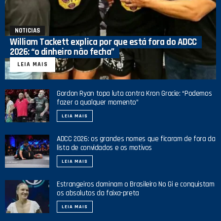
NOTICIAS
William Tackett explica por que está fora do ADCC
2026: “o dinheiro não fecha”
LEIA MAIS
Gordon Ryan topa luta contra Kron Gracie: “Podemos
fazer a qualquer momento”
LEIA MAIS
ADCC 2026: os grandes nomes que ficaram de fora da
lista de convidados e os motivos
LEIA MAIS
Estrangeiros dominam o Brasileiro No Gi e conquistam
os absolutos da faixa-preta
LEIA MAIS