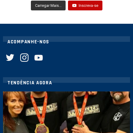
Carregar Mais...
Inscreva-se
ACOMPANHE-NOS
twitter
instagram
youtube
TENDÊNCIA AGORA