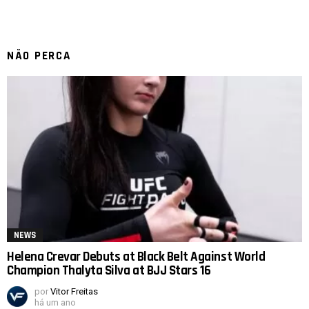
NÃO PERCA
NEWS
Helena Crevar Debuts at Black Belt Against World
Champion Thalyta Silva at BJJ Stars 16
por
Vitor Freitas
há um ano