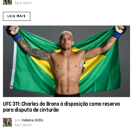
há 2 anos
LEIA MAIS
UFC 311: Charles do Bronx à disposição como reserva
para disputa de cinturão
por
Helena Grillo
há 2 anos