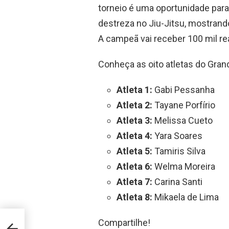
torneio é uma oportunidade pa
destreza no Jiu-Jitsu, mostrand
A campeã vai receber 100 mil re
Conheça as oito atletas do Gran
Atleta 1:
Gabi Pessanha
Atleta 2:
Tayane Porfírio
Atleta 3:
Melissa Cueto
Atleta 4:
Yara Soares
Atleta 5:
Tamiris Silva
Atleta 6:
Welma Moreira
Atleta 7:
Carina Santi
Atleta 8:
Mikaela de Lima
Compartilhe!
no