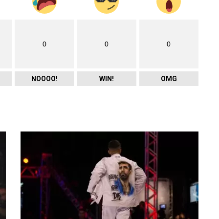
0
0
0
NOOOO!
WIN!
OMG