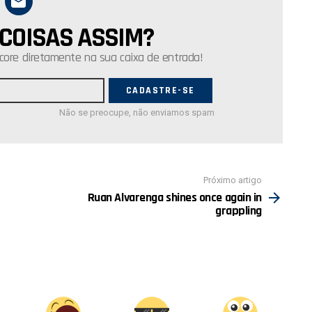
 COISAS ASSIM?
core diretamente na sua caixa de entrada!
Não se preocupe, não enviamos spam
Próximo artigo
Ruan Alvarenga shines once again in
grappling