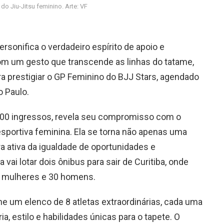
do Jiu-Jitsu feminino. Arte: VF
rsonifica o verdadeiro espírito de apoio e
m um gesto que transcende as linhas do tatame,
ra prestigiar o GP Feminino do BJJ Stars, agendado
o Paulo.
 100 ingressos, revela seu compromisso com o
sportiva feminina. Ela se torna não apenas uma
 ativa da igualdade de oportunidades e
vai lotar dois ônibus para sair de Curitiba, onde
 mulheres e 30 homens.
e um elenco de 8 atletas extraordinárias, cada uma
ia, estilo e habilidades únicas para o tapete. O