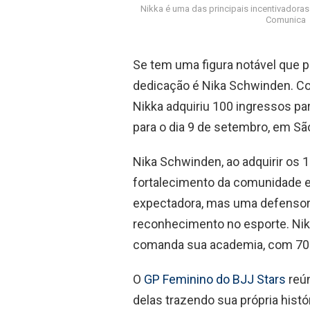
Nikka é uma das principais incentivadoras 
Comunica
Se tem uma figura notável que pe
dedicação é Nika Schwinden. Co
Nikka adquiriu 100 ingressos pa
para o dia 9 de setembro, em Sã
Nika Schwinden, ao adquirir os
fortalecimento da comunidade e
expectadora, mas uma defensora
reconhecimento no esporte. Nika 
comanda sua academia, com 70
O
GP Feminino do BJJ Stars
reún
delas trazendo sua própria histór