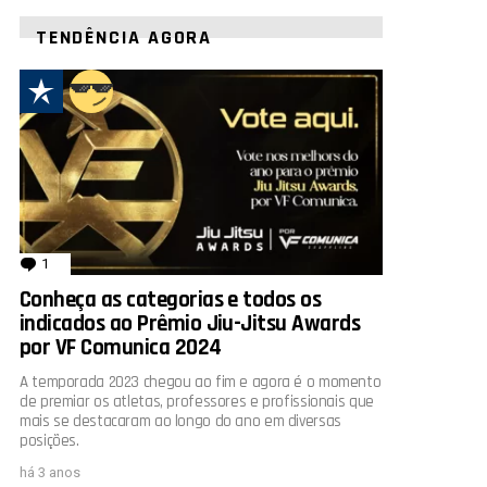
TENDÊNCIA AGORA
1
comentário
Conheça as categorias e todos os
indicados ao Prêmio Jiu-Jitsu Awards
por VF Comunica 2024
A temporada 2023 chegou ao fim e agora é o momento
de premiar os atletas, professores e profissionais que
mais se destacaram ao longo do ano em diversas
posições.
há 3 anos