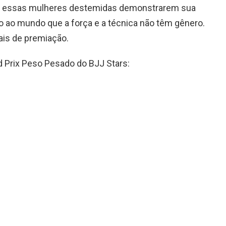
ra essas mulheres destemidas demonstrarem sua
o ao mundo que a força e a técnica não têm gênero.
ais de premiação.
d Prix Peso Pesado do BJJ Stars: