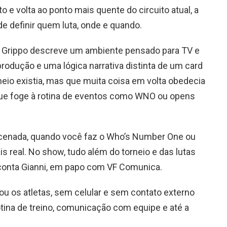
o e volta ao ponto mais quente do circuito atual, a
e definir quem luta, onde e quando.
. Grippo descreve um ambiente pensado para TV e
rodução e uma lógica narrativa distinta de um card
orneio existia, mas que muita coisa em volta obedecia
 que foge à rotina de eventos como WNO ou opens
encenada, quando você faz o Who’s Number One ou
s real. No show, tudo além do torneio e das lutas
 conta Gianni, em papo com VF Comunica.
ou os atletas, sem celular e sem contato externo
otina de treino, comunicação com equipe e até a