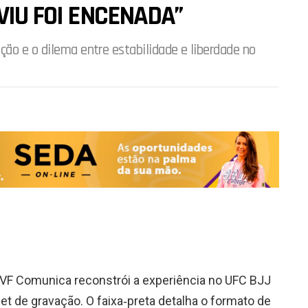
VIU FOI ENCENADA”
ção e o dilema entre estabilidade e liberdade no
o VF Comunica reconstrói a experiência no UFC BJJ
set de gravação. O faixa‑preta detalha o formato de