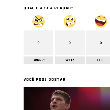
QUAL É A SUA REAÇÃO?
0
0
0
GRRRR!
WTF!
LOL!
VOCÊ PODE GOSTAR