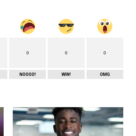
0
0
0
NOOOO!
WIN!
OMG