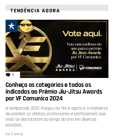
TENDÊNCIA AGORA
1
comentário
Conheça as categorias e todos os
indicados ao Prêmio Jiu-Jitsu Awards
por VF Comunica 2024
A temporada 2023 chegou ao fim e agora é o momento
de premiar os atletas, professores e profissionais que
mais se destacaram ao longo do ano em diversas
posições.
há 3 anos