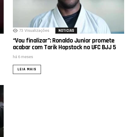
73
Visualizações
NOTICIAS
“Vou finalizar”: Ronaldo Junior promete
acabar com Tarik Hopstock no UFC BJJ 5
há 6 meses
LEIA MAIS