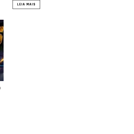
LEIA MAIS
o