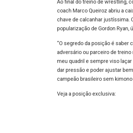
o
p
Ao final do treino de wrestling,
k
p
coach Marco Queiroz abriu a cai
chave de calcanhar justíssima.
popularização de Gordon Ryan, 
“O segredo da posição é saber 
adversário ou parceiro de treino
meu quadril e sempre viso laçar
dar pressão e poder ajustar bem
campeão brasileiro sem kimono 
Veja a posição exclusiva: