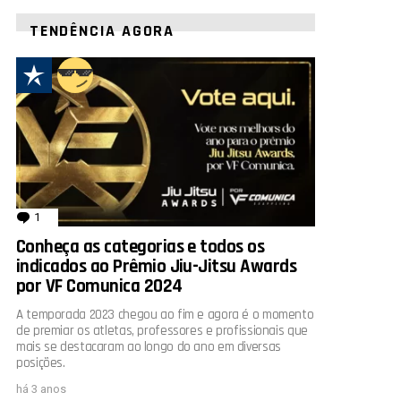
TENDÊNCIA AGORA
1
comentário
Conheça as categorias e todos os
indicados ao Prêmio Jiu-Jitsu Awards
por VF Comunica 2024
A temporada 2023 chegou ao fim e agora é o momento
de premiar os atletas, professores e profissionais que
mais se destacaram ao longo do ano em diversas
posições.
há 3 anos