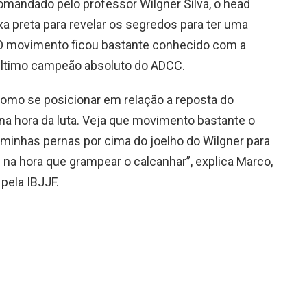
 comandado pelo professor Wilgner Silva, o head
xa preta para revelar os segredos para ter uma
 O movimento ficou bastante conhecido com a
último campeão absoluto do ADCC.
como se posicionar em relação a reposta do
 na hora da luta. Veja que movimento bastante o
 minhas pernas por cima do joelho do Wilgner para
 na hora que grampear o calcanhar”, explica Marco,
pela IBJJF.