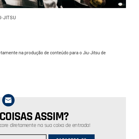
U-JITSU
diretamente na produção de conteúdo para o Jiu-Jitsu de
 COISAS ASSIM?
core diretamente na sua caixa de entrada!