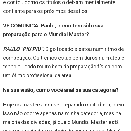
e contou como os títulos o deixam mentalmente
confiante para os próximos desafios.
VF COMUNICA: Paulo, como tem sido sua
preparação para o Mundial Master?
PAULO “PIU PIU”:
Sigo focado e estou num ritmo de
competição. Os treinos estão bem duros na Frates e
tenho cuidado muito bem da preparação física com
um ótimo profissional da área.
Na sua visão, como você analisa sua categoria?
Hoje os masters tem se preparado muito bem, creio
isso não ocorre apenas na minha categoria, mas na
maioria das divisões, já que o Mundial Master está
cada vez mais duro e cheio de caras brabos. Mas é