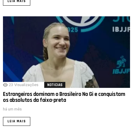
LEIA MAIS
23
Visualizações
NOTICIAS
Estrangeiros dominam o Brasileiro No Gi e conquistam
os absolutos da faixa-preta
há um mês
LEIA MAIS