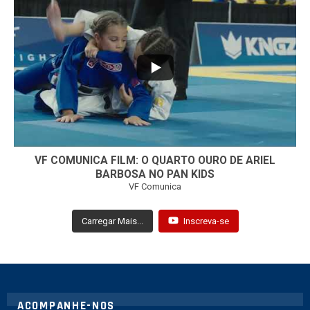
...
7
0
VF COMUNICA FILM: O QUARTO OURO DE ARIEL
BARBOSA NO PAN KIDS
VF Comunica
Carregar Mais...
Inscreva-se
ACOMPANHE-NOS