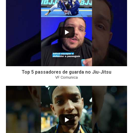
8
0
Top 5 passadores de guarda no Jiu-Jitsu
VF Comunica
46
1