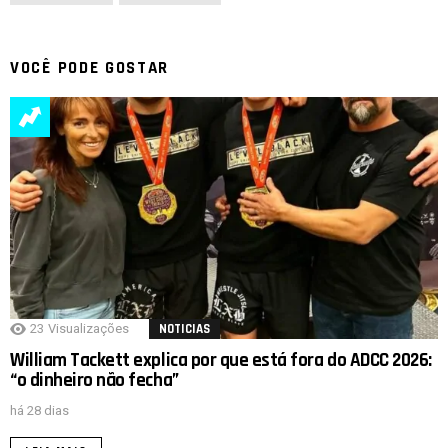
VOCÊ PODE GOSTAR
23
Visualizações
NOTICIAS
William Tackett explica por que está fora do ADCC 2026:
“o dinheiro não fecha”
há 28 dias