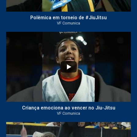
Polêmica em torneio de #JiuJitsu
VF Comunica
10
0
Criança emociona ao vencer no Jiu-Jitsu
VF Comunica