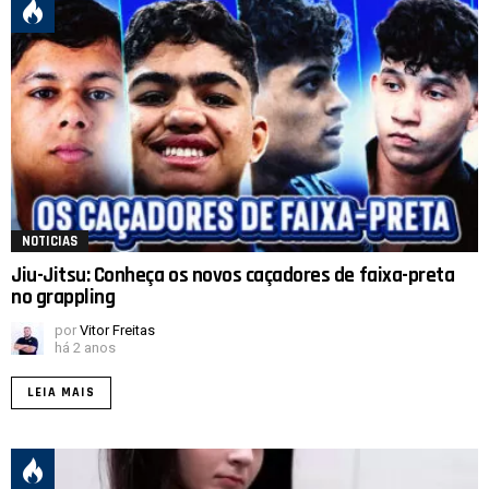
NOTICIAS
Jiu-Jitsu: Conheça os novos caçadores de faixa-preta
no grappling
por
Vitor Freitas
há 2 anos
LEIA MAIS