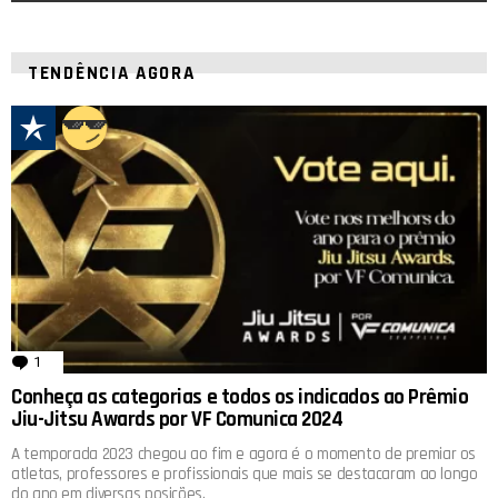
TENDÊNCIA AGORA
1
comentário
Conheça as categorias e todos os indicados ao Prêmio
Jiu-Jitsu Awards por VF Comunica 2024
A temporada 2023 chegou ao fim e agora é o momento de premiar os
atletas, professores e profissionais que mais se destacaram ao longo
do ano em diversas posições.