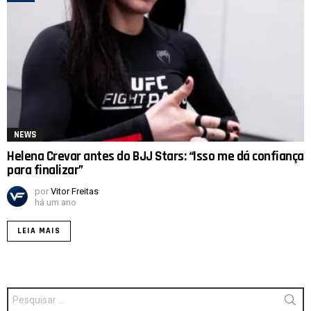
NEWS
Helena Crevar antes do BJJ Stars: “Isso me dá confiança
para finalizar”
por
Vitor Freitas
há um ano
LEIA MAIS
Procurar
por: