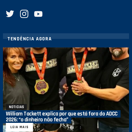
twitter
instagram
youtube
TENDÊNCIA AGORA
NOTICIAS
William Tackett explica por que está fora do ADCC
2026: “o dinheiro não fecha”
LEIA MAIS