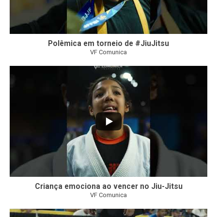
Polêmica em torneio de #JiuJitsu
VF Comunica
10
0
Criança emociona ao vencer no Jiu-Jitsu
VF Comunica