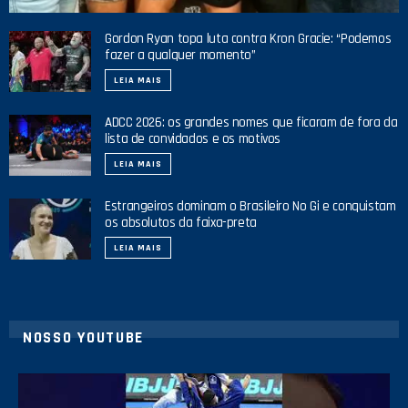
Gordon Ryan topa luta contra Kron Gracie: “Podemos
fazer a qualquer momento”
LEIA MAIS
ADCC 2026: os grandes nomes que ficaram de fora da
lista de convidados e os motivos
LEIA MAIS
Estrangeiros dominam o Brasileiro No Gi e conquistam
os absolutos da faixa-preta
LEIA MAIS
NOSSO YOUTUBE
8
0