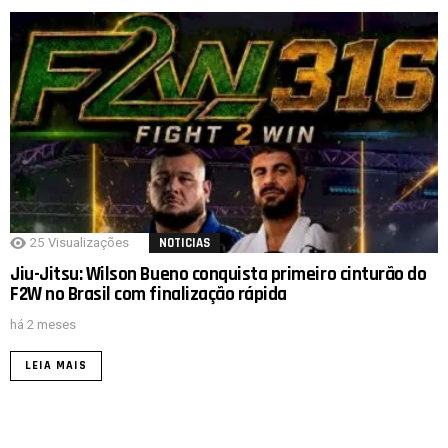
25
Visualizações
NOTICIAS
Jiu-Jitsu: Wilson Bueno conquista primeiro cinturão do
F2W no Brasil com finalização rápida
há 2 meses
LEIA MAIS