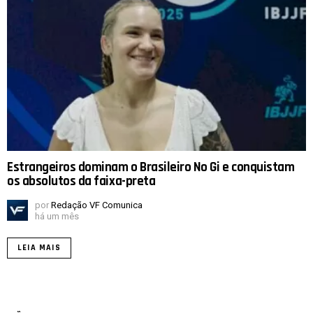
Estrangeiros dominam o Brasileiro No Gi e conquistam
os absolutos da faixa-preta
por
Redação VF Comunica
há um mês
LEIA MAIS