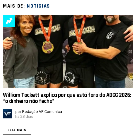
MAIS DE:
NOTICIAS
William Tackett explica por que está fora do ADCC 2026:
“o dinheiro não fecha”
por
Redação VF Comunica
há 28 dias
LEIA MAIS