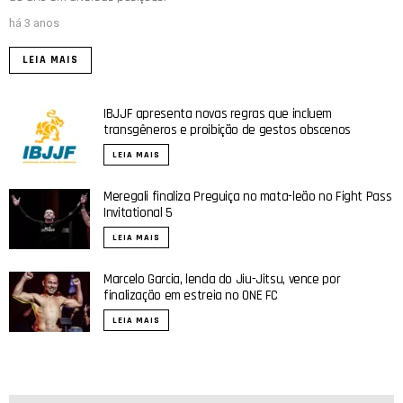
há 3 anos
LEIA MAIS
IBJJF apresenta novas regras que incluem
transgêneros e proibição de gestos obscenos
LEIA MAIS
Meregali finaliza Preguiça no mata-leão no Fight Pass
Invitational 5
LEIA MAIS
Marcelo Garcia, lenda do Jiu-Jitsu, vence por
finalização em estreia no ONE FC
LEIA MAIS