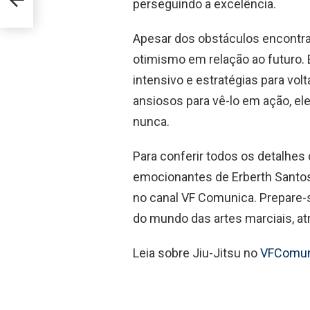
perseguindo a excelência.
Apesar dos obstáculos encontrad
otimismo em relação ao futuro. 
intensivo e estratégias para vol
ansiosos para vê-lo em ação, el
nunca.
Para conferir todos os detalhes
emocionantes de Erberth Santos 
no canal VF Comunica. Prepare-s
do mundo das artes marciais, at
Leia sobre Jiu-Jitsu no
VFComun