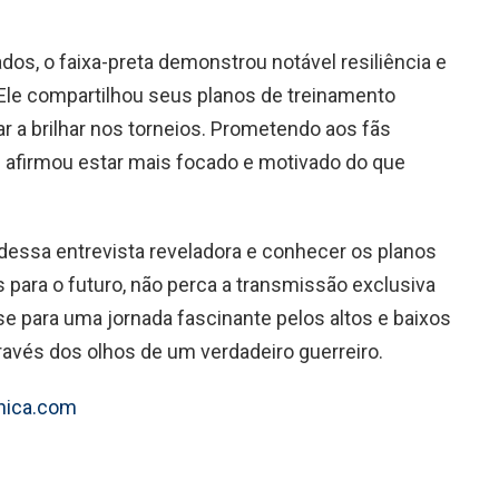
os, o faixa-preta demonstrou notável resiliência e
Ele compartilhou seus planos de treinamento
tar a brilhar nos torneios. Prometendo aos fãs
e afirmou estar mais focado e motivado do que
 dessa entrevista reveladora e conhecer os planos
para o futuro, não perca a transmissão exclusiva
e para uma jornada fascinante pelos altos e baixos
ravés dos olhos de um verdadeiro guerreiro.
ica.com