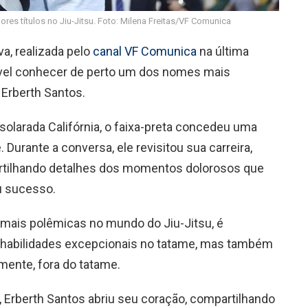
res títulos no Jiu-Jitsu. Foto: Milena Freitas/VF Comunica
a, realizada pelo
canal VF Comunica
na última
ssível conhecer de perto um dos nomes mais
 Erberth Santos.
solarada Califórnia, o faixa-preta concedeu uma
 Durante a conversa, ele revisitou sua carreira,
partilhando detalhes dos momentos dolorosos que
u sucesso.
 mais polêmicas no mundo do Jiu-Jitsu, é
 habilidades excepcionais no tatame, mas também
lmente, fora do tatame.
, Erberth Santos abriu seu coração, compartilhando