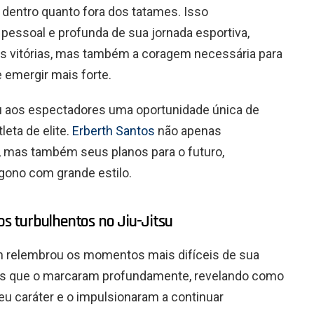
 dentro quanto fora dos tatames. Isso
pessoal e profunda de sua jornada esportiva,
as vitórias, mas também a coragem necessária para
e emergir mais forte.
eu aos espectadores uma oportunidade única de
eta de elite.
Erberth Santos
não apenas
, mas também seus planos para o futuro,
gono com grande estilo.
 turbulhentos no Jiu-Jitsu
th relembrou os momentos mais difíceis de sua
otas que o marcaram profundamente, revelando como
u caráter e o impulsionaram a continuar