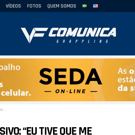
VÍDEOS
FOTOS
QUEM SOMOS
l!”
IVO: “EU TIVE QUE ME