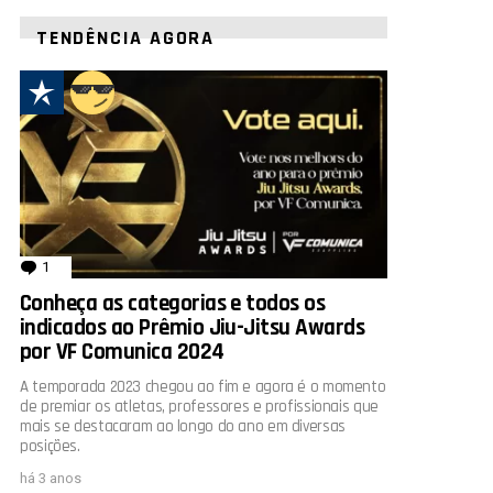
TENDÊNCIA AGORA
1
comentário
Conheça as categorias e todos os
indicados ao Prêmio Jiu-Jitsu Awards
por VF Comunica 2024
A temporada 2023 chegou ao fim e agora é o momento
de premiar os atletas, professores e profissionais que
mais se destacaram ao longo do ano em diversas
posições.
há 3 anos