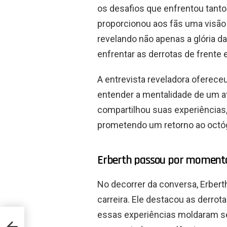
os desafios que enfrentou tanto
proporcionou aos fãs uma visão 
revelando não apenas a glória d
enfrentar as derrotas de frente 
A entrevista reveladora oferec
entender a mentalidade de um atl
compartilhou suas experiências
prometendo um retorno ao octó
Erberth passou por momentos
No decorrer da conversa, Erber
carreira. Ele destacou as derr
essas experiências moldaram se
edals,