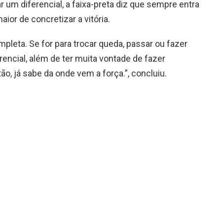
ar um diferencial, a faixa-preta diz que sempre entra
or de concretizar a vitória.
pleta. Se for para trocar queda, passar ou fazer
encial, além de ter muita vontade de fazer
o, já sabe da onde vem a força.”, concluiu.