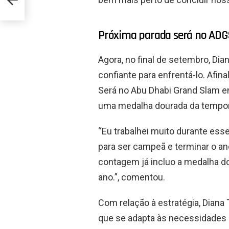
rt
Próxima parada será no ADGS
Agora, no final de setembro, Dia
confiante para enfrentá-lo. Afinal
Será no Abu Dhabi Grand Slam em
uma medalha dourada da tempo
“Eu trabalhei muito durante ess
para ser campeã e terminar o a
contagem já incluo a medalha d
ano.”, comentou.
Com relação à estratégia, Diana 
que se adapta às necessidades d