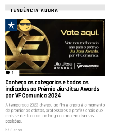
TENDÊNCIA AGORA
1
comentário
Conheça as categorias e todos os
indicados ao Prêmio Jiu-Jitsu Awards
por VF Comunica 2024
A temporada 2023 chegou ao fim e agora é o momento
de premiar os atletas, professores e profissionais que
mais se destacaram ao longo do ano em diversas
posições.
há 3 anos