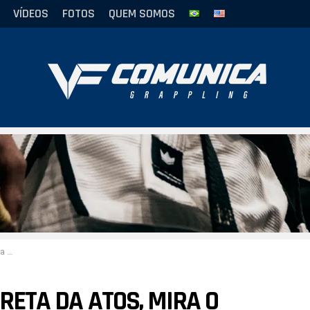
VÍDEOS
FOTOS
QUEM SOMOS
llas
PRETA DA ATOS, MIRA O