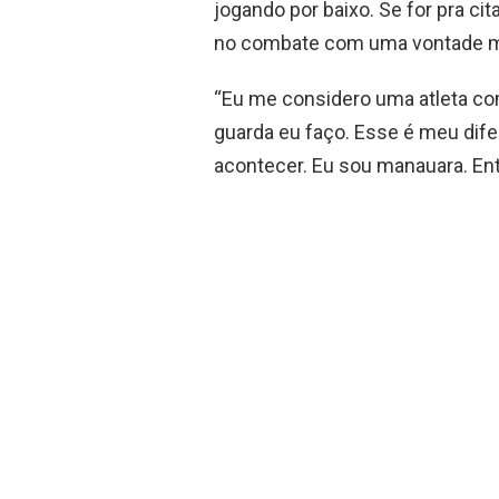
jogando por baixo. Se for pra cit
no combate com uma vontade mai
“Eu me considero uma atleta com
guarda eu faço. Esse é meu difer
acontecer. Eu sou manauara. Entã