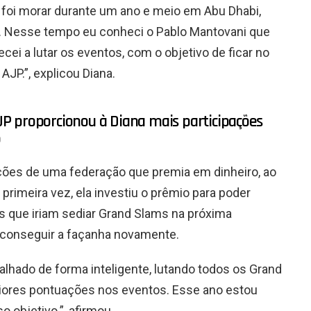
g foi morar durante um ano e meio em Abu Dhabi,
s. Nesse tempo eu conheci o Pablo Mantovani que
i a lutar os eventos, com o objetivo de ficar no
AJP.”, explicou Diana.
P proporcionou à Diana mais participações
o
ões de uma federação que premia em dinheiro, ao
primeira vez, ela investiu o prêmio para poder
es que iriam sediar Grand Slams na próxima
 conseguir a façanha novamente.
lhado de forma inteligente, lutando todos os Grand
ores pontuações nos eventos. Esse ano estou
 objetivo.”, afirmou.