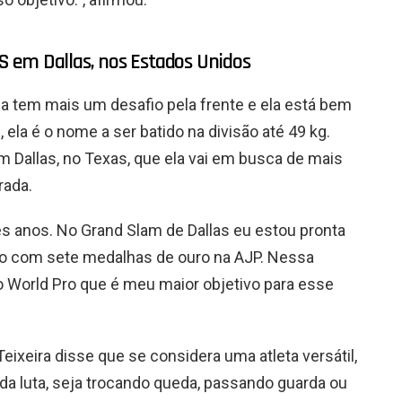
 em Dallas, nos Estados Unidos
na tem mais um desafio pela frente e ela está bem
, ela é o nome a ser batido na divisão até 49 kg.
 Dallas, no Texas, que ela vai em busca de mais
rada.
es anos. No Grand Slam de Dallas eu estou pronta
no com sete medalhas de ouro na AJP. Nessa
o World Pro que é meu maior objetivo para esse
Teixeira disse que se considera uma atleta versátil,
a luta, seja trocando queda, passando guarda ou