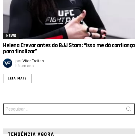
NEWS
Helena Crevar antes do BJJ Stars: “Isso me dá confiança
para finalizar”
por
Vitor Freitas
há um ano
LEIA MAIS
Procurar
por:
TENDÊNCIA AGORA