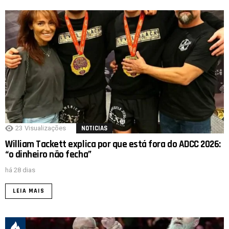
23
Visualizações
NOTICIAS
William Tackett explica por que está fora do ADCC 2026:
“o dinheiro não fecha”
há 28 dias
LEIA MAIS