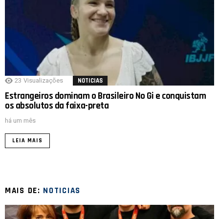
23
Visualizações
NOTICIAS
Estrangeiros dominam o Brasileiro No Gi e conquistam
os absolutos da faixa-preta
há um mês
LEIA MAIS
MAIS DE:
NOTICIAS