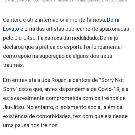
Demi Lovato foi promovida à faixa-roxa no ano passado. Foto: GShow
Cantora e atriz internacionalmente famosa,
Demi
Lovato
é uma das artistas publicamente apaixonadas
pelo Jiu-Jitsu. Faixa-roxa da modalidade, Demi já
declarou que a prática do esporte foi fundamental
como apoio na superação de alguns dos seus
traumas.
Em entrevista a Joe Rogan, a cantora de “Sorry Not
Sorry” disse que, antes da pandemia de Covid-19, ela
estava realmente comprometida com os treinos de
Jiu-Jitsu. No entanto, o isolamento social, além da
existência de comorbidades, fez com que ela desse
uma pausa nos treinos.