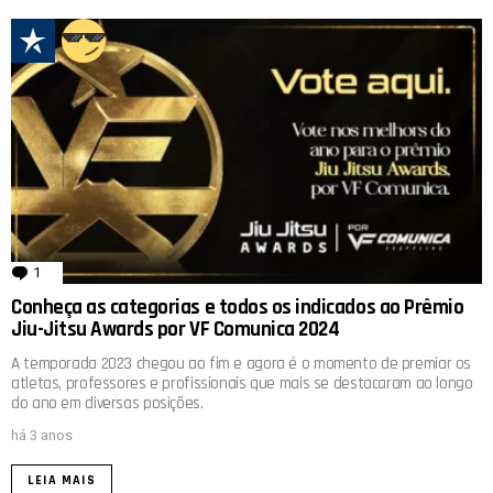
1
comentário
Conheça as categorias e todos os indicados ao Prêmio
Jiu-Jitsu Awards por VF Comunica 2024
A temporada 2023 chegou ao fim e agora é o momento de premiar os
atletas, professores e profissionais que mais se destacaram ao longo
do ano em diversas posições.
há 3 anos
LEIA MAIS