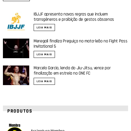
IBJJF apresenta novas regras que incluem
transgêneros e proibição de gestos obscenos
LEIA MAIS
Meregali finaliza Preguiça no mata-leão no Fight Pass
Invitational 5
LEIA MAIS
Marcelo Garcia, lenda do Jiu-Jitsu, vence por
finalização em estreia no ONE FC
LEIA MAIS
PRODUTOS