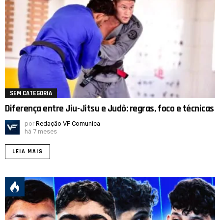
SEM CATEGORIA
Diferença entre Jiu-Jitsu e Judô: regras, foco e técnicas
por
Redação VF Comunica
há 7 meses
LEIA MAIS