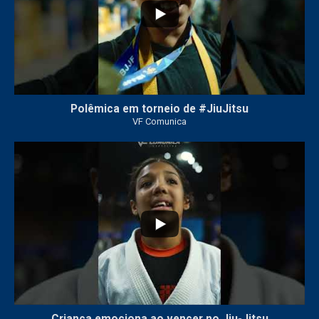
Polêmica em torneio de #JiuJitsu
VF Comunica
10
0