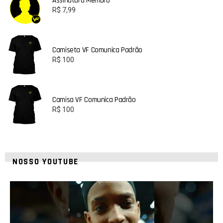
Assinatura Membro
R$
7,99
Camiseta VF Comunica Padrão
R$
100
Camisa VF Comunica Padrão
R$
100
NOSSO YOUTUBE
42
1