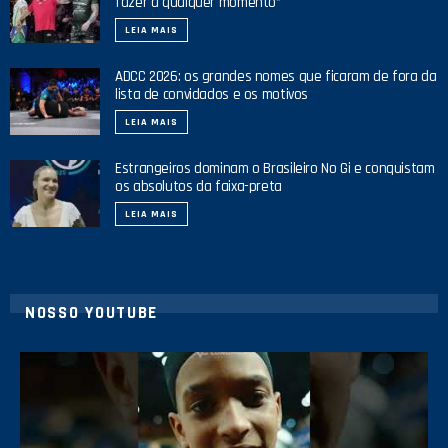
fazer a qualquer momento”
LEIA MAIS
ADCC 2026: os grandes nomes que ficaram de fora da
lista de convidados e os motivos
LEIA MAIS
Estrangeiros dominam o Brasileiro No Gi e conquistam
os absolutos da faixa-preta
LEIA MAIS
NOSSO YOUTUBE
42
1