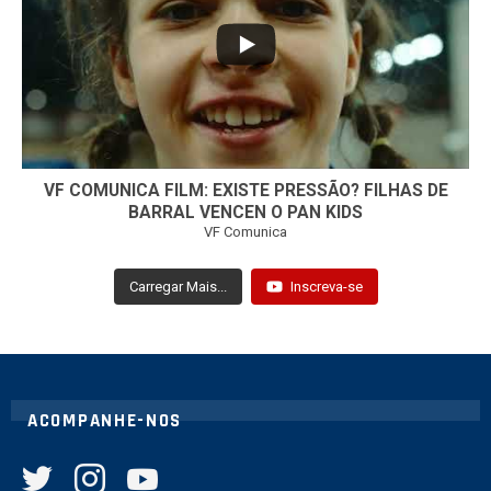
32
1
VF COMUNICA FILM: EXISTE PRESSÃO? FILHAS DE
BARRAL VENCEN O PAN KIDS
VF Comunica
Carregar Mais...
Inscreva-se
ACOMPANHE-NOS
twitter
instagram
youtube