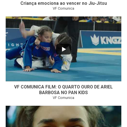
Criança emociona ao vencer no Jiu-Jitsu
VF Comunica
...
6
0
VF COMUNICA FILM: O QUARTO OURO DE ARIEL
BARBOSA NO PAN KIDS
VF Comunica
...