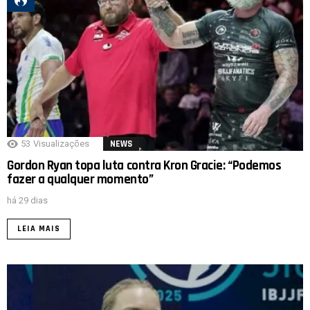
53
Visualizações
NEWS
Gordon Ryan topa luta contra Kron Gracie: “Podemos
fazer a qualquer momento”
há 29 dias
LEIA MAIS