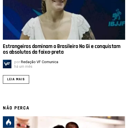
Estrangeiros dominam o Brasileiro No Gi e conquistam
os absolutos da faixa-preta
por
Redação VF Comunica
há um mês
LEIA MAIS
NÃO PERCA