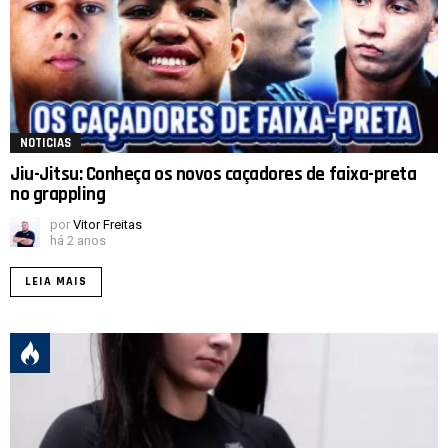
NOTICIAS
Jiu-Jitsu: Conheça os novos caçadores de faixa-preta
no grappling
por
Vitor Freitas
há 2 anos
LEIA MAIS