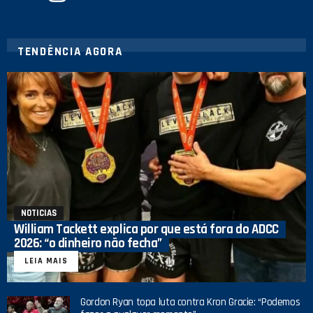
TENDÊNCIA AGORA
NOTICIAS
William Tackett explica por que está fora do ADCC
2026: “o dinheiro não fecha”
LEIA MAIS
Gordon Ryan topa luta contra Kron Gracie: “Podemos