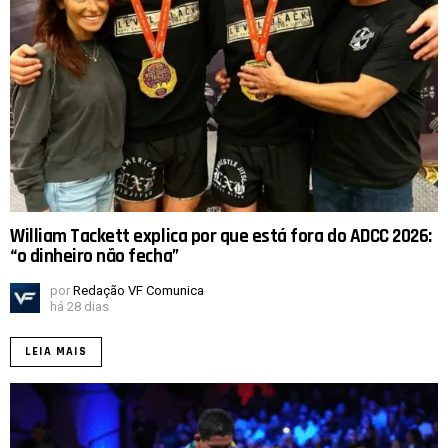
William Tackett explica por que está fora do ADCC 2026:
“o dinheiro não fecha”
por
Redação VF Comunica
há 28 dias
LEIA MAIS