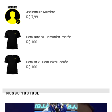
Assinatura Membro
R$
7,99
Camiseta VF Comunica Padrão
R$
100
Camisa VF Comunica Padrão
R$
100
NOSSO YOUTUBE
10
0