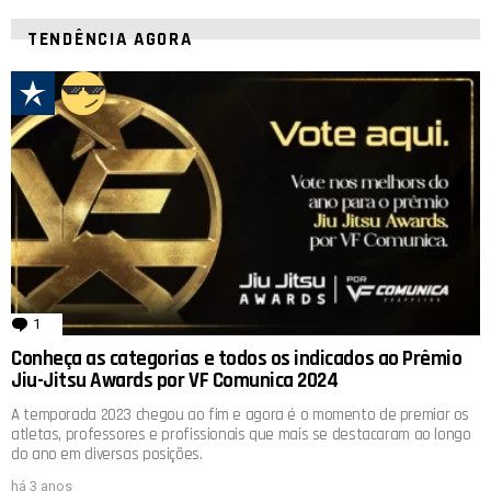
TENDÊNCIA AGORA
1
comentário
Conheça as categorias e todos os indicados ao Prêmio
Jiu-Jitsu Awards por VF Comunica 2024
A temporada 2023 chegou ao fim e agora é o momento de premiar os
atletas, professores e profissionais que mais se destacaram ao longo
do ano em diversas posições.
há 3 anos