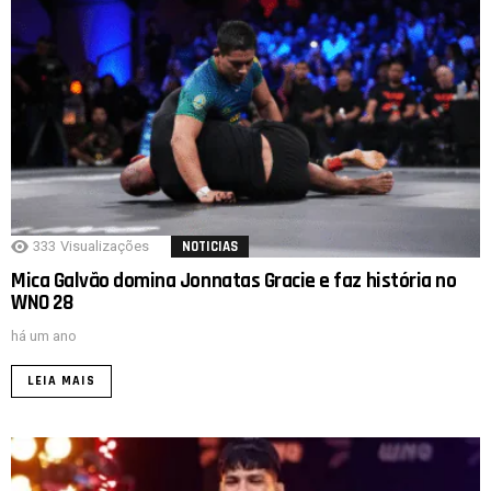
333
Visualizações
NOTICIAS
Mica Galvão domina Jonnatas Gracie e faz história no
WNO 28
há um ano
LEIA MAIS