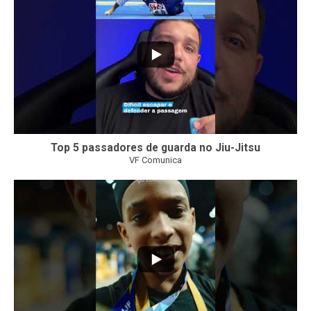
Top 5 passadores de guarda no Jiu-Jitsu
VF Comunica
46
1