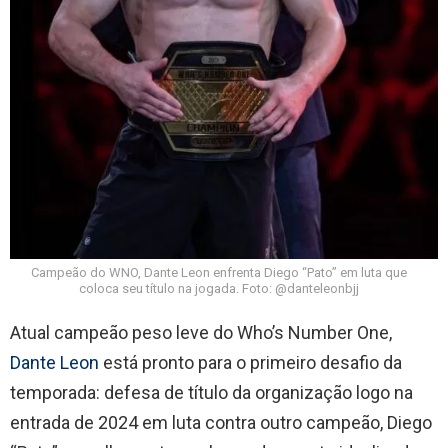
Campeão do WNO, Dante Leon enfrenta Diego “Pato” em luta que
coloca seu título na jogada. Foto: @danteleonbjj
Atual campeão peso leve do Who’s Number One,
Dante Leon
está pronto para o primeiro desafio da
temporada: defesa de título da organização logo na
entrada de 2024 em luta contra outro campeão, Diego