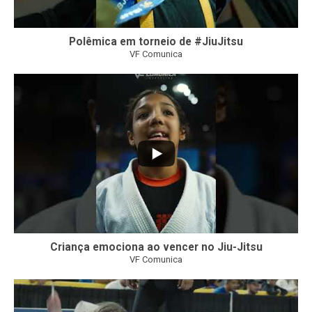
Polêmica em torneio de #JiuJitsu
VF Comunica
10
0
Criança emociona ao vencer no Jiu-Jitsu
VF Comunica