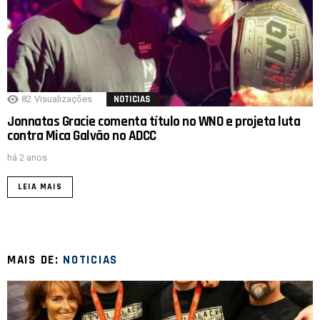
82
Visualizações
NOTICIAS
Jonnatas Gracie comenta título no WNO e projeta luta
contra Mica Galvão no ADCC
há 2 anos
LEIA MAIS
MAIS DE:
NOTICIAS