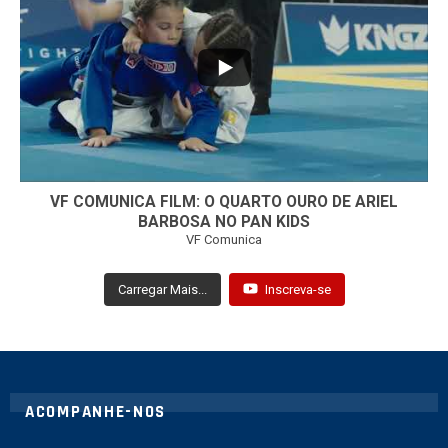
...
7
0
VF COMUNICA FILM: O QUARTO OURO DE ARIEL
BARBOSA NO PAN KIDS
VF Comunica
Carregar Mais...
Inscreva-se
ACOMPANHE-NOS
twitter
instagram
youtube