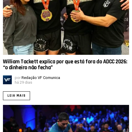
William Tackett explica por que está fora do ADCC 2026:
“o dinheiro não fecha”
por
Redação VF Comunica
há 29 dias
LEIA MAIS