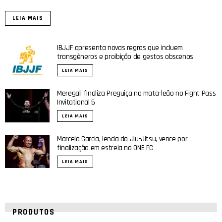
LEIA MAIS
IBJJF apresenta novas regras que incluem
transgêneros e proibição de gestos obscenos
LEIA MAIS
Meregali finaliza Preguiça no mata-leão no Fight Pass
Invitational 5
LEIA MAIS
Marcelo Garcia, lenda do Jiu-Jitsu, vence por
finalização em estreia no ONE FC
LEIA MAIS
PRODUTOS