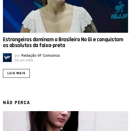
Estrangeiros dominam o Brasileiro No Gi e conquistam
os absolutos da faixa-preta
por
Redação VF Comunica
há um mês
LEIA MAIS
NÃO PERCA