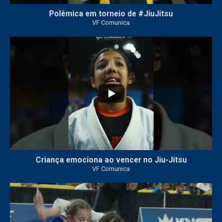
Polêmica em torneio de #JiuJitsu
VF Comunica
10
0
Criança emociona ao vencer no Jiu-Jitsu
VF Comunica
...