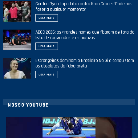
Gordon Ryan topa luta contra Kron Gracie: “Podemos
fazer a qualquer momento”
LEIA MAIS
ADCC 2026: os grandes nomes que ficaram de fora da
lista de convidados e os motivos
LEIA MAIS
Estrangeiros dominam o Brasileiro No Gi e conquistam
os absolutos da faixa-preta
LEIA MAIS
NOSSO YOUTUBE
10
0