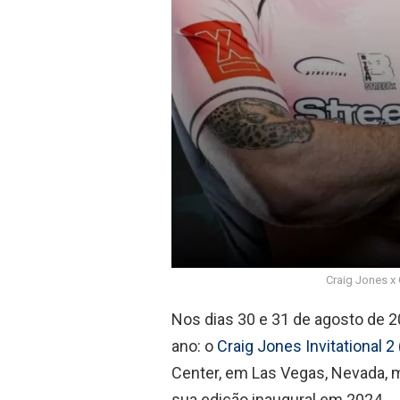
Craig Jones x 
Nos dias 30 e 31 de agosto de 2
ano: o
Craig Jones Invitational 2 
Center, em Las Vegas, Nevada, 
sua edição inaugural em 2024.