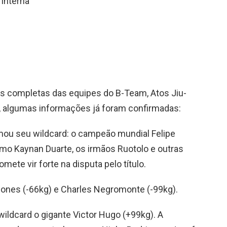
 interna
s completas das equipes do B-Team, Atos Jiu-
o, algumas informações já foram confirmadas:
mou seu wildcard: o campeão mundial Felipe
mo Kaynan Duarte, os irmãos Ruotolo e outras
omete vir forte na disputa pelo título.
ones (-66kg) e Charles Negromonte (-99kg).
ldcard o gigante Victor Hugo (+99kg). A