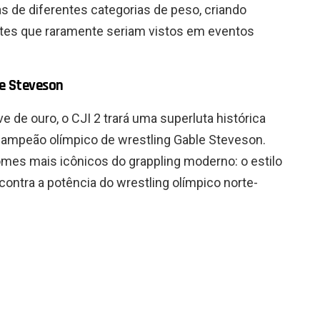
as de diferentes categorias de peso, criando
ntes que raramente seriam vistos em eventos
le Steveson
 de ouro, o CJI 2 trará uma superluta histórica
 campeão olímpico de wrestling Gable Steveson.
mes mais icônicos do grappling moderno: o estilo
 contra a potência do wrestling olímpico norte-