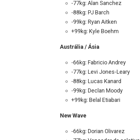
-77kg: Alan Sanchez
-88kg: PJ Barch
-99kg: Ryan Aitken
+99kg: Kyle Boehm
Austrália / Ásia
-66kg: Fabricio Andrey
-77kg: Levi Jones-Leary
-88kg: Lucas Kanard
-99kg: Declan Moody
+99kg: Belal Etiabari
New Wave
-66kg: Dorian Olivarez