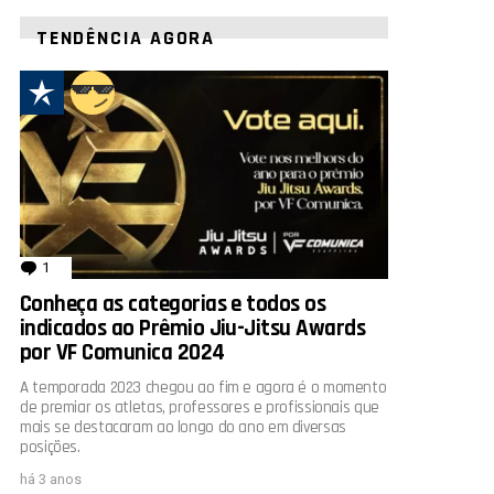
TENDÊNCIA AGORA
1
comentário
Conheça as categorias e todos os
indicados ao Prêmio Jiu-Jitsu Awards
por VF Comunica 2024
A temporada 2023 chegou ao fim e agora é o momento
de premiar os atletas, professores e profissionais que
mais se destacaram ao longo do ano em diversas
posições.
há 3 anos