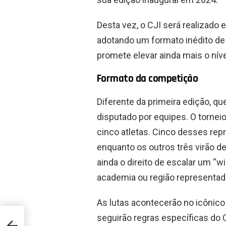
Desta vez, o CJI será realizado
adotando um formato inédito d
promete elevar ainda mais o níve
Formato da competição
Diferente da primeira edição, qu
disputado por equipes. O torne
cinco atletas. Cinco desses repr
enquanto os outros três virão d
ainda o direito de escalar um “w
academia ou região representad
As lutas acontecerão no icônico 
seguirão regras específicas do C
s