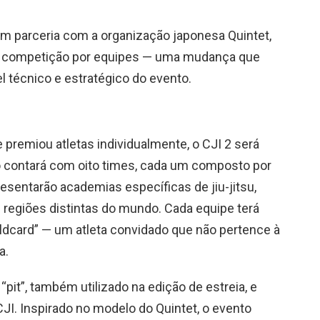
 em parceria com a organização japonesa Quintet,
e competição por equipes — uma mudança que
l técnico e estratégico do evento.
e premiou atletas individualmente, o CJI 2 será
io contará com oito times, cada um composto por
esentarão academias específicas de jiu-jitsu,
e regiões distintas do mundo. Cada equipe terá
ildcard” — um atleta convidado que não pertence à
a.
“pit”, também utilizado na edição de estreia, e
JI. Inspirado no modelo do Quintet, o evento