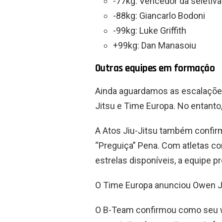
-77kg: Vencedor da seletiva
-88kg: Giancarlo Bodoni
-99kg: Luke Griffith
+99kg: Dan Manasoiu
Outras equipes em formação
Ainda aguardamos as escalaçõe
Jitsu e Time Europa. No entant
A Atos Jiu-Jitsu também confir
“Preguiça” Pena. Com atletas co
estrelas disponíveis, a equipe pr
O Time Europa anunciou Owen J
O B-Team confirmou como seu wi