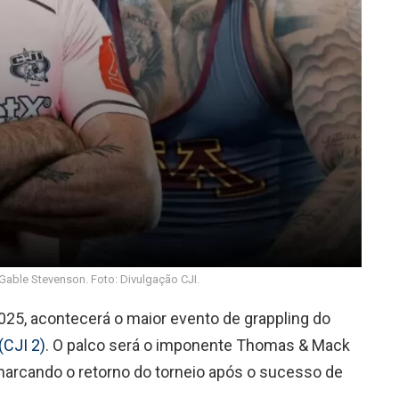
Gable Stevenson. Foto: Divulgação CJI.
025, acontecerá o maior evento de grappling do
(CJI 2)
. O palco será o imponente Thomas & Mack
marcando o retorno do torneio após o sucesso de