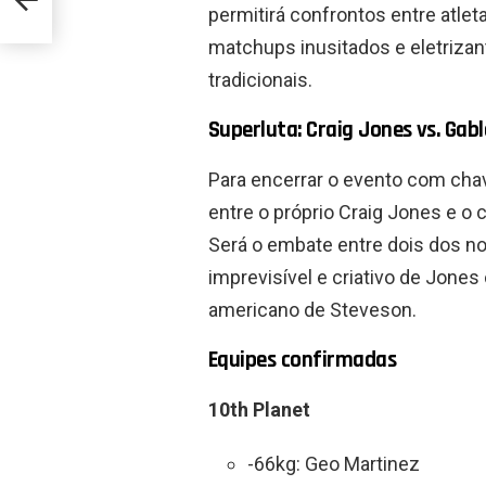
permitirá confrontos entre atlet
matchups inusitados e eletriza
tradicionais.
Superluta: Craig Jones vs. Gab
Para encerrar o evento com chave
entre o próprio Craig Jones e o
Será o embate entre dois dos no
imprevisível e criativo de Jones
americano de Steveson.
Equipes confirmadas
10th Planet
-66kg: Geo Martinez