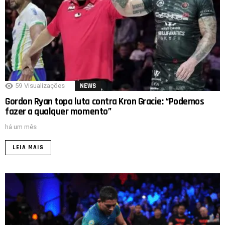
59
Visualizações
NEWS
Gordon Ryan topa luta contra Kron Gracie: “Podemos
fazer a qualquer momento”
há um mês
LEIA MAIS