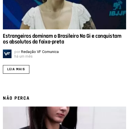
Estrangeiros dominam o Brasileiro No Gi e conquistam
os absolutos da faixa-preta
por
Redação VF Comunica
há um mês
LEIA MAIS
NÃO PERCA