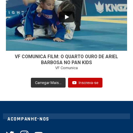
7
0
VF COMUNICA FILM: O QUARTO OURO DE ARIEL
BARBOSA NO PAN KIDS
VF Comunica
Carregar Mais...
Inscreva-se
ACOMPANHE-NOS
twitter
instagram
youtube