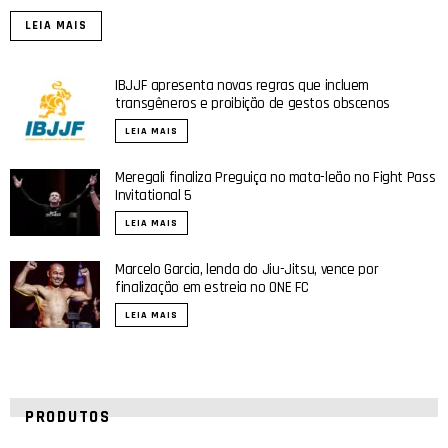
LEIA MAIS
IBJJF apresenta novas regras que incluem
transgêneros e proibição de gestos obscenos
LEIA MAIS
Meregali finaliza Preguiça no mata-leão no Fight Pass
Invitational 5
LEIA MAIS
Marcelo Garcia, lenda do Jiu-Jitsu, vence por
finalização em estreia no ONE FC
LEIA MAIS
PRODUTOS