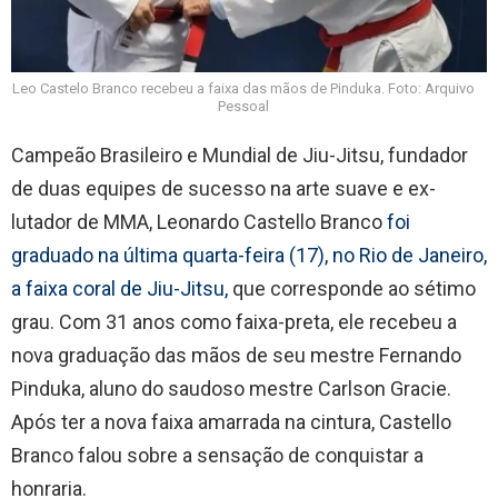
Leo Castelo Branco recebeu a faixa das mãos de Pinduka. Foto: Arquivo
Pessoal
Campeão Brasileiro e Mundial de Jiu-Jitsu, fundador
de duas equipes de sucesso na arte suave e ex-
lutador de MMA, Leonardo Castello Branco
foi
graduado na última quarta-feira (17), no Rio de Janeiro,
a faixa coral de Jiu-Jitsu,
que corresponde ao sétimo
grau. Com 31 anos como faixa-preta, ele recebeu a
nova graduação das mãos de seu mestre Fernando
Pinduka, aluno do saudoso mestre Carlson Gracie.
Após ter a nova faixa amarrada na cintura, Castello
Branco falou sobre a sensação de conquistar a
honraria.