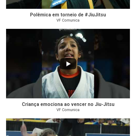
Polêmica em torneio de #JiuJitsu
VF Comunica
10
0
Criança emociona ao vencer no Jiu-Jitsu
VF Comunica
...