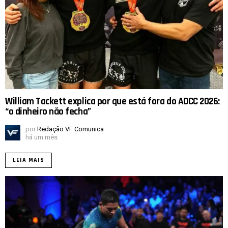
William Tackett explica por que está fora do ADCC 2026:
“o dinheiro não fecha”
por
Redação VF Comunica
há um mês
LEIA MAIS