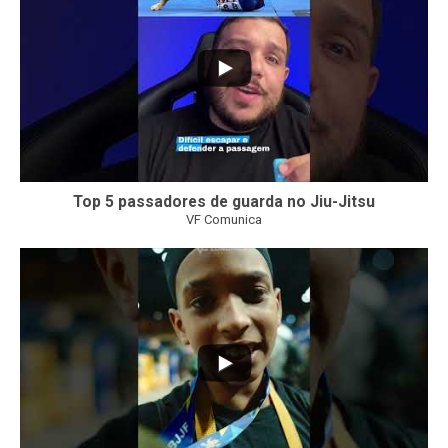
Top 5 passadores de guarda no Jiu-Jitsu
VF Comunica
47
1