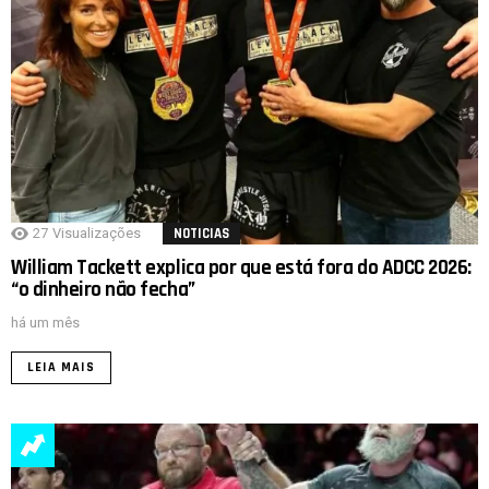
27
Visualizações
NOTICIAS
William Tackett explica por que está fora do ADCC 2026:
“o dinheiro não fecha”
há um mês
LEIA MAIS