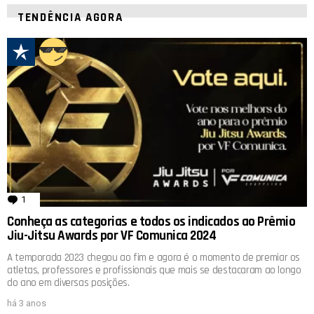
TENDÊNCIA AGORA
1
comentário
Conheça as categorias e todos os indicados ao Prêmio
Jiu-Jitsu Awards por VF Comunica 2024
A temporada 2023 chegou ao fim e agora é o momento de premiar os
atletas, professores e profissionais que mais se destacaram ao longo
do ano em diversas posições.
há 3 anos