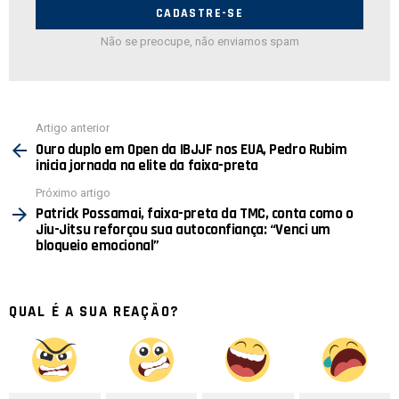
mail:
Não se preocupe, não enviamos spam
Ver
Artigo anterior
mais
Ouro duplo em Open da IBJJF nos EUA, Pedro Rubim
inicia jornada na elite da faixa-preta
Próximo artigo
Patrick Possamai, faixa-preta da TMC, conta como o
Jiu-Jitsu reforçou sua autoconfiança: “Venci um
bloqueio emocional”
QUAL É A SUA REAÇÃO?