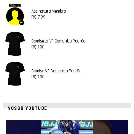
Assinatura Membro
R$
7,99
Camiseta VF Comunica Padrão
R$
100
Camisa VF Comunica Padrão
R$
100
NOSSO YOUTUBE
24
2