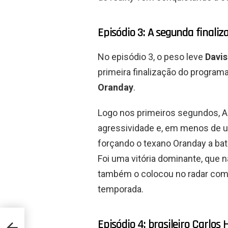
Episódio 3: A segunda finali
No episódio 3, o peso leve
Davis
primeira finalização do progr
Oranday
.
Logo nos primeiros segundos, 
agressividade e, em menos de 
forçando o texano Oranday a bat
Foi uma vitória dominante, que n
também o colocou no radar como
temporada.
Episódio 4: brasileiro Carlos