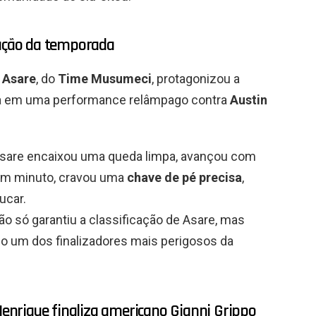
zação da temporada
 Asare
, do
Time Musumeci
, protagonizou a
ama em uma performance relâmpago contra
Austin
Asare encaixou uma queda limpa, avançou com
um minuto, cravou uma
chave de pé precisa
,
ucar.
ão só garantiu a classificação de Asare, mas
 um dos finalizadores mais perigosos da
 Henrique finaliza americano Gianni Grippo