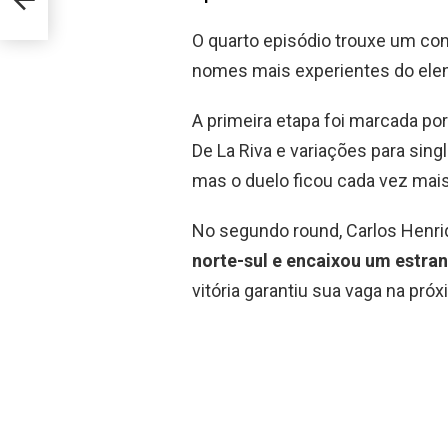
O quarto episódio trouxe um con
nomes mais experientes do elen
A primeira etapa foi marcada po
De La Riva e variações para sin
mas o duelo ficou cada vez mais
No segundo round, Carlos Henri
norte-sul e encaixou um estr
vitória garantiu sua vaga na próx