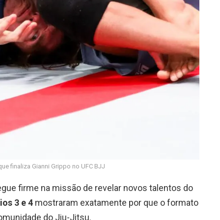
que finaliza Gianni Grippo no UFC BJJ
gue firme na missão de revelar novos talentos do
ios 3 e 4
mostraram exatamente por que o formato
omunidade do Jiu-Jitsu.