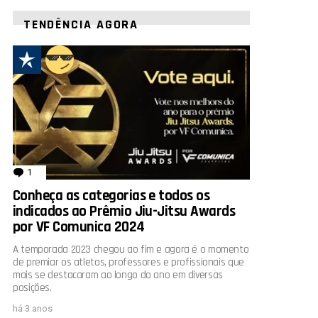
TENDÊNCIA AGORA
1
comentário
Conheça as categorias e todos os
indicados ao Prêmio Jiu-Jitsu Awards
por VF Comunica 2024
A temporada 2023 chegou ao fim e agora é o momento
de premiar os atletas, professores e profissionais que
mais se destacaram ao longo do ano em diversas
posições.
há 3 anos