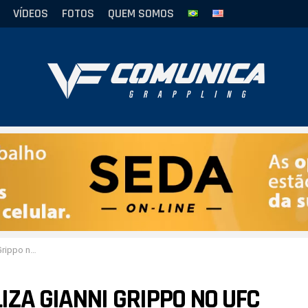
VÍDEOS
FOTOS
QUEM SOMOS
d to the Title
IZA GIANNI GRIPPO NO UFC