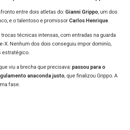
fronto entre dois atletas do:
Gianni Grippo
, um dos
co, e o talentoso e promissor
Carlos Henrique
.
r trocas técnicas intensas, com entradas na guarda
gle-X. Nenhum dos dois conseguiu impor dominío,
 estratégico.
que viu a brecha que precisava:
passou para o
angulamento anaconda justo
, que finalizou Grippo. A
ima fase.