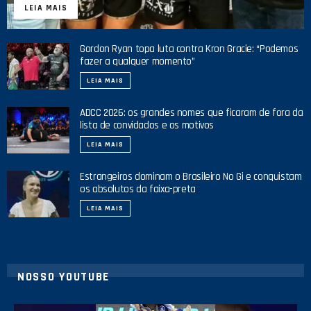
LEIA MAIS
Gordon Ryan topa luta contra Kron Gracie: “Podemos
fazer a qualquer momento”
LEIA MAIS
ADCC 2026: os grandes nomes que ficaram de fora da
lista de convidados e os motivos
LEIA MAIS
Estrangeiros dominam o Brasileiro No Gi e conquistam
os absolutos da faixa-preta
LEIA MAIS
NOSSO YOUTUBE