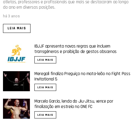
atletas, professores e profissionais que mais se destacaram ao longo
do ano em diversas posições.
há 3 anos
LEIA MAIS
IBJJF apresenta novas regras que incluem
transgêneros e proibição de gestos obscenos
LEIA MAIS
Meregali finaliza Preguiça no mata-leão no Fight Pass
Invitational 5
LEIA MAIS
Marcelo Garcia, lenda do Jiu-Jitsu, vence por
finalização em estreia no ONE FC
LEIA MAIS