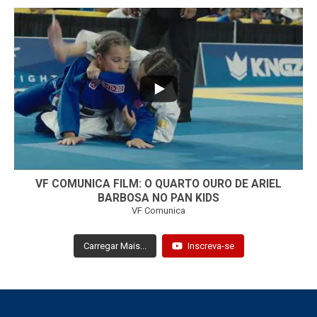
...
7
0
VF COMUNICA FILM: O QUARTO OURO DE ARIEL
BARBOSA NO PAN KIDS
VF Comunica
Carregar Mais...
Inscreva-se