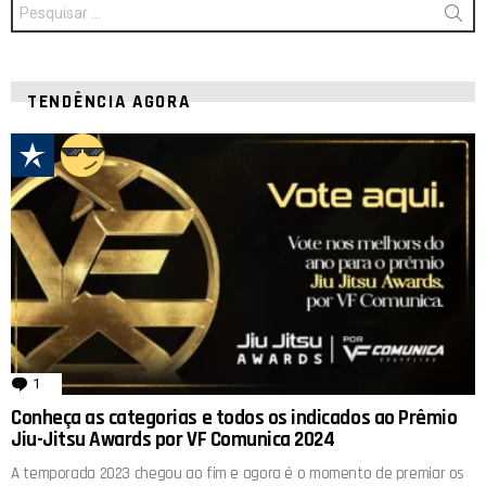
Procurar
por:
TENDÊNCIA AGORA
1
comentário
Conheça as categorias e todos os indicados ao Prêmio
Jiu-Jitsu Awards por VF Comunica 2024
A temporada 2023 chegou ao fim e agora é o momento de premiar os