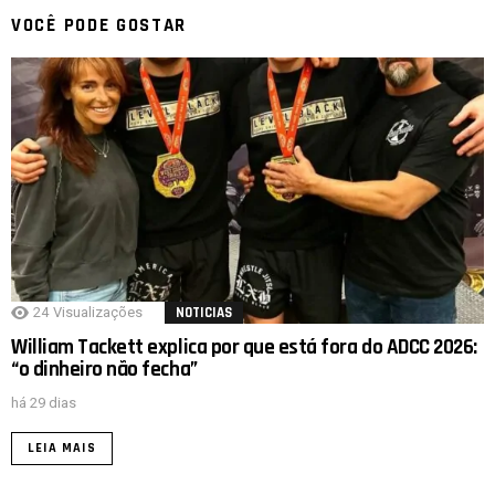
VOCÊ PODE GOSTAR
24
Visualizações
NOTICIAS
William Tackett explica por que está fora do ADCC 2026:
“o dinheiro não fecha”
há 29 dias
LEIA MAIS