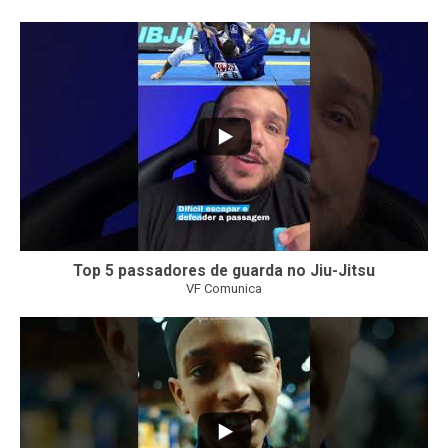
10
0
Top 5 passadores de guarda no Jiu-Jitsu
VF Comunica
46
1