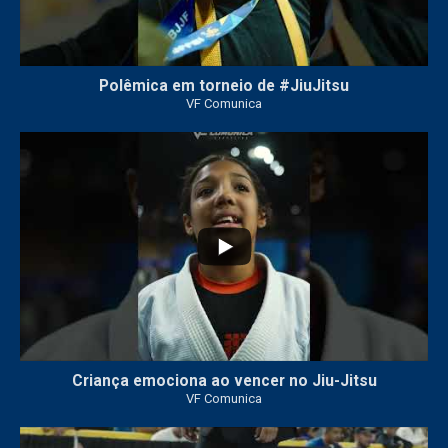
Polêmica em torneio de #JiuJitsu
VF Comunica
10
0
Criança emociona ao vencer no Jiu-Jitsu
VF Comunica