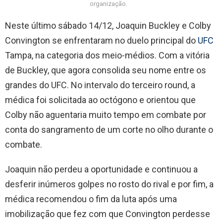
organização.
Neste último sábado 14/12, Joaquin Buckley e Colby
Convington se enfrentaram no duelo principal do
UFC
Tampa, na categoria dos meio-médios. Com a vitória
de Buckley, que agora consolida seu nome entre os
grandes do UFC. No intervalo do terceiro round, a
médica foi solicitada ao octógono e orientou que
Colby não aguentaria muito tempo em combate por
conta do sangramento de um corte no olho durante o
combate.
Joaquin não perdeu a oportunidade e continuou a
desferir inúmeros golpes no rosto do rival e por fim, a
médica recomendou o fim da luta após uma
imobilização que fez com que Convington perdesse