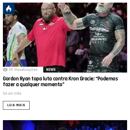
55
Visualizações
NEWS
Gordon Ryan topa luta contra Kron Gracie: “Podemos
fazer a qualquer momento”
há um mês
LEIA MAIS