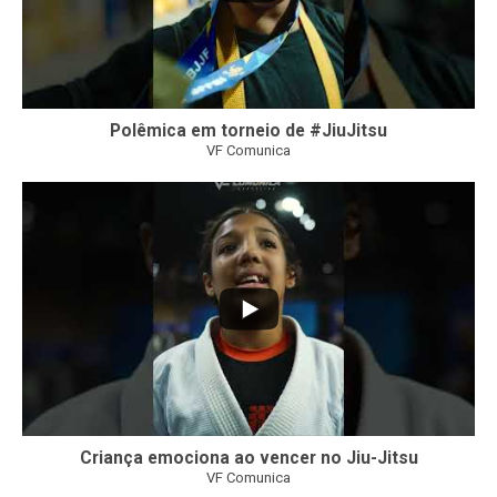
Polêmica em torneio de #JiuJitsu
VF Comunica
10
0
Criança emociona ao vencer no Jiu-Jitsu
VF Comunica