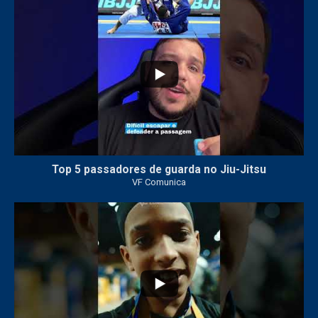
10
0
Top 5 passadores de guarda no Jiu-Jitsu
VF Comunica
46
1