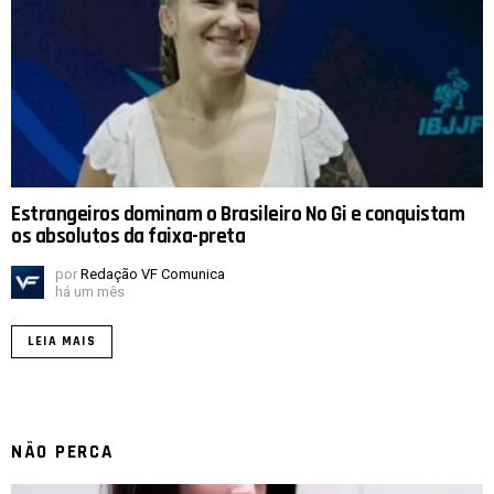
Estrangeiros dominam o Brasileiro No Gi e conquistam
os absolutos da faixa-preta
por
Redação VF Comunica
há um mês
LEIA MAIS
NÃO PERCA