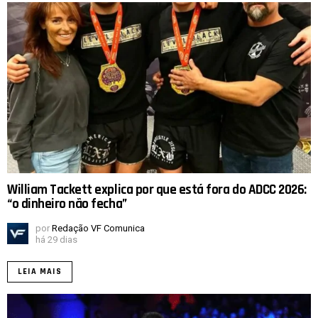
William Tackett explica por que está fora do ADCC 2026:
“o dinheiro não fecha”
por
Redação VF Comunica
há 29 dias
LEIA MAIS