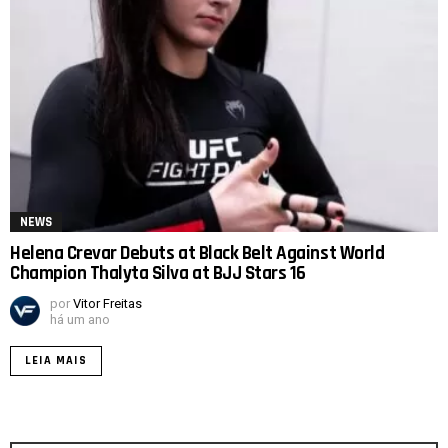
NEWS
Helena Crevar Debuts at Black Belt Against World
Champion Thalyta Silva at BJJ Stars 16
por
Vitor Freitas
há um ano
LEIA MAIS