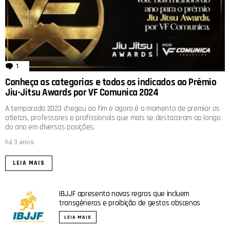
1
comentário
Conheça as categorias e todos os indicados ao Prêmio
Jiu-Jitsu Awards por VF Comunica 2024
A temporada 2023 chegou ao fim e agora é o momento de premiar os
atletas, professores e profissionais que mais se destacaram ao longo
do ano em diversas posições.
há 3 anos
LEIA MAIS
IBJJF apresenta novas regras que incluem
transgêneros e proibição de gestos obscenos
LEIA MAIS