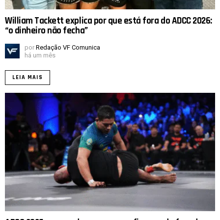
William Tackett explica por que está fora do ADCC 2026:
“o dinheiro não fecha”
por
Redação VF Comunica
há um mês
LEIA MAIS