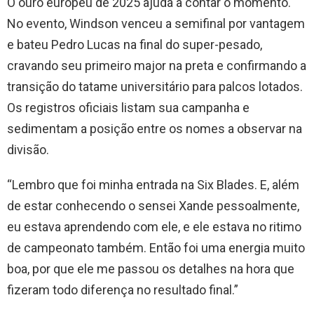
O ouro europeu de 2025 ajuda a contar o momento.
No evento, Windson venceu a semifinal por vantagem
e bateu Pedro Lucas na final do super-pesado,
cravando seu primeiro major na preta e confirmando a
transição do tatame universitário para palcos lotados.
Os registros oficiais listam sua campanha e
sedimentam a posição entre os nomes a observar na
divisão.
“Lembro que foi minha entrada na Six Blades. E, além
de estar conhecendo o sensei Xande pessoalmente,
eu estava aprendendo com ele, e ele estava no ritimo
de campeonato também. Então foi uma energia muito
boa, por que ele me passou os detalhes na hora que
fizeram todo diferença no resultado final.”