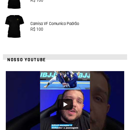
R$
100
Camisa VF Comunica Padrão
R$
100
NOSSO YOUTUBE
21
1