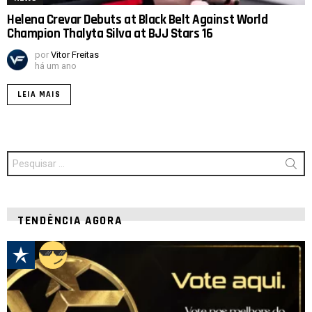
Helena Crevar Debuts at Black Belt Against World
Champion Thalyta Silva at BJJ Stars 16
por
Vitor Freitas
há um ano
LEIA MAIS
Procurar
por:
TENDÊNCIA AGORA