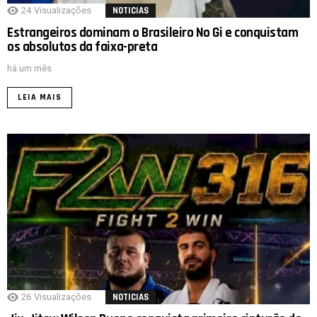
24
Visualizações
NOTICIAS
Estrangeiros dominam o Brasileiro No Gi e conquistam
os absolutos da faixa-preta
há um mês
LEIA MAIS
26
Visualizações
NOTICIAS