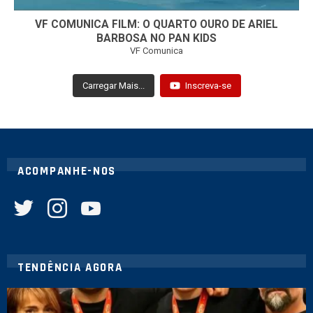
VF COMUNICA FILM: O QUARTO OURO DE ARIEL
BARBOSA NO PAN KIDS
VF Comunica
Carregar Mais...
Inscreva-se
ACOMPANHE-NOS
twitter
instagram
youtube
TENDÊNCIA AGORA