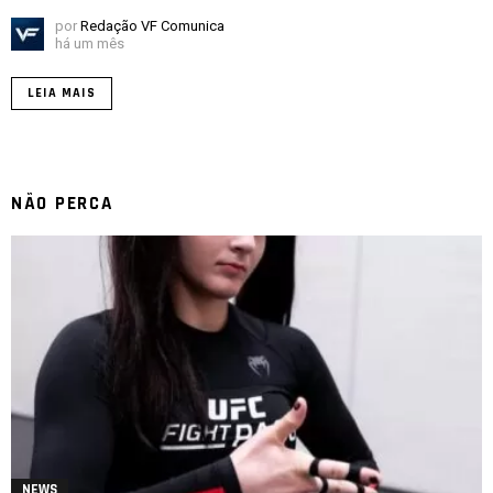
por
Redação VF Comunica
há um mês
LEIA MAIS
NÃO PERCA
NEWS