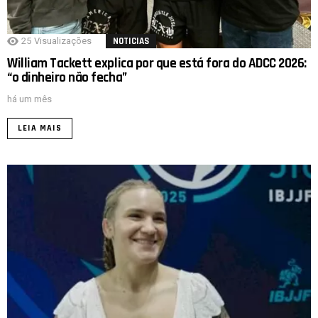
25
Visualizações
NOTICIAS
William Tackett explica por que está fora do ADCC 2026:
“o dinheiro não fecha”
há um mês
LEIA MAIS