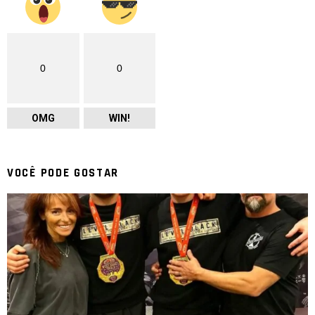
0
0
OMG
WIN!
VOCÊ PODE GOSTAR