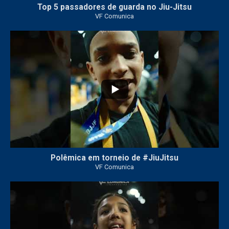
Top 5 passadores de guarda no Jiu-Jitsu
VF Comunica
47
1
Polêmica em torneio de #JiuJitsu
VF Comunica
10
0