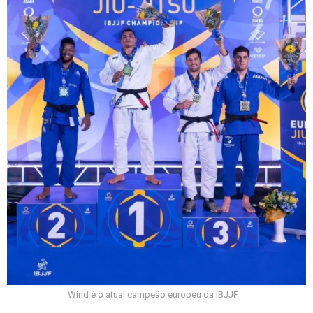
Wind é o atual campeão europeu da IBJJF