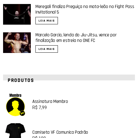
Meregali finaliza Preguiça no mata-leão no Fight Pass
Invitational 5
LEIA MAIS
Marcelo Garcia, lenda do Jiu-Jitsu, vence por
finalização em estreia no ONE FC
LEIA MAIS
PRODUTOS
Assinatura Membro
R$
7,99
Camiseta VF Comunica Padrão