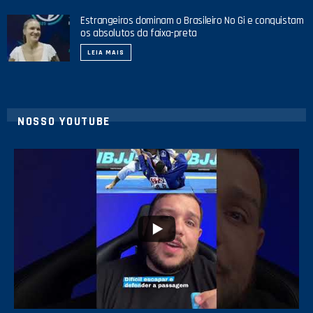
Estrangeiros dominam o Brasileiro No Gi e conquistam
os absolutos da faixa-preta
LEIA MAIS
NOSSO YOUTUBE
21
1