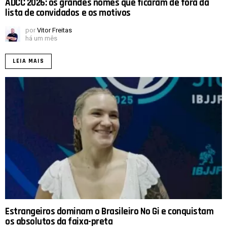
ADCC 2026: os grandes nomes que ficaram de fora da
lista de convidados e os motivos
por
Vitor Freitas
há um mês
LEIA MAIS
Estrangeiros dominam o Brasileiro No Gi e conquistam
os absolutos da faixa-preta