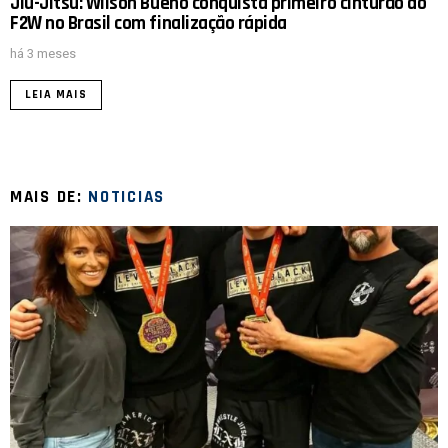
Jiu-Jitsu: Wilson Bueno conquista primeiro cinturão do
F2W no Brasil com finalização rápida
há 3 meses
LEIA MAIS
MAIS DE:
NOTICIAS