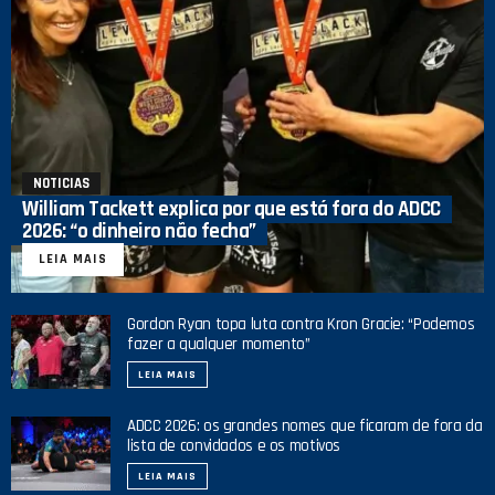
NOTICIAS
William Tackett explica por que está fora do ADCC
2026: “o dinheiro não fecha”
LEIA MAIS
Gordon Ryan topa luta contra Kron Gracie: “Podemos
fazer a qualquer momento”
LEIA MAIS
ADCC 2026: os grandes nomes que ficaram de fora da
lista de convidados e os motivos
LEIA MAIS