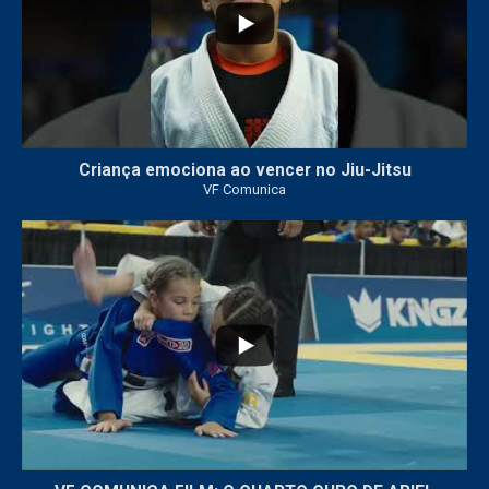
Criança emociona ao vencer no Jiu-Jitsu
VF Comunica
...
7
0