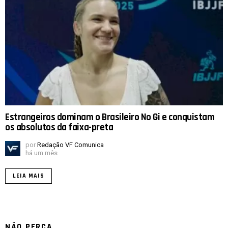
Estrangeiros dominam o Brasileiro No Gi e conquistam
os absolutos da faixa-preta
por
Redação VF Comunica
há um mês
LEIA MAIS
NÃO PERCA