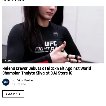
NEWS
Helena Crevar Debuts at Black Belt Against World
Champion Thalyta Silva at BJJ Stars 16
por
Vitor Freitas
há um ano
LEIA MAIS