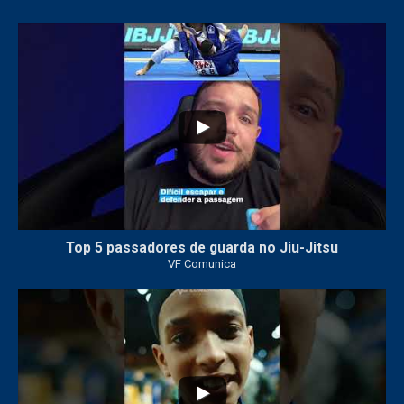
21
1
Top 5 passadores de guarda no Jiu-Jitsu
VF Comunica
47
1