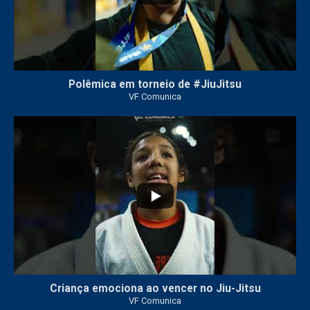
Polêmica em torneio de #JiuJitsu
VF Comunica
10
0
Criança emociona ao vencer no Jiu-Jitsu
VF Comunica