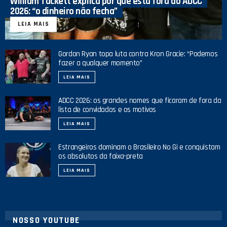
William Tackett explica por que está fora do ADCC
2026: “o dinheiro não fecha”
LEIA MAIS
Gordon Ryan topa luta contra Kron Gracie: “Podemos
fazer a qualquer momento”
LEIA MAIS
ADCC 2026: os grandes nomes que ficaram de fora da
lista de convidados e os motivos
LEIA MAIS
Estrangeiros dominam o Brasileiro No Gi e conquistam
os absolutos da faixa-preta
LEIA MAIS
NOSSO YOUTUBE