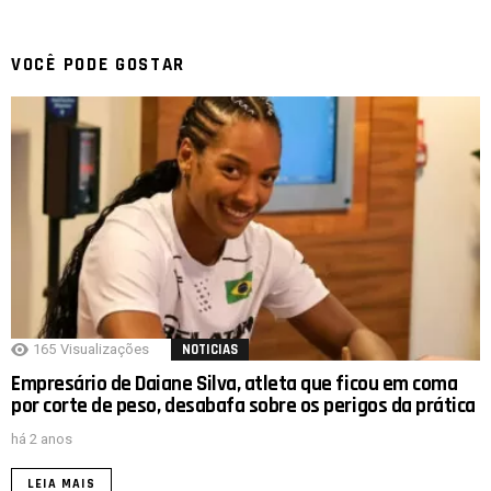
VOCÊ PODE GOSTAR
165
Visualizações
NOTICIAS
Empresário de Daiane Silva, atleta que ficou em coma
por corte de peso, desabafa sobre os perigos da prática
há 2 anos
LEIA MAIS