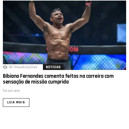
90
Visualizações
NOTICIAS
Bibiano Fernandes comenta feitos na carreira com
sensação de missão cumprida
há um ano
LEIA MAIS