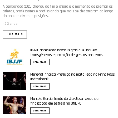
A temporada 2023 chegou ao fim e agora é o momento de premiar os
atletas, professores e profissionais que mais se destacaram ao longo
do ano em diversas posições.
há 3 anos
LEIA MAIS
IBJJF apresenta novas regras que incluem
transgêneros e proibição de gestos obscenos
LEIA MAIS
Meregali finaliza Preguiça no mata-leão no Fight Pass
Invitational 5
LEIA MAIS
Marcelo Garcia, lenda do Jiu-Jitsu, vence por
finalização em estreia no ONE FC
LEIA MAIS