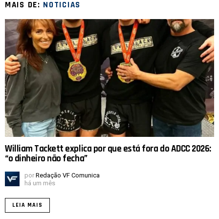
MAIS DE:
NOTICIAS
William Tackett explica por que está fora do ADCC 2026:
“o dinheiro não fecha”
por
Redação VF Comunica
há um mês
LEIA MAIS