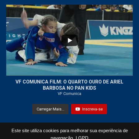
...
7
0
VF COMUNICA FILM: O QUARTO OURO DE ARIEL
BARBOSA NO PAN KIDS
VF Comunica
Carregar Mais...
Inscreva-se
Este site utiliza cookies para melhorar sua experiência de
Todos os Direitos Reservados © 2021 VF Comunica
navegação.
LGPD