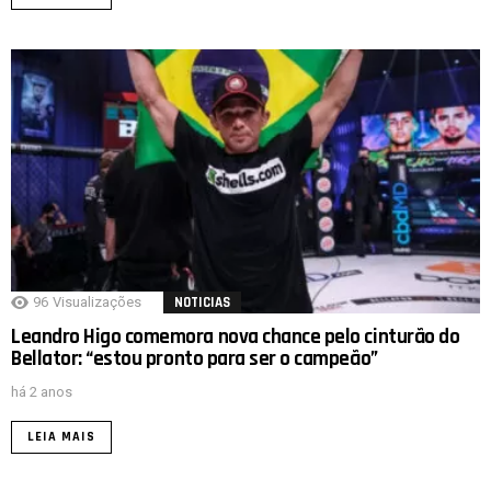
96
Visualizações
NOTICIAS
Leandro Higo comemora nova chance pelo cinturão do
Bellator: “estou pronto para ser o campeão”
há 2 anos
LEIA MAIS