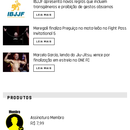
IBJJF apresenta novas regras que incluem
transgêneros e proibição de gestos obscenos
LEIA MAIS
Meregali finaliza Preguiça no mata-leão no Fight Pass
Invitational 5
LEIA MAIS
Marcelo Garcia, lenda do Jiu-Jitsu, vence por
finalização em estreia no ONE FC
LEIA MAIS
PRODUTOS
Assinatura Membro
R$
7,99