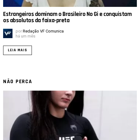
Estrangeiros dominam o Brasileiro No Gi e conquistam
os absolutos da faixa-preta
por
Redação VF Comunica
há um mês
LEIA MAIS
NÃO PERCA