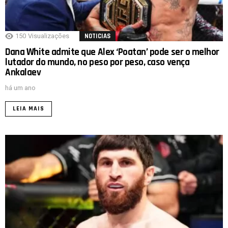
150
Visualizações
NOTICIAS
Dana White admite que Alex ‘Poatan’ pode ser o melhor
lutador do mundo, no peso por peso, caso vença
Ankalaev
há um ano
LEIA MAIS