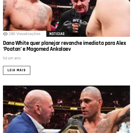
280
Visualizações
NOTICIAS
Dana White quer planejar revanche imediata para Alex
‘Poatan’ e Magomed Ankalaev
há um ano
LEIA MAIS