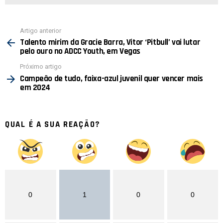
Ver
Artigo anterior
mais
Talento mirim da Gracie Barra, Vitor ‘Pitbull’ vai lutar
pelo ouro no ADCC Youth, em Vegas
Próximo artigo
Campeão de tudo, faixa-azul juvenil quer vencer mais
em 2024
QUAL É A SUA REAÇÃO?
0
1
0
0