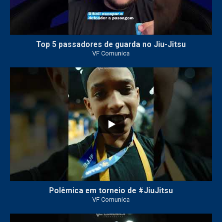
Top 5 passadores de guarda no Jiu-Jitsu
VF Comunica
46
1
Polêmica em torneio de #JiuJitsu
VF Comunica