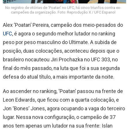
No registro de vitórias de ‘Poatan’ no UFC, há cinco triunfos contra ex-
campeões da organização. Foto: Reprodução X / UFC Espanol
Alex ‘Poatan’ Pereira, campeão dos meio-pesados do
UFC
, é agora o segundo melhor lutador no ranking
peso por peso masculino do Ultimate. A subida de
posição, duas colocações, aconteceu depois que o
brasileiro nocauteou Jiri Prochazka no UFC 303, no
final do mês passado, na luta que foi a sua segunda
defesa do atual título, a mais importante da noite.
Ao ascender no ranking, ‘Poatan’ passou na frente de
Leon Edwards, que ficou com a quarta colocação, e
Jon ‘Bones’ Jones, agora ocupando a vaga do terceiro
lugar. Nessa nova configuração, o campeão de 37
anos tem apenas um lutador na sua frente: Islan