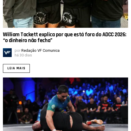
William Tackett explica por que está fora do ADCC 2026:
“o dinheiro não fecha”
por
Redação VF Comunica
há 30 dias
LEIA MAIS