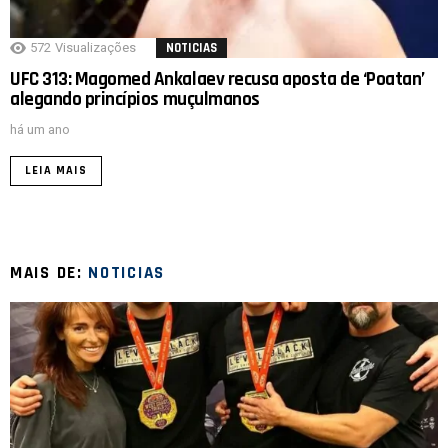
572
Visualizações
NOTICIAS
UFC 313: Magomed Ankalaev recusa aposta de ‘Poatan’
alegando princípios muçulmanos
há um ano
LEIA MAIS
MAIS DE:
NOTICIAS