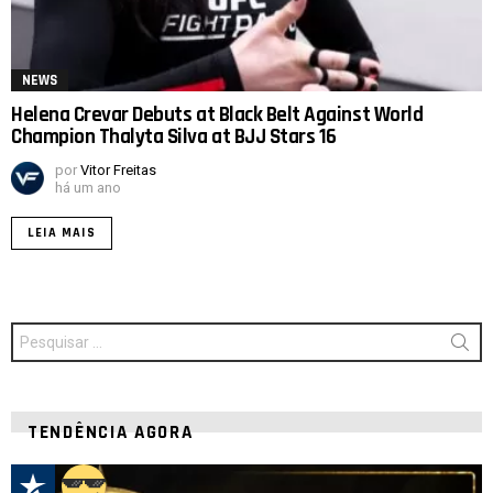
NEWS
Helena Crevar Debuts at Black Belt Against World
Champion Thalyta Silva at BJJ Stars 16
por
Vitor Freitas
há um ano
LEIA MAIS
Procurar
por:
TENDÊNCIA AGORA