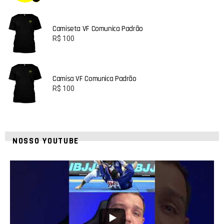
Camiseta VF Comunica Padrão
R$
100
Camisa VF Comunica Padrão
R$
100
NOSSO YOUTUBE
10
0