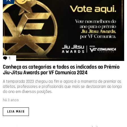
1
comentário
Conheça as categorias e todos os indicados ao Prêmio
Jiu-Jitsu Awards por VF Comunica 2024
A temporada 2023 chegou ao fim e agora é o momento de premiar os
atletas, professores e profissionais que mais se destacaram ao longo
do ano em diversas posições.
há 3 anos
LEIA MAIS