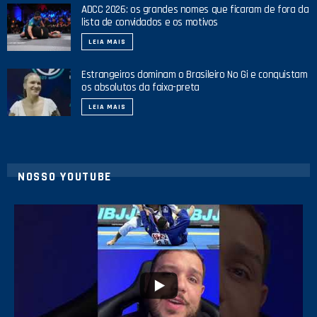
ADCC 2026: os grandes nomes que ficaram de fora da
lista de convidados e os motivos
LEIA MAIS
Estrangeiros dominam o Brasileiro No Gi e conquistam
os absolutos da faixa-preta
LEIA MAIS
NOSSO YOUTUBE
10
0