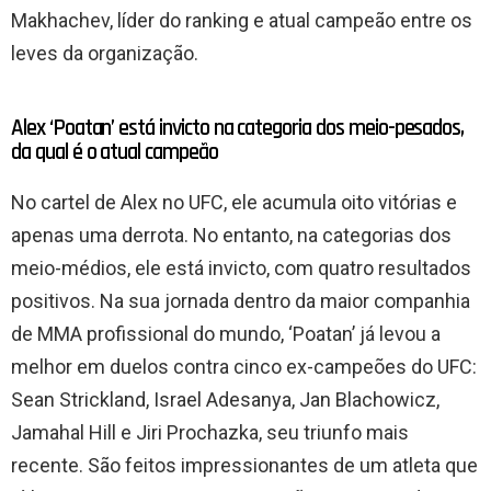
Makhachev, líder do ranking e atual campeão entre os
leves da organização.
Alex ‘Poatan’ está invicto na categoria dos meio-pesados,
da qual é o atual campeão
No cartel de Alex no UFC, ele acumula oito vitórias e
apenas uma derrota. No entanto, na categorias dos
meio-médios, ele está invicto, com quatro resultados
positivos. Na sua jornada dentro da maior companhia
de MMA profissional do mundo, ‘Poatan’ já levou a
melhor em duelos contra cinco ex-campeões do UFC:
Sean Strickland, Israel Adesanya, Jan Blachowicz,
Jamahal Hill e Jiri Prochazka, seu triunfo mais
recente. São feitos impressionantes de um atleta que