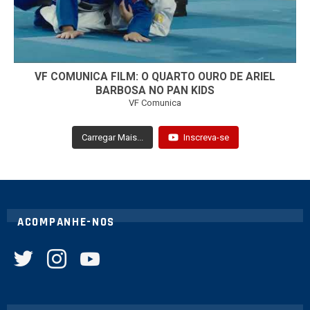
VF COMUNICA FILM: O QUARTO OURO DE ARIEL
BARBOSA NO PAN KIDS
VF Comunica
Carregar Mais...
Inscreva-se
ACOMPANHE-NOS
twitter
instagram
youtube