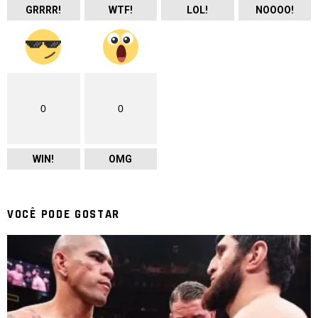
GRRRR!
WTF!
LOL!
NOOOO!
0
0
WIN!
OMG
VOCÊ PODE GOSTAR