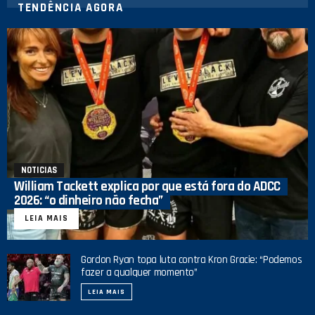
TENDÊNCIA AGORA
NOTICIAS
William Tackett explica por que está fora do ADCC
2026: “o dinheiro não fecha”
LEIA MAIS
Gordon Ryan topa luta contra Kron Gracie: “Podemos
fazer a qualquer momento”
LEIA MAIS