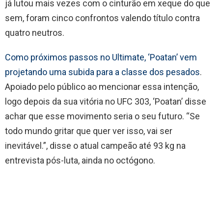
já lutou mais vezes com o cinturão em xeque do que
sem, foram cinco confrontos valendo título contra
quatro neutros.
Como próximos passos no Ultimate, ‘Poatan’ vem
projetando uma subida para a classe dos pesados
.
Apoiado pelo público ao mencionar essa intenção,
logo depois da sua vitória no UFC 303, ‘Poatan’ disse
achar que esse movimento seria o seu futuro. “Se
todo mundo gritar que quer ver isso, vai ser
inevitável.”, disse o atual campeão até 93 kg na
entrevista pós-luta, ainda no octógono.