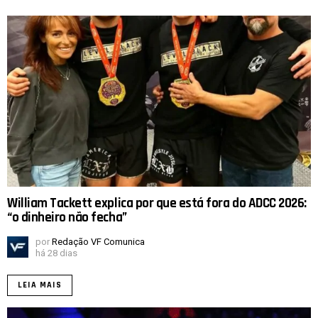
William Tackett explica por que está fora do ADCC 2026:
“o dinheiro não fecha”
por
Redação VF Comunica
há 28 dias
LEIA MAIS