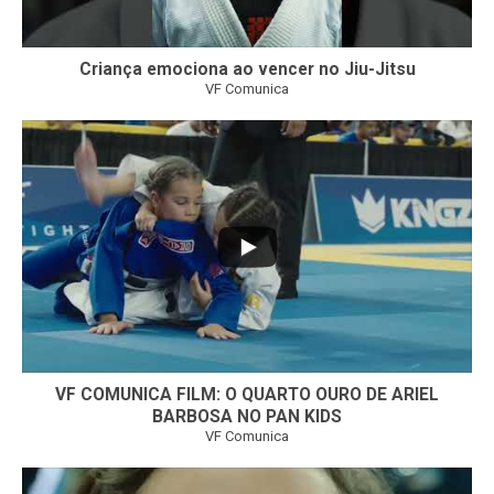
Criança emociona ao vencer no Jiu-Jitsu
VF Comunica
...
6
0
VF COMUNICA FILM: O QUARTO OURO DE ARIEL
BARBOSA NO PAN KIDS
VF Comunica