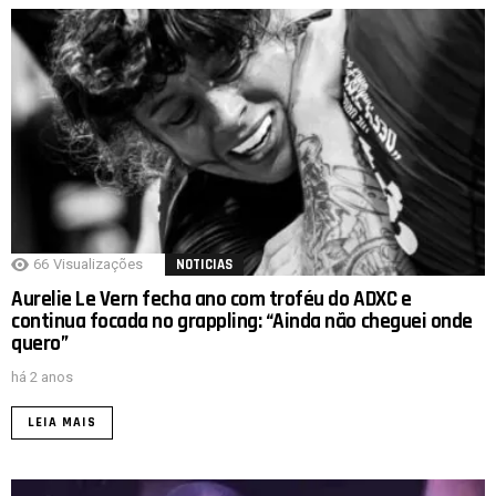
66
Visualizações
NOTICIAS
Aurelie Le Vern fecha ano com troféu do ADXC e
continua focada no grappling: “Ainda não cheguei onde
quero”
há 2 anos
LEIA MAIS