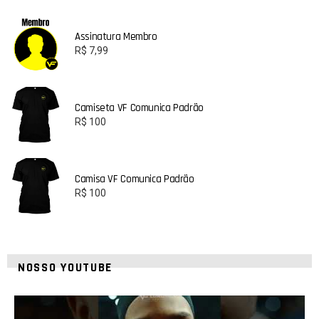
Assinatura Membro
R$
7,99
Camiseta VF Comunica Padrão
R$
100
Camisa VF Comunica Padrão
R$
100
NOSSO YOUTUBE
42
1