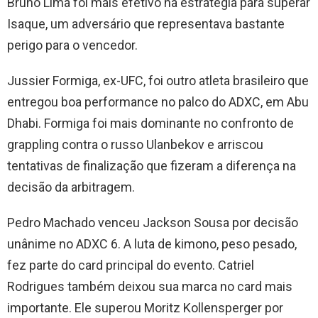
Bruno Lima foi mais efetivo na estratégia para superar
Isaque, um adversário que representava bastante
perigo para o vencedor.
Jussier Formiga, ex-UFC, foi outro atleta brasileiro que
entregou boa performance no palco do ADXC, em Abu
Dhabi. Formiga foi mais dominante no confronto de
grappling contra o russo Ulanbekov e arriscou
tentativas de finalização que fizeram a diferença na
decisão da arbitragem.
Pedro Machado venceu Jackson Sousa por decisão
unânime no ADXC 6. A luta de kimono, peso pesado,
fez parte do card principal do evento. Catriel
Rodrigues também deixou sua marca no card mais
importante. Ele superou Moritz Kollensperger por