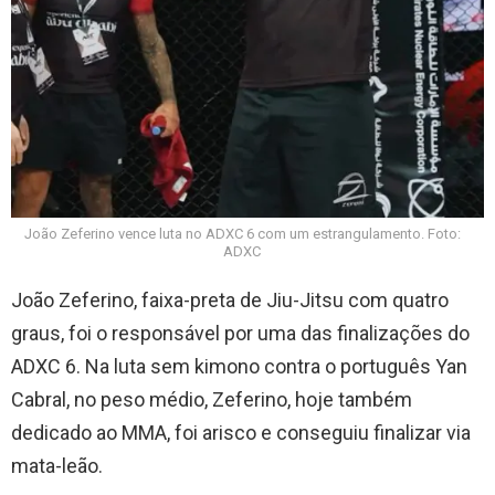
João Zeferino vence luta no ADXC 6 com um estrangulamento. Foto:
ADXC
João Zeferino, faixa-preta de Jiu-Jitsu com quatro
graus, foi o responsável por uma das finalizações do
ADXC 6. Na luta sem kimono contra o português Yan
Cabral, no peso médio, Zeferino, hoje também
dedicado ao MMA, foi arisco e conseguiu finalizar via
mata-leão.