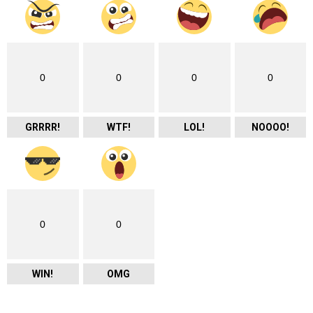
0
0
0
0
GRRRR!
WTF!
LOL!
NOOOO!
0
0
WIN!
OMG