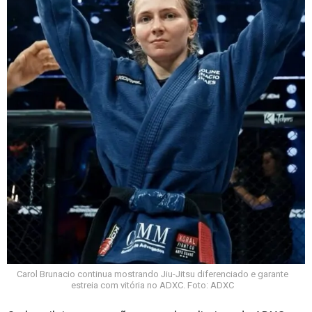
Carol Brunacio continua mostrando Jiu-Jitsu diferenciado e garante
estreia com vitória no ADXC. Foto: ADXC