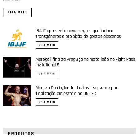
LEIA MAIS
IBJJF apresenta novas regras que incluem
transgêneros e proibição de gestos obscenos
LEIA MAIS
Meregali finaliza Preguiça no mata-leão no Fight Pass
Invitational 5
LEIA MAIS
Marcelo Garcia, lenda do Jiu-Jitsu, vence por
finalização em estreia no ONE FC
LEIA MAIS
PRODUTOS