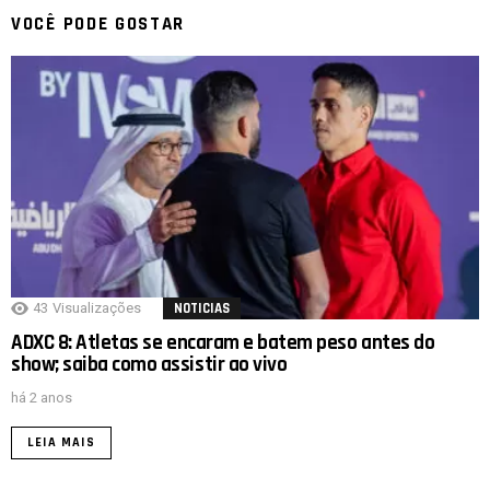
VOCÊ PODE GOSTAR
43
Visualizações
NOTICIAS
ADXC 8: Atletas se encaram e batem peso antes do
show; saiba como assistir ao vivo
há 2 anos
LEIA MAIS