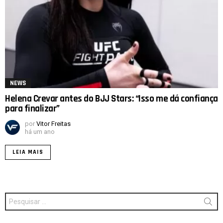
NEWS
Helena Crevar antes do BJJ Stars: “Isso me dá confiança
para finalizar”
por
Vitor Freitas
há um ano
LEIA MAIS
Procurar
por: