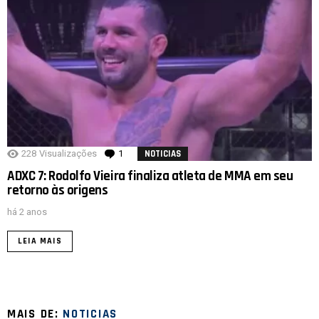
228
Visualizações
1
comentário
NOTICIAS
ADXC 7: Rodolfo Vieira finaliza atleta de MMA em seu
retorno às origens
há 2 anos
LEIA MAIS
MAIS DE:
NOTICIAS