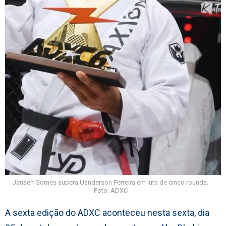
Jansen Gomes supera Uanderson Ferreira em luta de cinco rounds.
Foto: ADXC
A sexta edição do ADXC aconteceu nesta sexta, dia