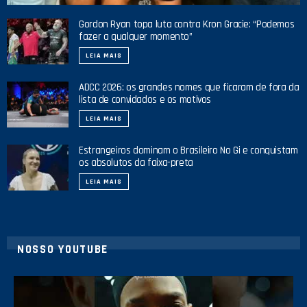
Gordon Ryan topa luta contra Kron Gracie: “Podemos
fazer a qualquer momento”
LEIA MAIS
ADCC 2026: os grandes nomes que ficaram de fora da
lista de convidados e os motivos
LEIA MAIS
Estrangeiros dominam o Brasileiro No Gi e conquistam
os absolutos da faixa-preta
LEIA MAIS
NOSSO YOUTUBE
42
1