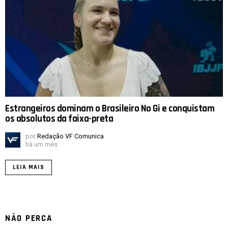
Estrangeiros dominam o Brasileiro No Gi e conquistam
os absolutos da faixa-preta
por
Redação VF Comunica
há um mês
LEIA MAIS
NÃO PERCA