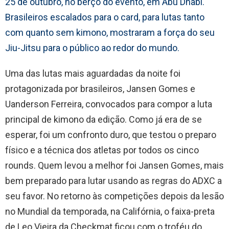
25 de outubro, no berço do evento, em Abu Dhabi.
Brasileiros escalados para o card, para lutas tanto
com quanto sem kimono, mostraram a força do seu
Jiu-Jitsu para o público ao redor do mundo.
Uma das lutas mais aguardadas da noite foi
protagonizada por brasileiros, Jansen Gomes e
Uanderson Ferreira, convocados para compor a luta
principal de kimono da edição. Como já era de se
esperar, foi um confronto duro, que testou o preparo
físico e a técnica dos atletas por todos os cinco
rounds. Quem levou a melhor foi Jansen Gomes, mais
bem preparado para lutar usando as regras do ADXC a
seu favor. No retorno às competições depois da lesão
no Mundial da temporada, na Califórnia, o faixa-preta
de Leo Vieira da Checkmat ficou com o troféu do