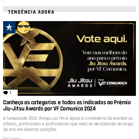
TENDÊNCIA AGORA
1
comentário
Conheça as categorias e todos os indicados ao Prêmio
Jiu-Jitsu Awards por VF Comunica 2024
A temporada 2023 chegou ao fim e agora é o momento de premiar os
atletas, professores e profissionais que mais se destacaram ao longo
do ano em diversas posições.
há 3 anos