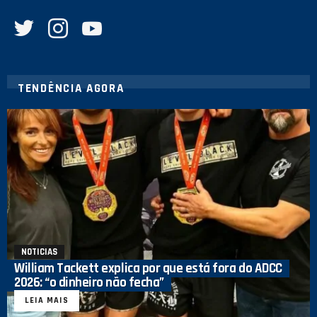
twitter
instagram
youtube
TENDÊNCIA AGORA
NOTICIAS
William Tackett explica por que está fora do ADCC
2026: “o dinheiro não fecha”
LEIA MAIS