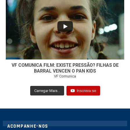
...
32
1
VF COMUNICA FILM: EXISTE PRESSÃO? FILHAS DE
BARRAL VENCEN O PAN KIDS
VF Comunica
Carregar Mais...
Inscreva-se
ACOMPANHE-NOS