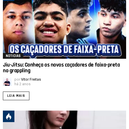
NOTICIAS
Jiu-Jitsu: Conheça os novos caçadores de faixa-preta
no grappling
por
Vitor Freitas
há 2 anos
LEIA MAIS