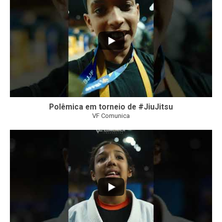
Polêmica em torneio de #JiuJitsu
VF Comunica
10
0