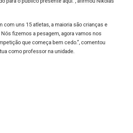
o para o público presente aqui.”, afirmou Nikolas
com uns 15 atletas, a maioria são crianças e
m. Nós fizemos a pesagem, agora vamos nos
competição que começa bem cedo.”, comentou
tua como professor na unidade.