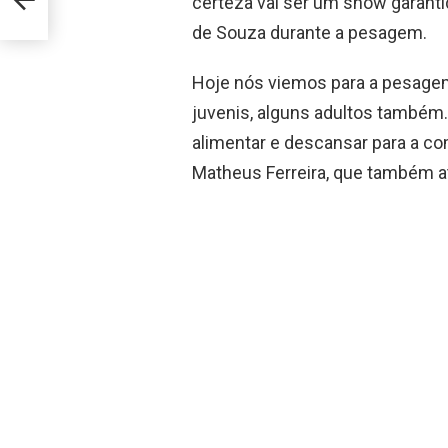
certeza vai ser um show garantid
de Souza durante a pesagem.
Hoje nós viemos para a pesagem 
juvenis, alguns adultos també
alimentar e descansar para a 
Matheus Ferreira, que também a