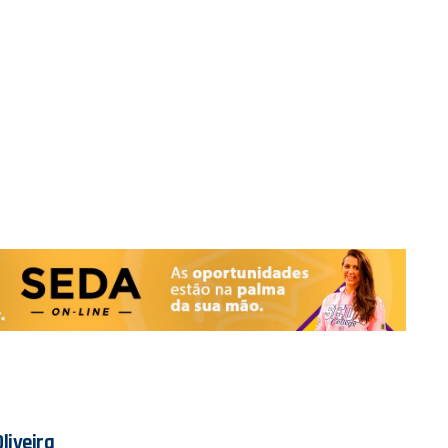
liveira