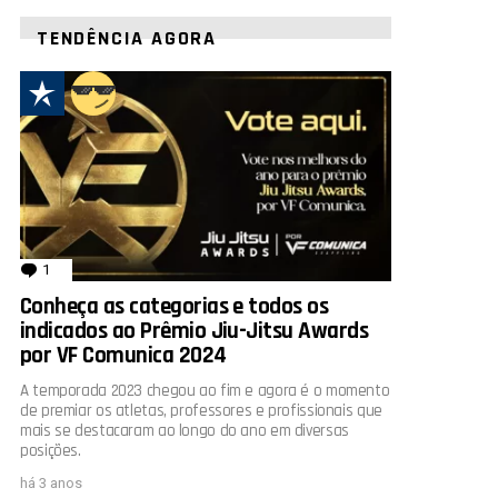
TENDÊNCIA AGORA
1
comentário
Conheça as categorias e todos os
indicados ao Prêmio Jiu-Jitsu Awards
por VF Comunica 2024
A temporada 2023 chegou ao fim e agora é o momento
de premiar os atletas, professores e profissionais que
mais se destacaram ao longo do ano em diversas
posições.
há 3 anos