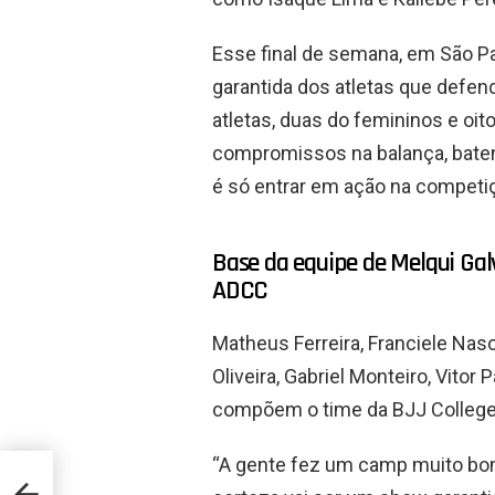
Esse final de semana, em São P
garantida dos atletas que defen
atletas, duas do femininos e o
compromissos na balança, baten
é só entrar em ação na competi
Base da equipe de Melqui Galv
ADCC
Matheus Ferreira, Franciele Nas
Oliveira, Gabriel Monteiro, Vitor
compõem o time da BJJ College 
“A gente fez um camp muito bom