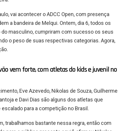
aulo, vai acontecer o ADCC Open, com presença
dem a bandeira de Melqui. Ontem, dia 6, todos os
ito do masculino, cumpriram com sucesso os seus
do o peso de suas respectivas categorias. Agora,
ção.
ão vem forte, com atletas do kids e juvenil no
cimento, Eve Azevedo, Nikolas de Souza, Guilherme
 Pantoja e Davi Dias são alguns dos atletas que
escalado para a competição no Brasil.
, trabalhamos bastante nessa regra, então com