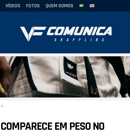
VÍDEOS
FOTOS
QUEM SOMOS
aulo
O COMPARECE EM PESO NO