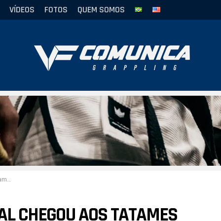
VÍDEOS
FOTOS
QUEM SOMOS
alunos
CIAL CHEGOU AOS TATAMES