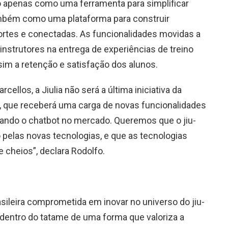
ão apenas como uma ferramenta para simplificar
ambém como uma plataforma para construir
ortes e conectadas. As funcionalidades movidas a
 instrutores na entrega de experiências de treino
im a retenção e satisfação dos alunos.
ellos, a Jiulia não será a última iniciativa da
p, que receberá uma carga de novas funcionalidades
ando o chatbot no mercado. Queremos que o jiu-
 pelas novas tecnologias, e que as tecnologias
cheios”, declara Rodolfo.
ileira comprometida em inovar no universo do jiu-
a dentro do tatame de uma forma que valoriza a