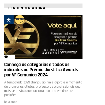
TENDÊNCIA AGORA
1
comentário
Conheça as categorias e todos os
indicados ao Prêmio Jiu-Jitsu Awards
por VF Comunica 2024
A temporada 2023 chegou ao fim e agora é o momento
de premiar os atletas, professores e profissionais que
mais se destacaram ao longo do ano em diversas
posições.
há 3 anos