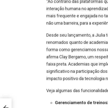
“Ao contrário das plataformas q
interação humana no aprendizado,
mais frequente e engajada no t
não uma barreira, para a experiên
Desde seu lançamento, a Jiulia 
renomados quanto de academias d
forma como gerenciamos nossa
afirma Clay Bergamo, um respeit
faixa preta. Academias que imp
significativo na participação dos
impacto positivo da tecnologia n
Veja algumas das funcionalidades
Gerenciamento de treinos
CC and
e this