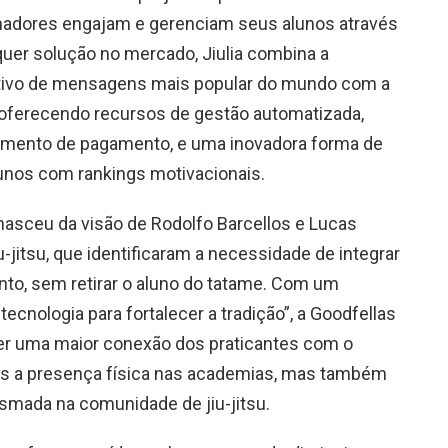
nadores engajam e gerenciam seus alunos através
uer solução no mercado, Jiulia combina a
cativo de mensagens mais popular do mundo com a
al, oferecendo recursos de gestão automatizada,
amento de pagamento, e uma inovadora forma de
unos com rankings motivacionais.
asceu da visão de Rodolfo Barcellos e Lucas
-jitsu, que identificaram a necessidade de integrar
nto, sem retirar o aluno do tatame. Com um
ecnologia para fortalecer a tradição”, a Goodfellas
ver uma maior conexão dos praticantes com o
as a presença física nas academias, mas também
asmada na comunidade de jiu-jitsu.