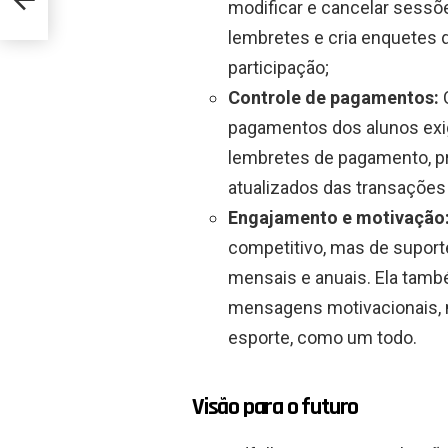
modificar e cancelar sessõe
lembretes e cria enquetes d
participação;
Controle de pagamentos:
C
pagamentos dos alunos exig
lembretes de pagamento, p
atualizados das transações 
Engajamento e motivação
competitivo, mas de suporte
mensais e anuais. Ela tamb
mensagens motivacionais, 
esporte, como um todo.
Visão para o futuro