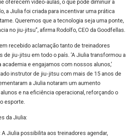
ue oferecem vídeo-aulas, o que pode diminuir a
 a Jiulia foi criada para incentivar uma prática
atame. Queremos que a tecnologia seja uma ponte,
cia no jiu-jitsu”, afirma Rodolfo, CEO da Goodfellas.
tem recebido aclamação tanto de treinadores
e jiu-jitsu em todo o país. ‘A Jiulia transformou a
 academia e engajamos com nossos alunos,’
ado instrutor de jiu-jitsu com mais de 15 anos de
lementaram a Jiulia notaram um aumento
 alunos e na eficiência operacional, reforçando o
o esporte.
 da Jiulia:
:
A Jiulia possibilita aos treinadores agendar,