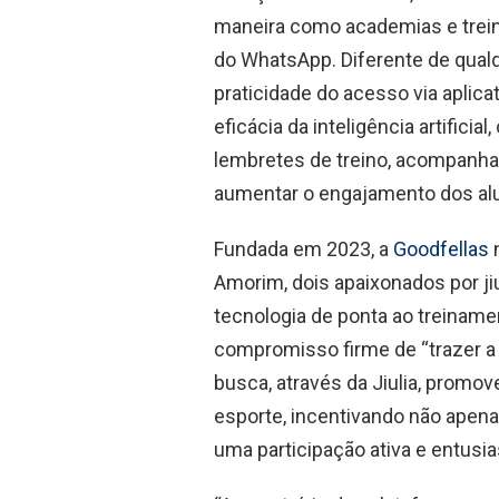
maneira como academias e trei
do WhatsApp. Diferente de qualq
praticidade do acesso via apli
eficácia da inteligência artifici
lembretes de treino, acompanh
aumentar o engajamento dos al
Fundada em 2023, a
Goodfellas
n
Amorim, dois apaixonados por jiu
tecnologia de ponta ao treiname
compromisso firme de “trazer a t
busca, através da Jiulia, promo
esporte, incentivando não apen
uma participação ativa e entusi