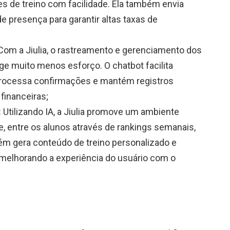
s de treino com facilidade. Ela também envia
e presença para garantir altas taxas de
om a Jiulia, o rastreamento e gerenciamento dos
e muito menos esforço. O chatbot facilita
rocessa confirmações e mantém registros
financeiras;
:
Utilizando IA, a Jiulia promove um ambiente
, entre os alunos através de rankings semanais,
ém gera conteúdo de treino personalizado e
melhorando a experiência do usuário com o