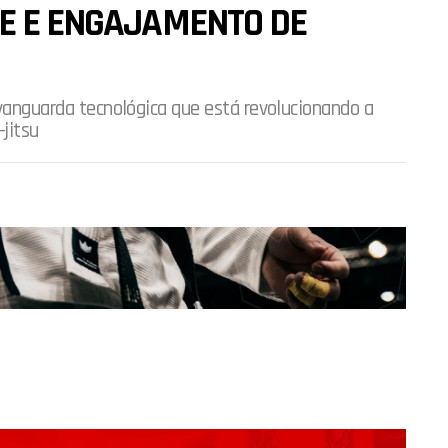
TE E ENGAJAMENTO DE
 vanguarda tecnológica que está revolucionando a
jitsu