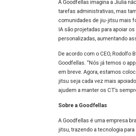
A Goodfellas imagina a Jiulia n
tarefas administrativas, mas t
comunidades de jiu-jitsu mais f
IA são projetadas para apoiar os
personalizadas, aumentando ass
De acordo com o CEO, Rodolfo Barc
Goodfellas. “Nós já temos o ap
em breve. Agora, estamos coloc
jitsu seja cada vez mais apoiado
ajudem a manter os CT’s sempre 
Sobre a Goodfellas
A Goodfellas é uma empresa bras
jitsu, trazendo a tecnologia par