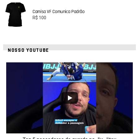
Camisa VF Comunica Padrão
R$
100
NOSSO YOUTUBE
10
0