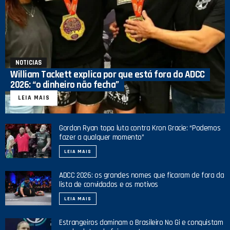
NOTICIAS
William Tackett explica por que está fora do ADCC
2026: “o dinheiro não fecha”
LEIA MAIS
Gordon Ryan topa luta contra Kron Gracie: “Podemos
fazer a qualquer momento”
LEIA MAIS
ADCC 2026: os grandes nomes que ficaram de fora da
lista de convidados e os motivos
LEIA MAIS
Estrangeiros dominam o Brasileiro No Gi e conquistam