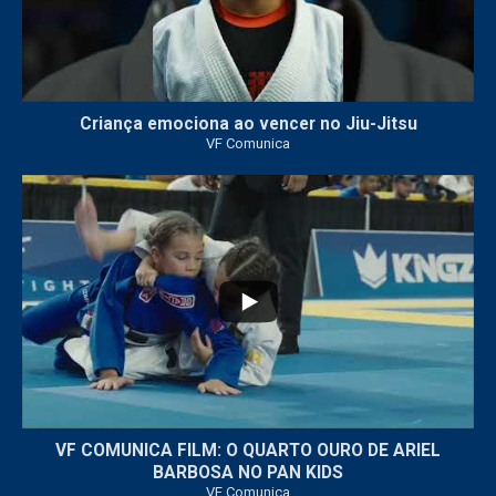
Criança emociona ao vencer no Jiu-Jitsu
VF Comunica
...
7
0
VF COMUNICA FILM: O QUARTO OURO DE ARIEL
BARBOSA NO PAN KIDS
VF Comunica