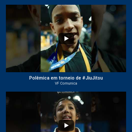
46
1
Polêmica em torneio de #JiuJitsu
VF Comunica
10
0