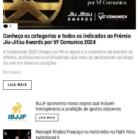
1
comentário
Conheça as categorias e todos os indicados ao Prêmio
Jiu-Jitsu Awards por VF Comunica 2024
A temporada 2023 chegou ao fim e agora é o momento de premiar os
atletas, professores e profissionais que mais se destacaram ao longo
do ano em diversas posições.
há 3 anos
LEIA MAIS
IBJJF apresenta novas regras que incluem
transgêneros e proibição de gestos obscenos
LEIA MAIS
Meregali finaliza Preguiça no mata-leão no Fight Pass
Invitational 5