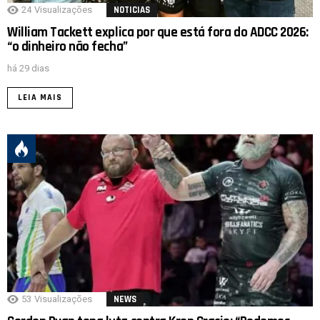
24
Visualizações
NOTICIAS
William Tackett explica por que está fora do ADCC 2026:
“o dinheiro não fecha”
há 29 dias
LEIA MAIS
53
Visualizações
NEWS