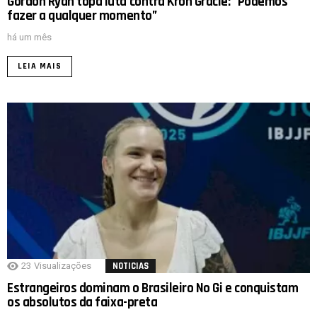
Gordon Ryan topa luta contra Kron Gracie: “Podemos
fazer a qualquer momento”
há um mês
LEIA MAIS
23
Visualizações
NOTICIAS
Estrangeiros dominam o Brasileiro No Gi e conquistam
os absolutos da faixa-preta