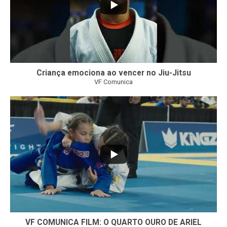
Criança emociona ao vencer no Jiu-Jitsu
VF Comunica
...
7
0
VF COMUNICA FILM: O QUARTO OURO DE ARIEL