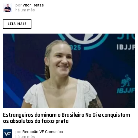
por
Vitor Freitas
há um mês
LEIA MAIS
Estrangeiros dominam o Brasileiro No Gi e conquistam
os absolutos da faixa-preta
por
Redação VF Comunica
há um mês