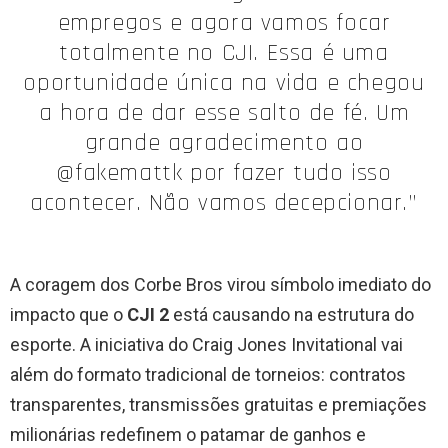
empregos e agora vamos focar
totalmente no CJI. Essa é uma
oportunidade única na vida e chegou
a hora de dar esse salto de fé. Um
grande agradecimento ao
@fakemattk por fazer tudo isso
acontecer. Não vamos decepcionar.”
A coragem dos Corbe Bros virou símbolo imediato do
impacto que o
CJI 2
está causando na estrutura do
esporte. A iniciativa do Craig Jones Invitational vai
além do formato tradicional de torneios: contratos
transparentes, transmissões gratuitas e premiações
milionárias redefinem o patamar de ganhos e