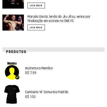
LEIA MAIS
Marcelo Garcia, lenda do Jiu-Jitsu, vence por
finalização em estreia no ONE FC
LEIA MAIS
PRODUTOS
Assinatura Membro
R$
7,99
Camiseta VF Comunica Padrão
R$
100