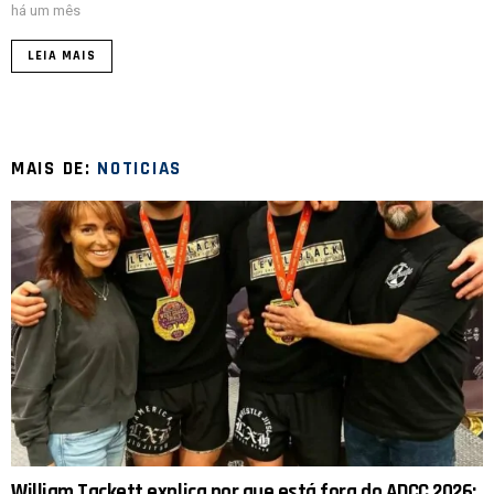
há um mês
LEIA MAIS
MAIS DE:
NOTICIAS
William Tackett explica por que está fora do ADCC 2026: