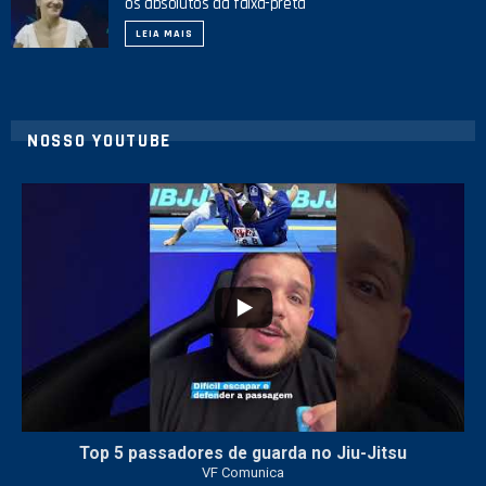
os absolutos da faixa-preta
LEIA MAIS
NOSSO YOUTUBE
10
0
Top 5 passadores de guarda no Jiu-Jitsu
VF Comunica