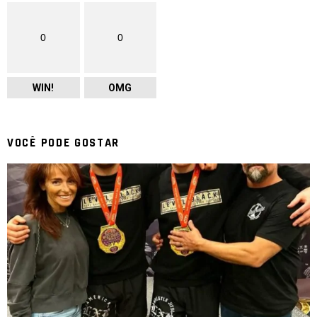
0
0
WIN!
OMG
VOCÊ PODE GOSTAR