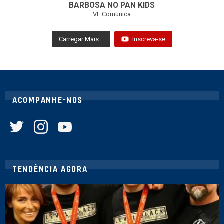
BARBOSA NO PAN KIDS
VF Comunica
Carregar Mais...
Inscreva-se
ACOMPANHE-NOS
twitter
instagram
youtube
TENDÊNCIA AGORA