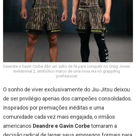
Deandre e Gavin Corbe dão um salto de fé para competir no Craig Jones
Invitational 2, simbólico marco de uma nova era no grappling
profissional
O sonho de viver exclusivamente do Jiu‑Jitsu deixou
de ser privilégio apenas dos campeões consolidados.
Inspirados por premiações inéditas e uma
comunidade cada vez mais engajada, o irmãos
americanos
Deandre e Gavin Corbe
tomaram a
decisão radical de largar seus empregos formais para