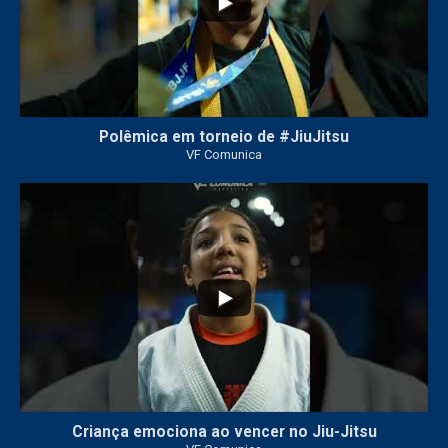
Polêmica em torneio de #JiuJitsu
VF Comunica
10
0
Criança emociona ao vencer no Jiu-Jitsu