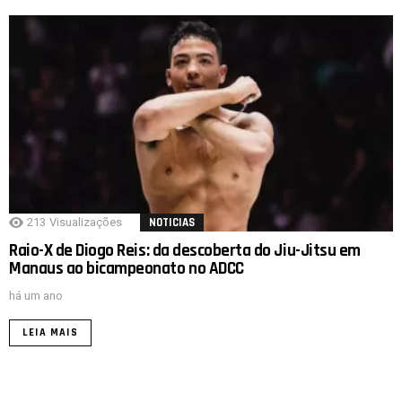
213
Visualizações
NOTICIAS
Raio-X de Diogo Reis: da descoberta do Jiu-Jitsu em
Manaus ao bicampeonato no ADCC
há um ano
LEIA MAIS