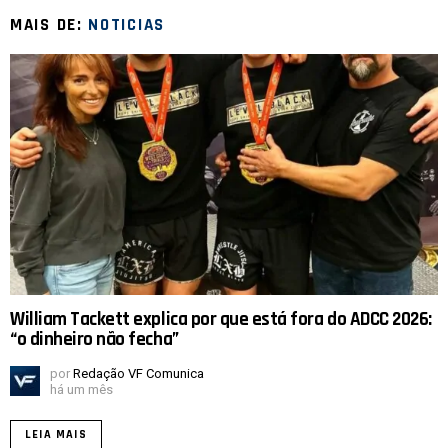
MAIS DE:
NOTICIAS
William Tackett explica por que está fora do ADCC 2026:
“o dinheiro não fecha”
por
Redação VF Comunica
há um mês
LEIA MAIS