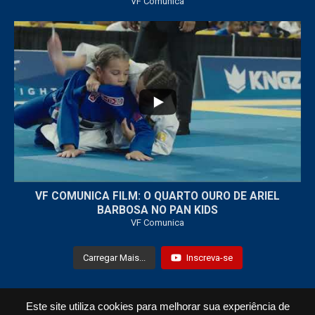
VF Comunica
...
7
0
VF COMUNICA FILM: O QUARTO OURO DE ARIEL
BARBOSA NO PAN KIDS
VF Comunica
Carregar Mais...
Inscreva-se
Este site utiliza cookies para melhorar sua experiência de