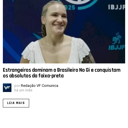
Estrangeiros dominam o Brasileiro No Gi e conquistam
os absolutos da faixa-preta
por
Redação VF Comunica
há um mês
LEIA MAIS