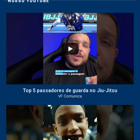
NOSSO YOUTUBE
24
2
Top 5 passadores de guarda no Jiu-Jitsu
VF Comunica
47
1