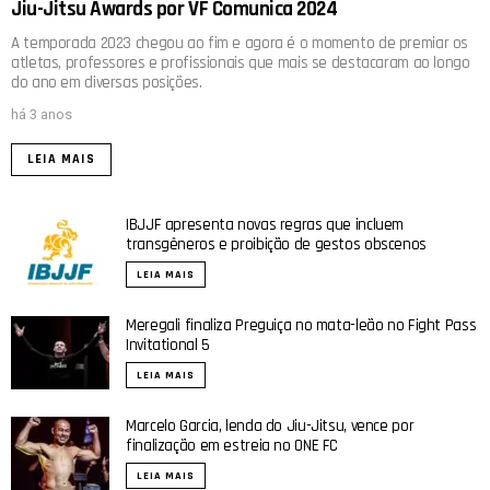
Jiu-Jitsu Awards por VF Comunica 2024
A temporada 2023 chegou ao fim e agora é o momento de premiar os
atletas, professores e profissionais que mais se destacaram ao longo
do ano em diversas posições.
há 3 anos
LEIA MAIS
IBJJF apresenta novas regras que incluem
transgêneros e proibição de gestos obscenos
LEIA MAIS
Meregali finaliza Preguiça no mata-leão no Fight Pass
Invitational 5
LEIA MAIS
Marcelo Garcia, lenda do Jiu-Jitsu, vence por
finalização em estreia no ONE FC
LEIA MAIS