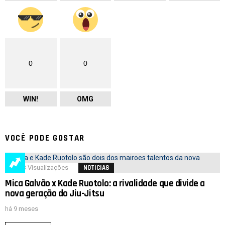
0
0
WIN!
OMG
VOCÊ PODE GOSTAR
328
Visualizações
NOTICIAS
Mica Galvão x Kade Ruotolo: a rivalidade que divide a
nova geração do Jiu-Jitsu
há 9 meses