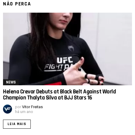
NÃO PERCA
NEWS
Helena Crevar Debuts at Black Belt Against World
Champion Thalyta Silva at BJJ Stars 16
por
Vitor Freitas
há um ano
LEIA MAIS