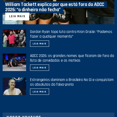
William Tackett explica por que está fora do ADCC
2026: “o dinheiro não fecha”
LEIA MAIS
Gordon Ryan topa luta contra Kron Gracie: “Podemos
fazer a qualquer momento”
LEIA MAIS
ADCC 2026: os grandes nomes que ficaram de fora da
lista de convidados e os motivos
LEIA MAIS
Estrangeiros dominam o Brasileiro No Gi e conquistam
os absolutos da faixa-preta
LEIA MAIS