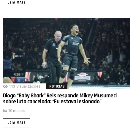
LEIA MAIS
113
Visualizações
NOTICIAS
Diogo “Baby Shark” Reis responde Mikey Musumeci
sobre luta cancelada: “Eu estava lesionado”
há 10 meses
LEIA MAIS