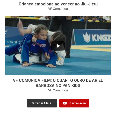
Criança emociona ao vencer no Jiu-Jitsu
VF Comunica
...
7
0
VF COMUNICA FILM: O QUARTO OURO DE ARIEL
BARBOSA NO PAN KIDS
VF Comunica
Carregar Mais...
Inscreva-se