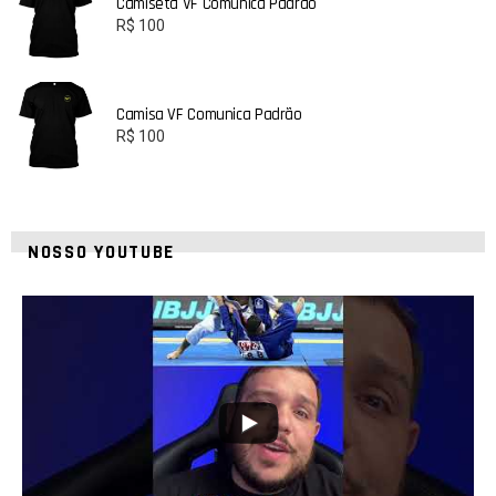
Camiseta VF Comunica Padrão
R$
100
Camisa VF Comunica Padrão
R$
100
NOSSO YOUTUBE
8
0