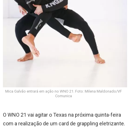
Mica Galvão entrará em ação no WNO 21. Foto: Milena Maldonado/VF
Comunica
O WNO 21 vai agitar o Texas na próxima quinta-feira
com a realização de um card de grappling eletrizante.