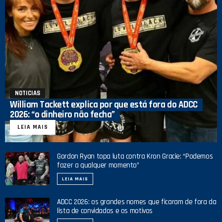
NOTICIAS
William Tackett explica por que está fora do ADCC
2026: “o dinheiro não fecha”
LEIA MAIS
Gordon Ryan topa luta contra Kron Gracie: “Podemos
fazer a qualquer momento”
LEIA MAIS
ADCC 2026: os grandes nomes que ficaram de fora da
lista de convidados e os motivos