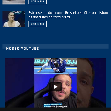
LEIA MAIS
Estrangeiros dominam o Brasileiro No Gi e conquistam
os absolutos da faixa-preta
LEIA MAIS
NOSSO YOUTUBE
8
0