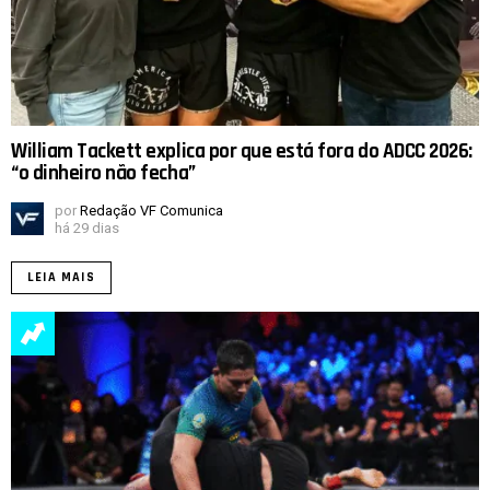
William Tackett explica por que está fora do ADCC 2026:
“o dinheiro não fecha”
por
Redação VF Comunica
há 29 dias
LEIA MAIS