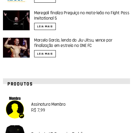
Meregali finaliza Preguiça no mata-leão no Fight Pass
Invitational 5
LEIA MAIS
Marcelo Garcia, lenda do Jiu-Jitsu, vence por
finalização em estreia no ONE FC
LEIA MAIS
PRODUTOS
Assinatura Membro
R$
7,99