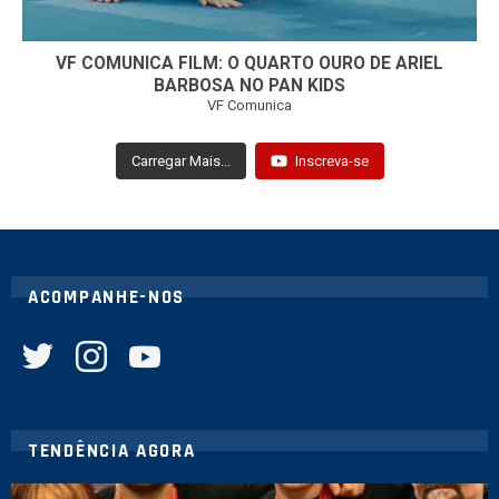
VF COMUNICA FILM: O QUARTO OURO DE ARIEL
BARBOSA NO PAN KIDS
VF Comunica
Carregar Mais...
Inscreva-se
ACOMPANHE-NOS
twitter
instagram
youtube
TENDÊNCIA AGORA