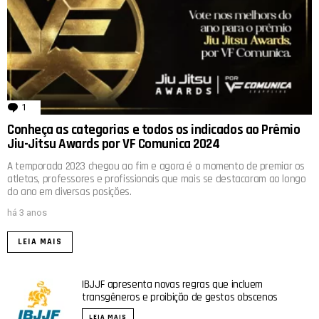
1
comentário
Conheça as categorias e todos os indicados ao Prêmio
Jiu-Jitsu Awards por VF Comunica 2024
A temporada 2023 chegou ao fim e agora é o momento de premiar os
atletas, professores e profissionais que mais se destacaram ao longo
do ano em diversas posições.
há 3 anos
LEIA MAIS
IBJJF apresenta novas regras que incluem
transgêneros e proibição de gestos obscenos
LEIA MAIS