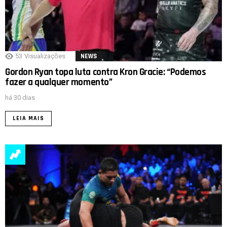
53
Visualizações
NEWS
Gordon Ryan topa luta contra Kron Gracie: “Podemos
fazer a qualquer momento”
há 30 dias
LEIA MAIS