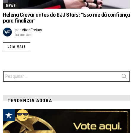
NEWS
Helena Crevar antes do BJJ Stars: “Isso me dá confiança
para finalizar”
por
Vitor Freitas
há um ano
LEIA MAIS
Procurar
por:
TENDÊNCIA AGORA