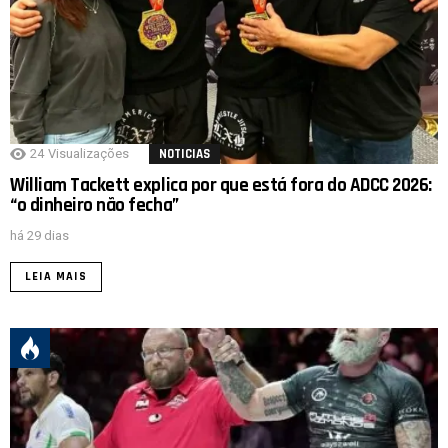
24
Visualizações
NOTICIAS
William Tackett explica por que está fora do ADCC 2026:
“o dinheiro não fecha”
há 29 dias
LEIA MAIS