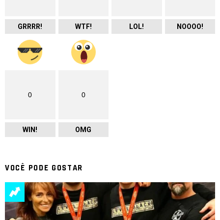
GRRRR!
WTF!
LOL!
NOOOO!
0
0
WIN!
OMG
VOCÊ PODE GOSTAR