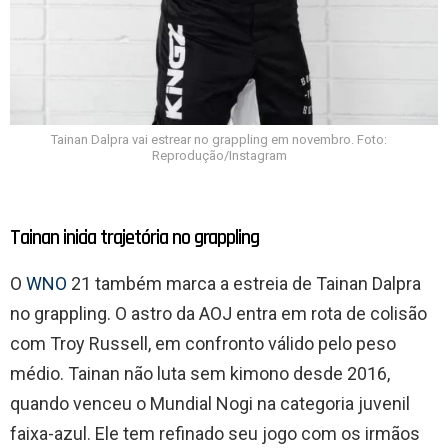
Tainan Dalpra vai estrear no grappling em novembro. Foto:
Reprodução/Instagram
Tainan inicia trajetória no grappling
O
WNO
21 também marca a estreia de Tainan Dalpra
no grappling. O astro da AOJ entra em rota de colisão
com Troy Russell, em confronto válido pelo peso
médio. Tainan não luta sem kimono desde 2016,
quando venceu o Mundial Nogi na categoria juvenil
faixa-azul. Ele tem refinado seu jogo com os irmãos