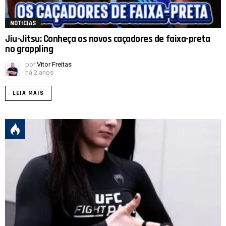
NOTICIAS
Jiu-Jitsu: Conheça os novos caçadores de faixa-preta
no grappling
por
Vitor Freitas
há 2 anos
LEIA MAIS