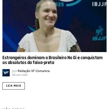
Estrangeiros dominam o Brasileiro No Gi e conquistam
os absolutos da faixa-preta
por
Redação VF Comunica
há um mês
LEIA MAIS