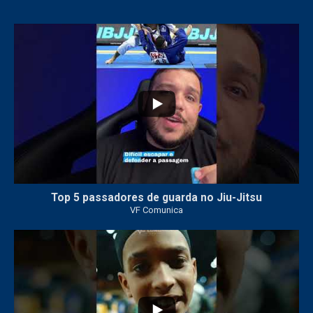
21
1
Top 5 passadores de guarda no Jiu-Jitsu
VF Comunica
47
1