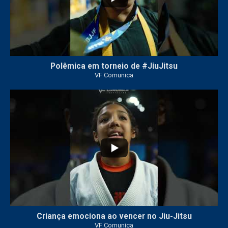
Polêmica em torneio de #JiuJitsu
VF Comunica
10
0
Criança emociona ao vencer no Jiu-Jitsu
VF Comunica