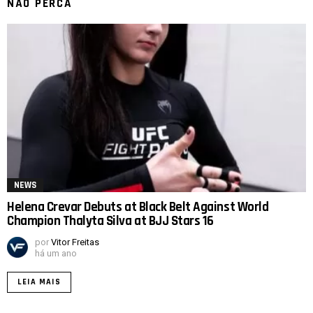
NÃO PERCA
NEWS
Helena Crevar Debuts at Black Belt Against World
Champion Thalyta Silva at BJJ Stars 16
por
Vitor Freitas
há um ano
LEIA MAIS