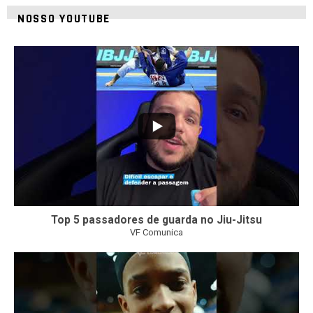
NOSSO YOUTUBE
21
1
Top 5 passadores de guarda no Jiu-Jitsu
VF Comunica
47
1