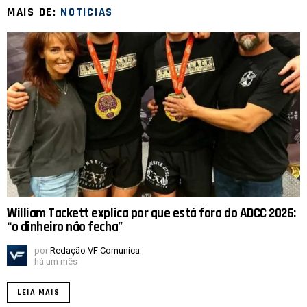
MAIS DE:
NOTICIAS
William Tackett explica por que está fora do ADCC 2026:
“o dinheiro não fecha”
por
Redação VF Comunica
há um mês
LEIA MAIS