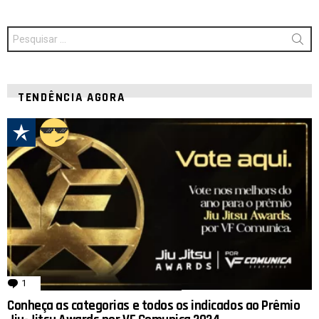
Procurar
por:
TENDÊNCIA AGORA
1
comentário
Conheça as categorias e todos os indicados ao Prêmio