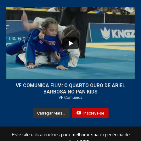
...
7
0
VF COMUNICA FILM: O QUARTO OURO DE ARIEL
BARBOSA NO PAN KIDS
VF Comunica
Carregar Mais...
Inscreva-se
Este site utiliza cookies para melhorar sua experiência de
Todos os Direitos Reservados © 2021 VF Comunica