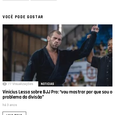
VOCÊ PODE GOSTAR
77
Visualizações
NOTICIAS
Vinicius Lessa sobre BJJ Pro: “vou mostrar por que sou o
problema da divisão”
há 3 anos