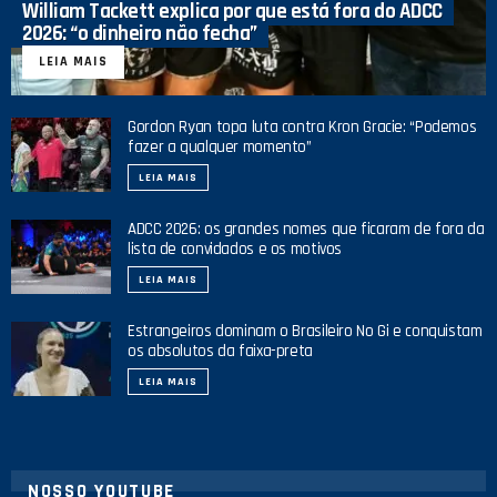
William Tackett explica por que está fora do ADCC
2026: “o dinheiro não fecha”
LEIA MAIS
Gordon Ryan topa luta contra Kron Gracie: “Podemos
fazer a qualquer momento”
LEIA MAIS
ADCC 2026: os grandes nomes que ficaram de fora da
lista de convidados e os motivos
LEIA MAIS
Estrangeiros dominam o Brasileiro No Gi e conquistam
os absolutos da faixa-preta
LEIA MAIS
NOSSO YOUTUBE