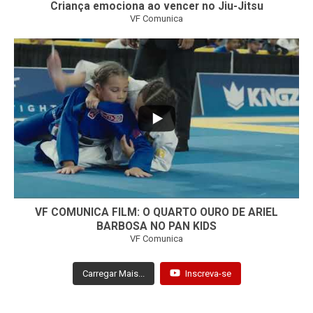
Criança emociona ao vencer no Jiu-Jitsu
VF Comunica
...
7
0
VF COMUNICA FILM: O QUARTO OURO DE ARIEL
BARBOSA NO PAN KIDS
VF Comunica
Carregar Mais...
Inscreva-se