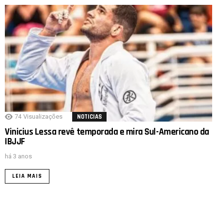
74
Visualizações
NOTICIAS
Vinicius Lessa revê temporada e mira Sul-Americano da
IBJJF
há 3 anos
LEIA MAIS