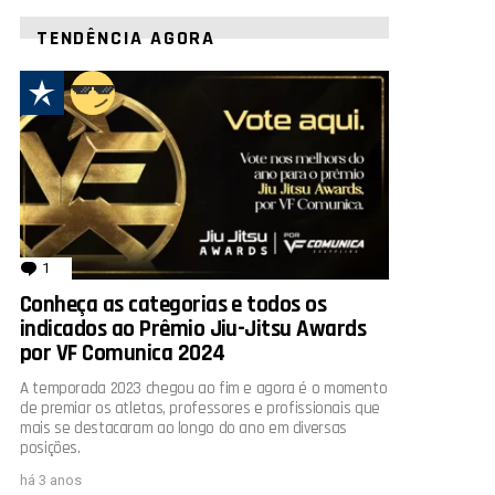
TENDÊNCIA AGORA
rios
1
comentário
Conheça as categorias e todos os
indicados ao Prêmio Jiu-Jitsu Awards
por VF Comunica 2024
A temporada 2023 chegou ao fim e agora é o momento
de premiar os atletas, professores e profissionais que
mais se destacaram ao longo do ano em diversas
posições.
há 3 anos