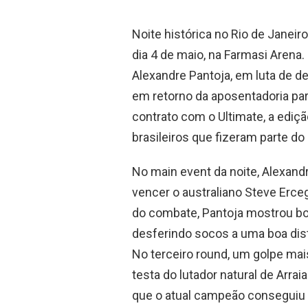
Noite histórica no Rio de Janeir
dia 4 de maio, na Farmasi Arena. 
Alexandre Pantoja, em luta de d
em retorno da aposentadoria par
contrato com o Ultimate, a ediçã
brasileiros que fizeram parte do
No main event da noite, Alexand
vencer o australiano Steve Erce
do combate, Pantoja mostrou bo
desferindo socos a uma boa dis
No terceiro round, um golpe mai
testa do lutador natural de Arrai
que o atual campeão conseguiu r