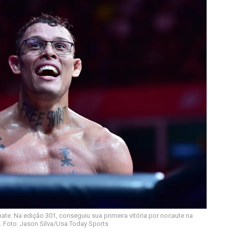
mate. Na edição 301, conseguiu sua primeira vitória por nocaute na
. Foto: Jason Silva/Usa Today Sports