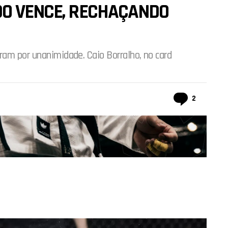
DO VENCE, RECHAÇANDO
ram por unanimidade. Caio Borralho, no card
Comentá
2