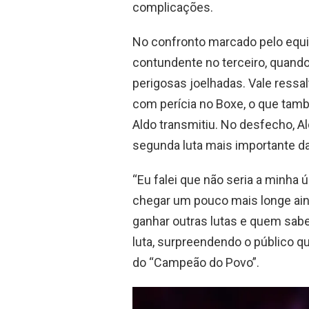
complicações.
No confronto marcado pelo equilí
contundente no terceiro, quand
perigosas joelhadas. Vale ressal
com perícia no Boxe, o que tam
Aldo transmitiu. No desfecho, A
segunda luta mais importante da
“Eu falei que não seria a minha 
chegar um pouco mais longe aind
ganhar outras lutas e quem sabe
luta, surpreendendo o público q
do “Campeão do Povo”.