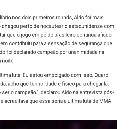
brio nos dois primeiros rounds, Aldo foi mais
o chegou perto de nocautear o estadunidense com
tar que o jogo em pé do brasileiro continua afiado,
bém contribuiu para a sensação de segurança que
ldo foi declarado campeão por unanimidade na
 noite.
última luta. Eu estou empolgado com isso. Quero
a, acho que tenho idade e físico para chegar lá,
 ser o campeão.”, declarou Aldo na entrevista pós-
ue acreditava que essa seria a última luta de MMA