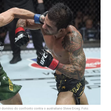
domínio do confronto contra o australiano Steve Erceg. Foto: