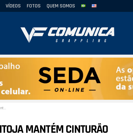
VÍDEOS
FOTOS
QUEM SOMOS
doria
ANTOJA MANTÉM CINTURÃO