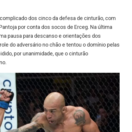
s complicado dos cinco da defesa de cinturão, com
Pantoja por conta dos socos de Erceg. Na última
 uma pausa para descanso e orientações dos
role do adversário no chão e tentou o domínio pelas
idido, por unanimidade, que o cinturão
no.