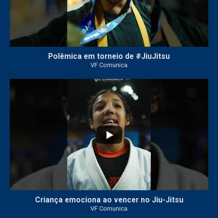
Polêmica em torneio de #JiuJitsu
VF Comunica
10
0
Criança emociona ao vencer no Jiu-Jitsu
VF Comunica