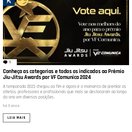
1
comentário
Conheça as categorias e todos os indicados ao Prêmio
Jiu-Jitsu Awards por VF Comunica 2024
A temporada 2023 chegou ao fim e agora é o momento de premiar os
atletas, professores e profissionais que mais se destacaram ao longo
do ano em diversas posições.
há 3 anos
LEIA MAIS