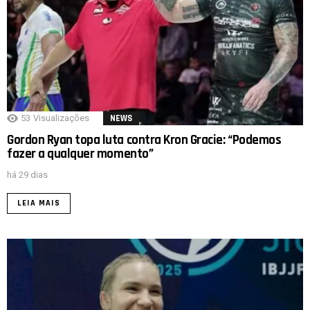
53
Visualizações
NEWS
Gordon Ryan topa luta contra Kron Gracie: “Podemos
fazer a qualquer momento”
há 29 dias
LEIA MAIS