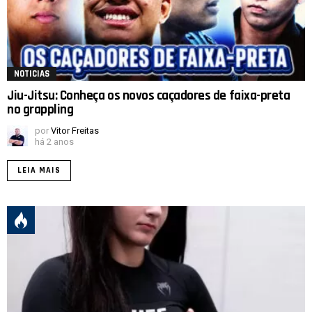
NOTICIAS
Jiu-Jitsu: Conheça os novos caçadores de faixa-preta
no grappling
por
Vitor Freitas
há 2 anos
LEIA MAIS