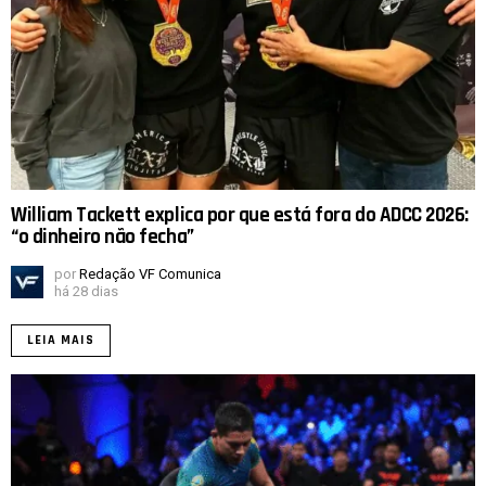
William Tackett explica por que está fora do ADCC 2026:
“o dinheiro não fecha”
por
Redação VF Comunica
há 28 dias
LEIA MAIS