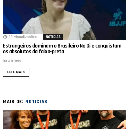
23
Visualizações
NOTICIAS
Estrangeiros dominam o Brasileiro No Gi e conquistam
os absolutos da faixa-preta
há um mês
LEIA MAIS
MAIS DE:
NOTICIAS