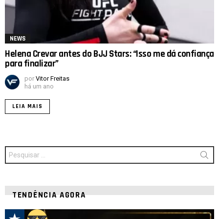
NEWS
Helena Crevar antes do BJJ Stars: “Isso me dá confiança
para finalizar”
por
Vitor Freitas
há um ano
LEIA MAIS
Procurar
por:
TENDÊNCIA AGORA