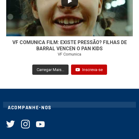
VF COMUNICA FILM: EXISTE PRESSÃO? FILHAS DE
BARRAL VENCEN O PAN KIDS
VF Comunica
Carregar Mais...
Inscreva-se
ACOMPANHE-NOS
twitter
instagram
youtube