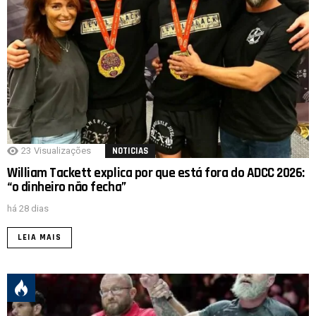
23
Visualizações
NOTICIAS
William Tackett explica por que está fora do ADCC 2026:
“o dinheiro não fecha”
há 28 dias
LEIA MAIS