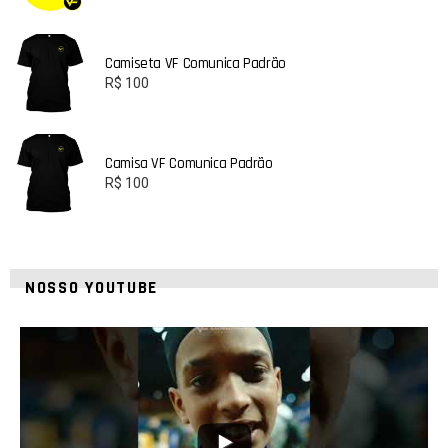
Camiseta VF Comunica Padrão
R$
100
Camisa VF Comunica Padrão
R$
100
NOSSO YOUTUBE
42
1