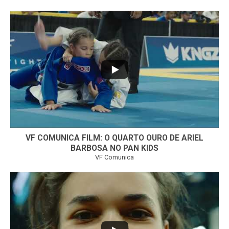
...
6
0
VF COMUNICA FILM: O QUARTO OURO DE ARIEL
BARBOSA NO PAN KIDS
VF Comunica
...
32
1