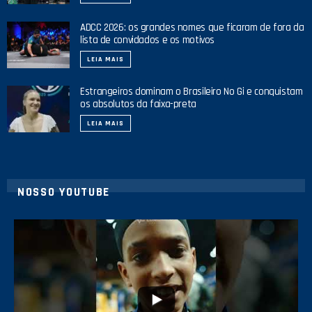
ADCC 2026: os grandes nomes que ficaram de fora da
lista de convidados e os motivos
LEIA MAIS
Estrangeiros dominam o Brasileiro No Gi e conquistam
os absolutos da faixa-preta
LEIA MAIS
NOSSO YOUTUBE
42
1