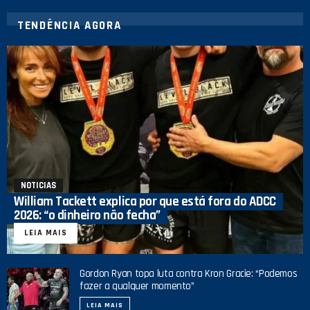
TENDÊNCIA AGORA
NOTICIAS
William Tackett explica por que está fora do ADCC
2026: “o dinheiro não fecha”
LEIA MAIS
Gordon Ryan topa luta contra Kron Gracie: “Podemos
fazer a qualquer momento”
LEIA MAIS