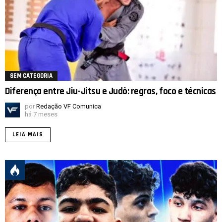
SEM CATEGORIA
Diferença entre Jiu-Jitsu e Judô: regras, foco e técnicas
por
Redação VF Comunica
há 7 meses
LEIA MAIS