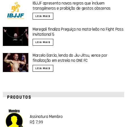
IBJJF apresenta novas regras que incluem
transgêneros e proibição de gestos obscenos
LEIA MAIS
Meregali finaliza Preguiça no mata-leão no Fight Pass
Invitational 5
LEIA MAIS
Marcelo Garcia, lenda do Jiu-Jitsu, vence por
finalização em estreia no ONE FC
LEIA MAIS
PRODUTOS
Assinatura Membro
R$
7,99