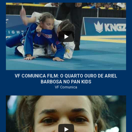
...
6
0
VF COMUNICA FILM: O QUARTO OURO DE ARIEL
BARBOSA NO PAN KIDS
VF Comunica
...
32
1