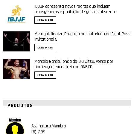
IBJJF apresenta novas regras que incluem
transgêneros e proibição de gestos obscenos
LEIA MAIS
Meregali finaliza Preguiça no mata-leão no Fight Pass
Invitational 5
LEIA MAIS
Marcelo Garcia, lenda do Jiu-Jitsu, vence por
finalização em estreia no ONE FC
LEIA MAIS
PRODUTOS
Assinatura Membro
R$
7,99