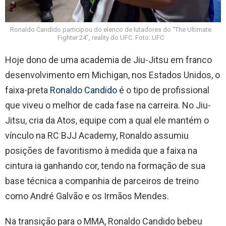
Ronaldo Candido participou do elenco de lutadores do “The Ultimate
Fighter 24”, reality do UFC. Foto: UFC
Hoje dono de uma academia de Jiu-Jitsu em franco
desenvolvimento em Michigan, nos Estados Unidos, o
faixa-preta
Ronaldo Candido
é o tipo de profissional
que viveu o melhor de cada fase na carreira. No Jiu-
Jitsu, cria da Atos, equipe com a qual ele mantém o
vínculo na RC BJJ Academy, Ronaldo assumiu
posições de favoritismo à medida que a faixa na
cintura ia ganhando cor, tendo na formação de sua
base técnica a companhia de parceiros de treino
como André Galvão e os Irmãos Mendes.
Na transição para o MMA, Ronaldo Candido bebeu