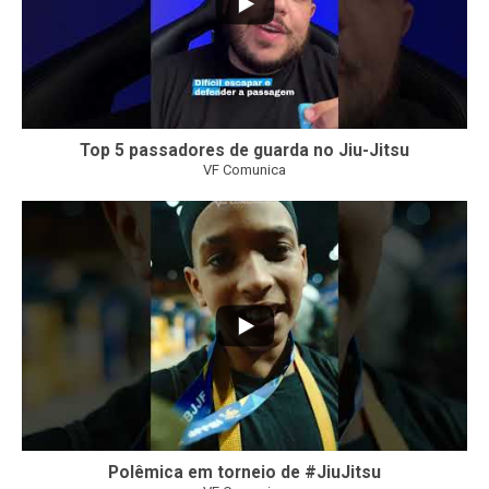
Top 5 passadores de guarda no Jiu-Jitsu
VF Comunica
47
1
Polêmica em torneio de #JiuJitsu