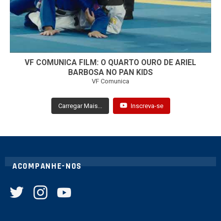
VF COMUNICA FILM: O QUARTO OURO DE ARIEL
BARBOSA NO PAN KIDS
VF Comunica
Carregar Mais...
Inscreva-se
ACOMPANHE-NOS
twitter
instagram
youtube