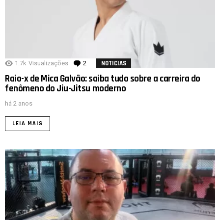
1.7k
Visualizações
2
Comentários
NOTICIAS
Raio-x de Mica Galvão: saiba tudo sobre a carreira do
fenômeno do Jiu-Jitsu moderno
há 2 anos
LEIA MAIS