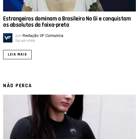
Estrangeiros dominam o Brasileiro No Gi e conquistam
os absolutos da faixa-preta
por
Redação VF Comunica
há um mês
LEIA MAIS
NÃO PERCA