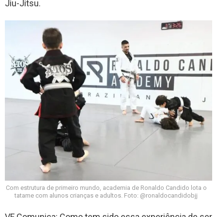
Jiu-Jitsu.
Com estrutura de primeiro mundo, academia de Ronaldo Candido lota o
tatame com alunos crianças e adultos. Foto: @ronaldocandidobjj
VF Comunica: Como tem sido essa experiência de ser