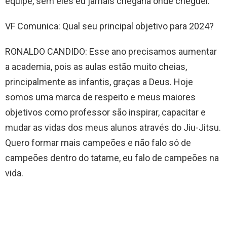
equipe, sem eles eu jamais chegaria onde cheguei.
VF Comunica: Qual seu principal objetivo para 2024?
RONALDO CANDIDO: Esse ano precisamos aumentar
a academia, pois as aulas estão muito cheias,
principalmente as infantis, graças a Deus. Hoje
somos uma marca de respeito e meus maiores
objetivos como professor são inspirar, capacitar e
mudar as vidas dos meus alunos através do Jiu-Jitsu.
Quero formar mais campeões e não falo só de
campeões dentro do tatame, eu falo de campeões na
vida.