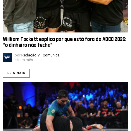
William Tackett explica por que está fora do ADCC 2026:
“o dinheiro não fecha”
por
Redação VF Comunica
há um mês
LEIA MAIS