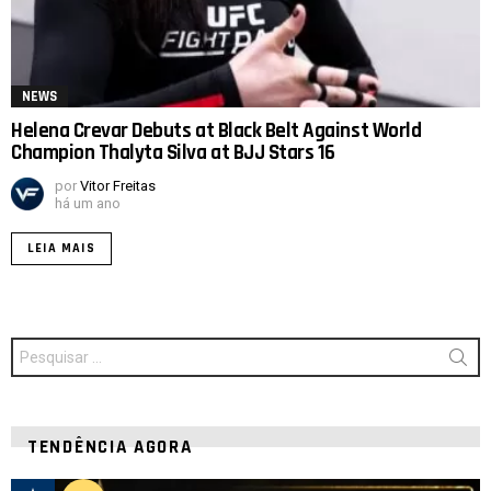
NEWS
Helena Crevar Debuts at Black Belt Against World
Champion Thalyta Silva at BJJ Stars 16
por
Vitor Freitas
há um ano
LEIA MAIS
Procurar
por:
TENDÊNCIA AGORA