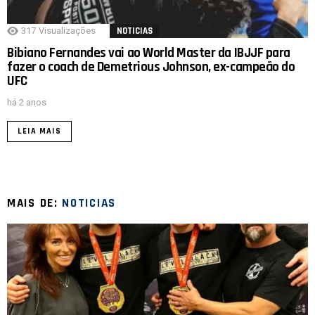
317
Visualizações
NOTICIAS
Bibiano Fernandes vai ao World Master da IBJJF para
fazer o coach de Demetrious Johnson, ex-campeão do
UFC
há 2 anos
LEIA MAIS
MAIS DE:
NOTICIAS