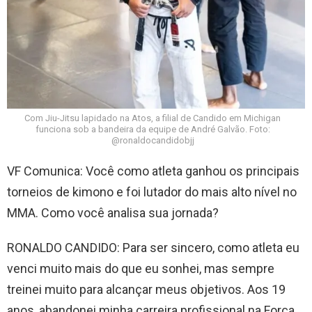
Com Jiu-Jitsu lapidado na Atos, a filial de Candido em Michigan
funciona sob a bandeira da equipe de André Galvão. Foto:
@ronaldocandidobjj
VF Comunica: Você como atleta ganhou os principais
torneios de kimono e foi lutador do mais alto nível no
MMA. Como você analisa sua jornada?
RONALDO CANDIDO: Para ser sincero, como atleta eu
venci muito mais do que eu sonhei, mas sempre
treinei muito para alcançar meus objetivos. Aos 19
anos, abandonei minha carreira profissional na Força