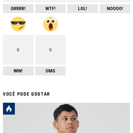
GRRRR!
WTF!
LOL!
NOOOO!
0
0
WIN!
OMG
VOCÊ PODE GOSTAR