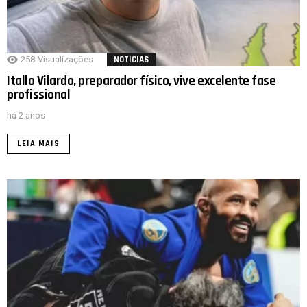
258
Visualizações
NOTICIAS
Itallo Vilardo, preparador físico, vive excelente fase
profissional
há 2 anos
LEIA MAIS