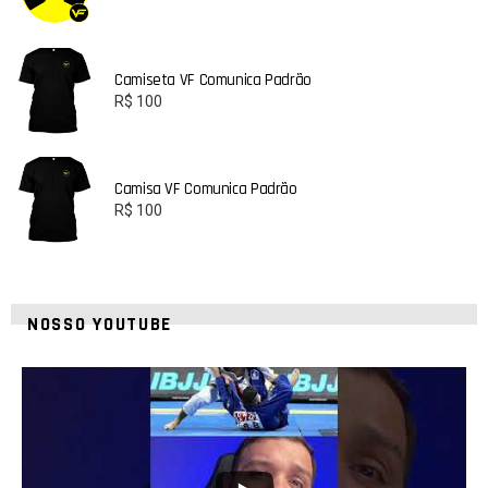
Camiseta VF Comunica Padrão
R$
100
Camisa VF Comunica Padrão
R$
100
NOSSO YOUTUBE
24
2