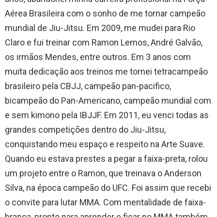
Aérea Brasileira com o sonho de me tornar campeão
mundial de Jiu-Jitsu. Em 2009, me mudei para Rio
Claro e fui treinar com Ramon Lemos, André Galvão,
os irmãos Mendes, entre outros. Em 3 anos com
muita dedicação aos treinos me tornei tetracampeão
brasileiro pela CBJJ, campeão pan-pacifico,
bicampeão do Pan-Americano, campeão mundial com
e sem kimono pela IBJJF. Em 2011, eu venci todas as
grandes competições dentro do Jiu-Jitsu,
conquistando meu espaço e respeito na Arte Suave.
Quando eu estava prestes a pegar a faixa-preta, rolou
um projeto entre o Ramon, que treinava o Anderson
Silva, na época campeão do UFC. Foi assim que recebi
o convite para lutar MMA. Com mentalidade de faixa-
branca, pronto para aprender e ficar no MMA também.