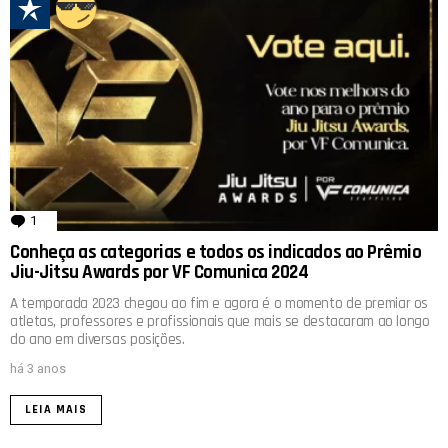
1
comentário
Conheça as categorias e todos os indicados ao Prêmio
Jiu-Jitsu Awards por VF Comunica 2024
A temporada 2023 chegou ao fim e agora é o momento de premiar os
atletas, professores e profissionais que mais se destacaram ao longo
do ano em diversas posições.
há 3 anos
LEIA MAIS