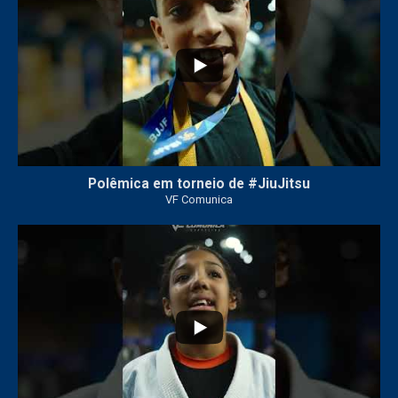
Polêmica em torneio de #JiuJitsu
VF Comunica
10
0