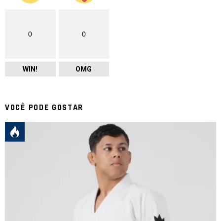
0
0
WIN!
OMG
VOCÊ PODE GOSTAR