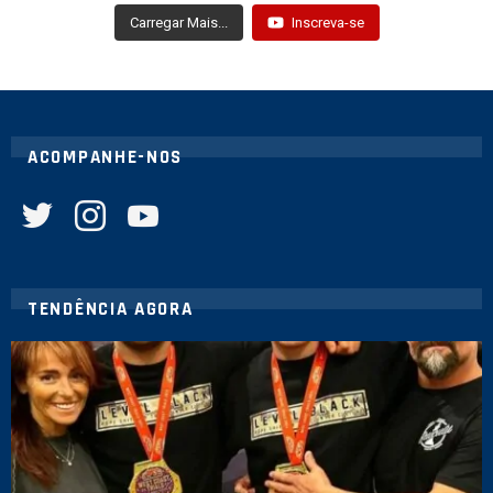
Carregar Mais...
Inscreva-se
ACOMPANHE-NOS
twitter
instagram
youtube
TENDÊNCIA AGORA