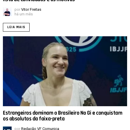
por
Vitor Freitas
há um mês
LEIA MAIS
Estrangeiros dominam o Brasileiro No Gi e conquistam
os absolutos da faixa-preta
por
Redação VF Comunica