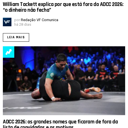
William Tackett explica por que está fora do ADCC 2026:
“o dinheiro não fecha”
por
Redação VF Comunica
há 28 dias
LEIA MAIS
ADCC 2026: os grandes nomes que ficaram de fora da
lista de convidados e os motivos