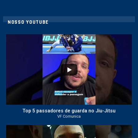
NOSSO YOUTUBE
8
0
Top 5 passadores de guarda no Jiu-Jitsu
VF Comunica
46
1