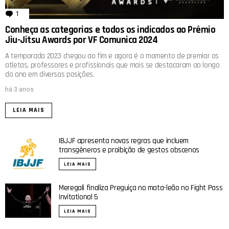
1
comentário
Conheça as categorias e todos os indicados ao Prêmio
Jiu-Jitsu Awards por VF Comunica 2024
A temporada 2023 chegou ao fim e agora é o momento de premiar os
atletas, professores e profissionais que mais se destacaram ao longo
do ano em diversas posições.
há 3 anos
LEIA MAIS
IBJJF apresenta novas regras que incluem
transgêneros e proibição de gestos obscenos
LEIA MAIS
Meregali finaliza Preguiça no mata-leão no Fight Pass
Invitational 5
LEIA MAIS