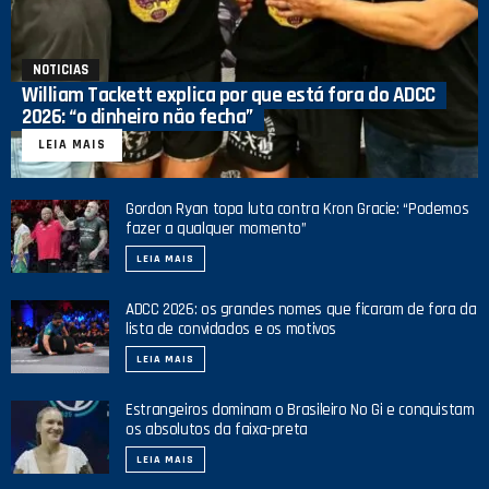
NOTICIAS
William Tackett explica por que está fora do ADCC
2026: “o dinheiro não fecha”
LEIA MAIS
Gordon Ryan topa luta contra Kron Gracie: “Podemos
fazer a qualquer momento”
LEIA MAIS
ADCC 2026: os grandes nomes que ficaram de fora da
lista de convidados e os motivos
LEIA MAIS
Estrangeiros dominam o Brasileiro No Gi e conquistam
os absolutos da faixa-preta
LEIA MAIS