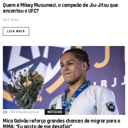
Quem é Mikey Musumeci, o campeão de Jiu-Jitsu que
encantou o UFC?
há 2 anos
LEIA MAIS
158
Visualizações
NOTICIAS
Mica Galvão reforça grandes chances de migrar para o
MMA: “Eu gosto de me desafiar”