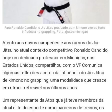
Para Ronaldo Candido, o Jiu-Jitsu praticado com kimono exerce forte
influência no grappling. Foto: @atosmichigan
Atento aos novos campeões e aos rumos do Jiu-
Jitsu no atual contexto competitivo, Ronaldo Candido,
hoje um dedicado professor em Michigan, nos
Estados Unidos, compartilhou com o VF Comunica
algumas reflexões acerca da influência do Jiu-Jitsu
de kimono no grappling, uma modalidade que cresce
em ritmo irrefreável nos últimos anos.
Um representante da Atos que já teve membros da
atual elite do esporte como parceiros de treinos, os