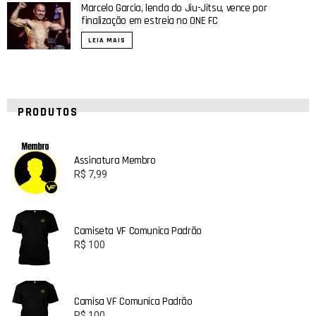
Marcelo Garcia, lenda do Jiu-Jitsu, vence por
finalização em estreia no ONE FC
LEIA MAIS
PRODUTOS
Assinatura Membro
R$
7,99
Camiseta VF Comunica Padrão
R$
100
Camisa VF Comunica Padrão
R$
100