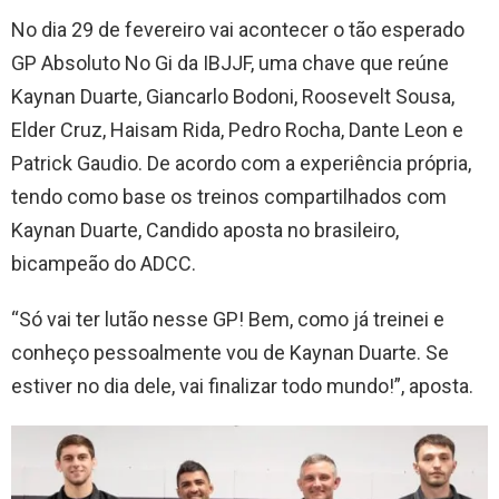
No dia 29 de fevereiro vai acontecer o tão esperado
GP Absoluto No Gi da IBJJF, uma chave que reúne
Kaynan Duarte, Giancarlo Bodoni, Roosevelt Sousa,
Elder Cruz, Haisam Rida, Pedro Rocha, Dante Leon e
Patrick Gaudio. De acordo com a experiência própria,
tendo como base os treinos compartilhados com
Kaynan Duarte, Candido aposta no brasileiro,
bicampeão do ADCC.
“Só vai ter lutão nesse GP! Bem, como já treinei e
conheço pessoalmente vou de Kaynan Duarte. Se
estiver no dia dele, vai finalizar todo mundo!”, aposta.