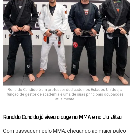
Ronaldo Candido é um professor dedicado nos Estados Unidos, a
função de gestor de academia é uma de suas principais ocupações
atualmente.
Ronaldo Candido já viveu o auge no MMA e no Jiu-Jitsu
Com passagem pelo MMA, chegando ao maior palco