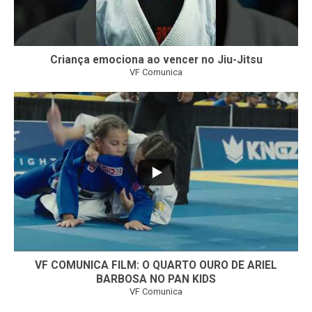
Criança emociona ao vencer no Jiu-Jitsu
VF Comunica
...
7
0
VF COMUNICA FILM: O QUARTO OURO DE ARIEL
BARBOSA NO PAN KIDS
VF Comunica