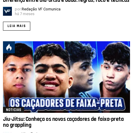
Diferença entre Jiu-Jitsu e Judô: regras, foco e técnicas
por
Redação VF Comunica
há 7 meses
LEIA MAIS
NOTICIAS
Jiu-Jitsu: Conheça os novos caçadores de faixa-preta
no grappling