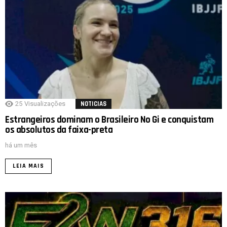
25
Visualizações
NOTICIAS
Estrangeiros dominam o Brasileiro No Gi e conquistam
os absolutos da faixa-preta
há um mês
LEIA MAIS