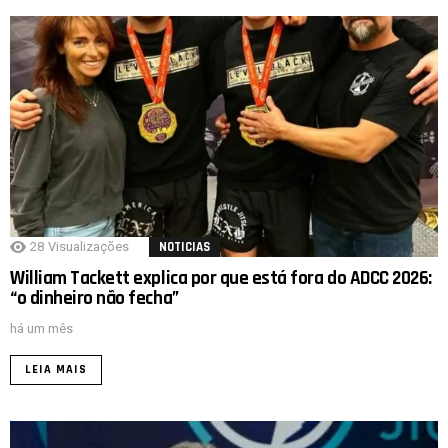
28
Visualizações
NOTICIAS
William Tackett explica por que está fora do ADCC 2026:
“o dinheiro não fecha”
há um mês
LEIA MAIS