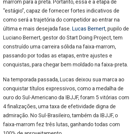
marrom para a preta. Portanto, essa é a etapa de
“estágio”, capaz de fornecer fortes indicativos de
como será a trajetória do competidor ao entrar na
última e mais desejada fase.
Lucas Bernert
, pupilo de
Luciano Bernert, gestor do Start Doing Project, tem
construído uma carreira sólida na faixa-marrom,
passando por todas as etapas, entre ajustes e
conquistas, para chegar bem moldado na faixa-preta.
Na temporada passada, Lucas deixou sua marca ao
conquistar títulos expressivos, como a medalha de
ouro do Sul-Americano da IBJJF, foram 5 vitórias com
4 finalizações, uma taxa de efetividade digna de
admiração. No Sul-Brasileiro, também da IBJJF, o
faixa-marrom fez três lutas, ganhando todas com
100% de aproveitamento.