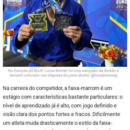
No Europeu da IBJJF, Lucas Bernert foi vice-campeão da divisão e
terceiro colocado nas disputas do peso aberto. @lucasbernertjj
Na carreira do competidor, a faixa-marrom é um
estágio com características bastante particulares: o
nível de aprendizado já é alto, com jogo definido e
visão clara dos pontos fortes e fracos. Dificilmente
um atleta muda drasticamente o estilo da faixa-