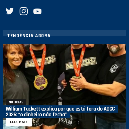
twitter
instagram
youtube
TENDÊNCIA AGORA
NOTICIAS
William Tackett explica por que está fora do ADCC
2026: “o dinheiro não fecha”
LEIA MAIS