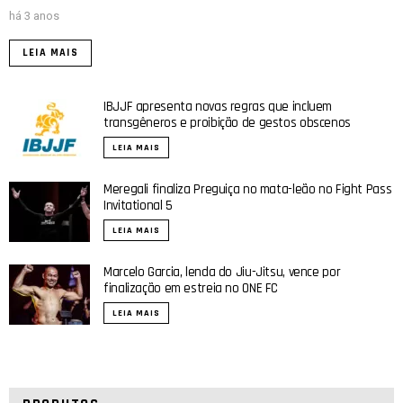
há 3 anos
LEIA MAIS
IBJJF apresenta novas regras que incluem
transgêneros e proibição de gestos obscenos
LEIA MAIS
Meregali finaliza Preguiça no mata-leão no Fight Pass
Invitational 5
LEIA MAIS
Marcelo Garcia, lenda do Jiu-Jitsu, vence por
finalização em estreia no ONE FC
LEIA MAIS