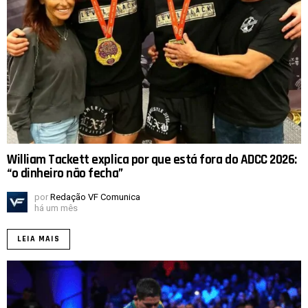
William Tackett explica por que está fora do ADCC 2026:
“o dinheiro não fecha”
por
Redação VF Comunica
há um mês
LEIA MAIS