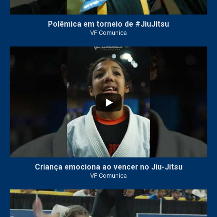
Polêmica em torneio de #JiuJitsu
VF Comunica
10
0
Criança emociona ao vencer no Jiu-Jitsu
VF Comunica
...