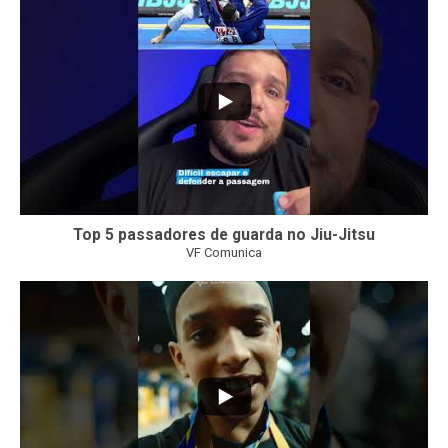
26
2
Top 5 passadores de guarda no Jiu-Jitsu
VF Comunica
47
1