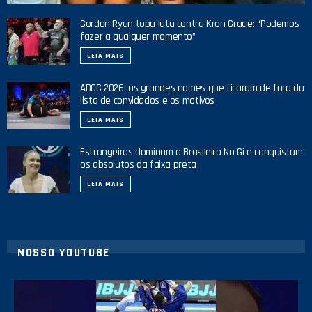
Gordon Ryan topa luta contra Kron Gracie: “Podemos
fazer a qualquer momento”
LEIA MAIS
ADCC 2026: os grandes nomes que ficaram de fora da
lista de convidados e os motivos
LEIA MAIS
Estrangeiros dominam o Brasileiro No Gi e conquistam
os absolutos da faixa-preta
LEIA MAIS
NOSSO YOUTUBE
26
2