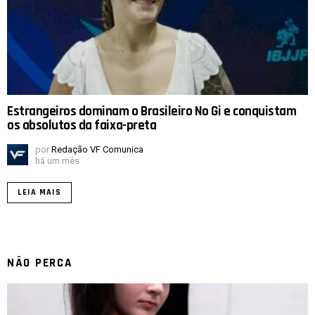
Estrangeiros dominam o Brasileiro No Gi e conquistam
os absolutos da faixa-preta
por
Redação VF Comunica
há um mês
LEIA MAIS
NÃO PERCA