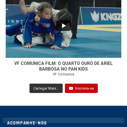
...
7
0
VF COMUNICA FILM: O QUARTO OURO DE ARIEL
BARBOSA NO PAN KIDS
VF Comunica
Carregar Mais...
Inscreva-se
ACOMPANHE-NOS