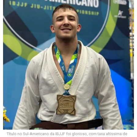
Título no Sul-Americano da IBJJF foi glorioso, com taxa altíssima de