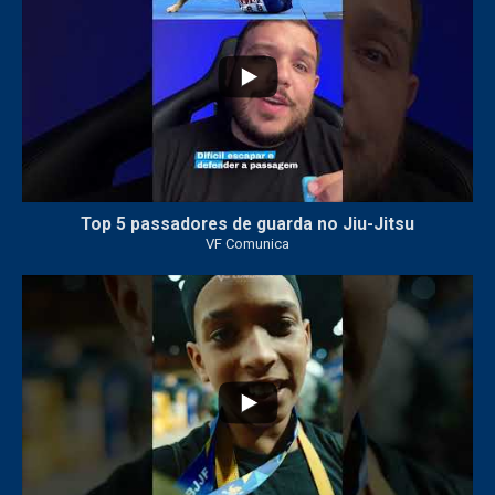
Top 5 passadores de guarda no Jiu-Jitsu
VF Comunica
47
1