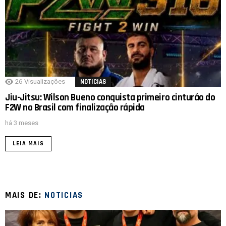
26
Visualizações
NOTICIAS
Jiu-Jitsu: Wilson Bueno conquista primeiro cinturão do
F2W no Brasil com finalização rápida
há 3 meses
LEIA MAIS
MAIS DE:
NOTICIAS