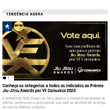
TENDÊNCIA AGORA
1
comentário
Conheça as categorias e todos os indicados ao Prêmio
Jiu-Jitsu Awards por VF Comunica 2024
A temporada 2023 chegou ao fim e agora é o momento de premiar os
atletas, professores e profissionais que mais se destacaram ao longo
do ano em diversas posições.