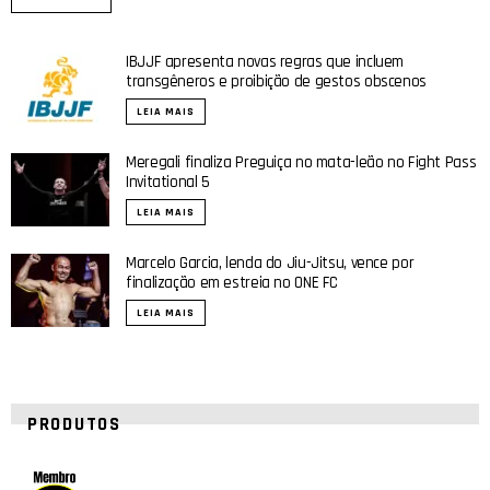
IBJJF apresenta novas regras que incluem
transgêneros e proibição de gestos obscenos
LEIA MAIS
Meregali finaliza Preguiça no mata-leão no Fight Pass
Invitational 5
LEIA MAIS
Marcelo Garcia, lenda do Jiu-Jitsu, vence por
finalização em estreia no ONE FC
LEIA MAIS
PRODUTOS