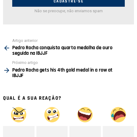
Não se preocupe, não enviamos spam
Ver
Artigo anterior
mais
Pedro Rocha conquista quarta medalha de ouro
seguida na IBJJF
Próximo artigo
Pedro Rocha gets his 4th gold medal in a row at
IBJJF
QUAL É A SUA REAÇÃO?