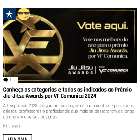
1
comentário
Conheça as categorias e todos os indicados ao Prêmio
Jiu-Jitsu Awards por VF Comunica 2024
A temporada 2023 chegou ao fim e agora é o momento de premiar os
atletas, professores e profissionais que mais se destacaram ao longo
do ano em diversas posições.
há 3 anos
LEIA MAIS