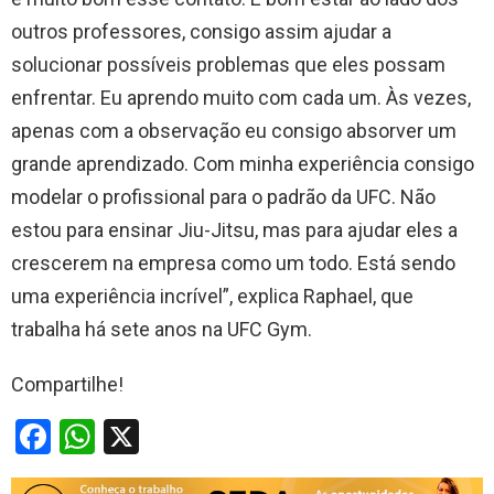
outros professores, consigo assim ajudar a
solucionar possíveis problemas que eles possam
enfrentar. Eu aprendo muito com cada um. Às vezes,
apenas com a observação eu consigo absorver um
grande aprendizado. Com minha experiência consigo
modelar o profissional para o padrão da UFC. Não
estou para ensinar Jiu-Jitsu, mas para ajudar eles a
crescerem na empresa como um todo. Está sendo
uma experiência incrível”, explica Raphael, que
trabalha há sete anos na UFC Gym.
Compartilhe!
F
W
X
a
h