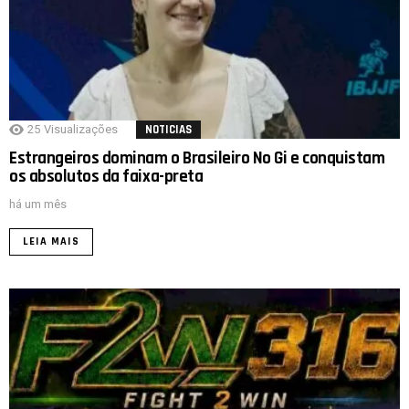
25
Visualizações
NOTICIAS
Estrangeiros dominam o Brasileiro No Gi e conquistam
os absolutos da faixa-preta
há um mês
LEIA MAIS