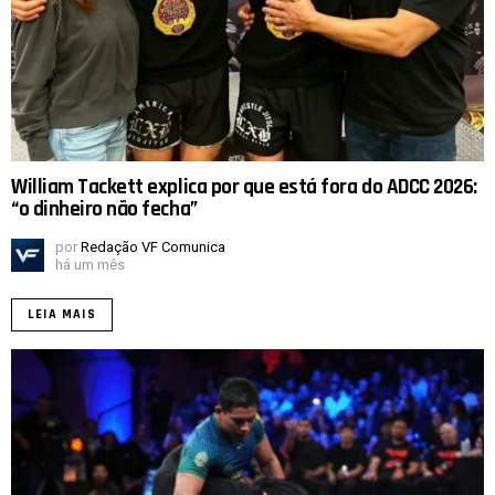
William Tackett explica por que está fora do ADCC 2026:
“o dinheiro não fecha”
por
Redação VF Comunica
há um mês
LEIA MAIS