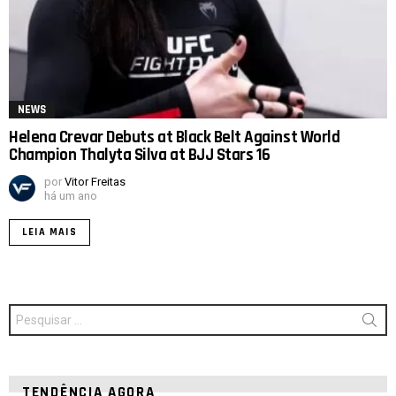
NEWS
Helena Crevar Debuts at Black Belt Against World
Champion Thalyta Silva at BJJ Stars 16
por
Vitor Freitas
há um ano
LEIA MAIS
Procurar
por:
TENDÊNCIA AGORA