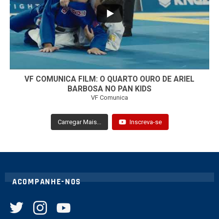
VF COMUNICA FILM: O QUARTO OURO DE ARIEL
BARBOSA NO PAN KIDS
VF Comunica
Carregar Mais...
Inscreva-se
ACOMPANHE-NOS
twitter
instagram
youtube