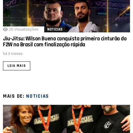
26
Visualizações
NOTICIAS
Jiu-Jitsu: Wilson Bueno conquista primeiro cinturão do
F2W no Brasil com finalização rápida
há 3 meses
LEIA MAIS
MAIS DE:
NOTICIAS