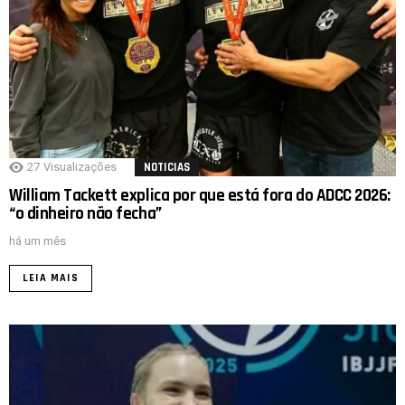
27
Visualizações
NOTICIAS
William Tackett explica por que está fora do ADCC 2026:
“o dinheiro não fecha”
há um mês
LEIA MAIS