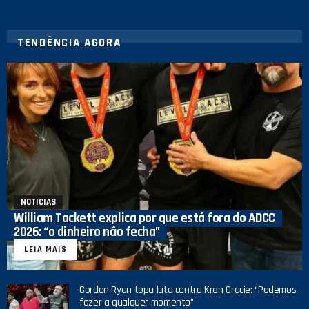
TENDÊNCIA AGORA
NOTICIAS
William Tackett explica por que está fora do ADCC
2026: “o dinheiro não fecha”
LEIA MAIS
Gordon Ryan topa luta contra Kron Gracie: “Podemos
fazer a qualquer momento”