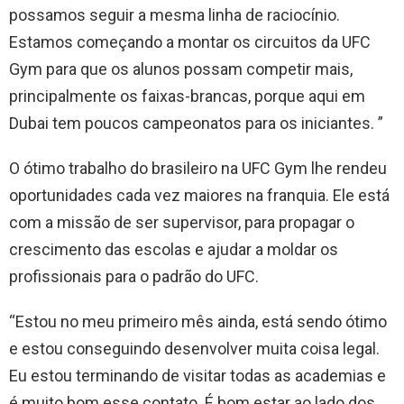
possamos seguir a mesma linha de raciocínio.
Estamos começando a montar os circuitos da UFC
Gym para que os alunos possam competir mais,
principalmente os faixas-brancas, porque aqui em
Dubai tem poucos campeonatos para os iniciantes. ”
O ótimo trabalho do brasileiro na UFC Gym lhe rendeu
oportunidades cada vez maiores na franquia. Ele está
com a missão de ser supervisor, para propagar o
crescimento das escolas e ajudar a moldar os
profissionais para o padrão do UFC.
“Estou no meu primeiro mês ainda, está sendo ótimo
e estou conseguindo desenvolver muita coisa legal.
Eu estou terminando de visitar todas as academias e
é muito bom esse contato. É bom estar ao lado dos