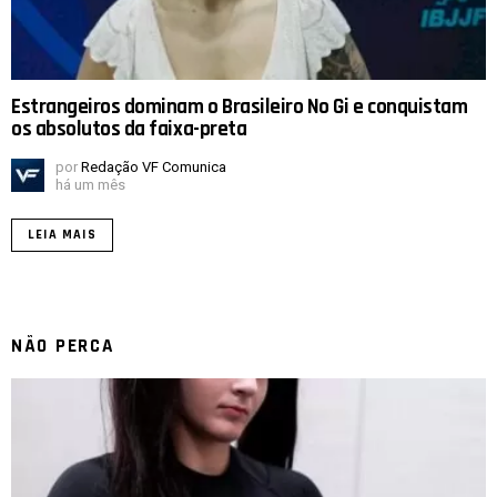
Estrangeiros dominam o Brasileiro No Gi e conquistam
os absolutos da faixa-preta
por
Redação VF Comunica
há um mês
LEIA MAIS
NÃO PERCA