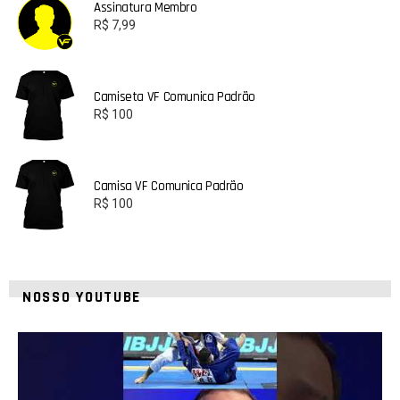
Assinatura Membro
R$
7,99
Camiseta VF Comunica Padrão
R$
100
Camisa VF Comunica Padrão
R$
100
NOSSO YOUTUBE
24
2