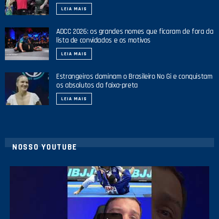
LEIA MAIS
ADCC 2026: os grandes nomes que ficaram de fora da
lista de convidados e os motivos
LEIA MAIS
Estrangeiros dominam o Brasileiro No Gi e conquistam
os absolutos da faixa-preta
LEIA MAIS
NOSSO YOUTUBE
24
2