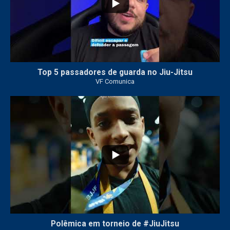
Top 5 passadores de guarda no Jiu-Jitsu
VF Comunica
47
1
Polêmica em torneio de #JiuJitsu