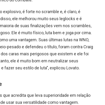
 explosivo, é forte no scramble e, é claro, é
 disso, ele melhorou muito seus leglocks e é
 maioria de suas finalizações vem nos scrambles,
goso. Ele é muito físico, luta bem e joga por cima.
 como uma vantagem. Suas últimas lutas na WNO,
io-pesado e defendeu o título, foram contra Craig
s dos caras mais perigosos que existem e ele foi
tanto, ele é muito bom em neutralizar seus
 fazer seu estilo de luta”, explicou Lovato.
e
 que acredita que leva superioridade em relação
nde usar sua versatilidade como vantagem.