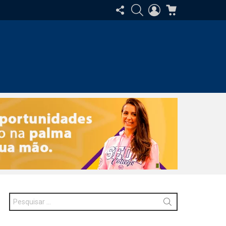
SIGA-
PESQUISAR
ENTRAR
CARRINHO
NOS
Procurar
por: