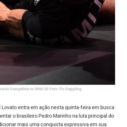
icardo Evangelista no WNO 20. Foto: Flo Grappling
 Lovato entra em ação nesta quinta-feira em busca
entar o brasileiro Pedro Marinho na luta principal do
dicionar mais uma conquista expressiva em sua