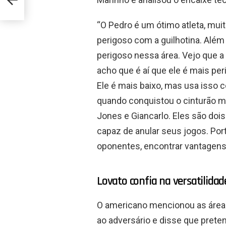
“O Pedro é um ótimo atleta, muito
perigoso com a guilhotina. Além
perigoso nessa área. Vejo que a
acho que é aí que ele é mais peri
Ele é mais baixo, mas usa isso
quando conquistou o cinturão me
Jones e Giancarlo. Eles são doi
capaz de anular seus jogos. Por
oponentes, encontrar vantagens e
Lovato confia na versatilidad
O americano mencionou as áreas
ao adversário e disse que prete