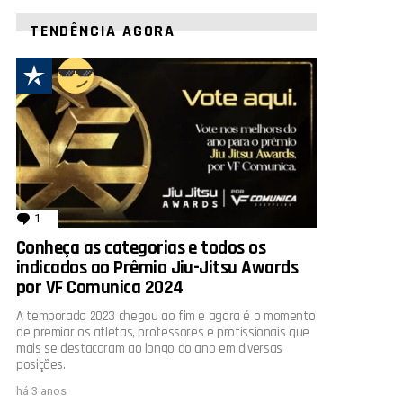
TENDÊNCIA AGORA
1
comentário
Conheça as categorias e todos os
indicados ao Prêmio Jiu-Jitsu Awards
por VF Comunica 2024
A temporada 2023 chegou ao fim e agora é o momento
de premiar os atletas, professores e profissionais que
mais se destacaram ao longo do ano em diversas
posições.
há 3 anos