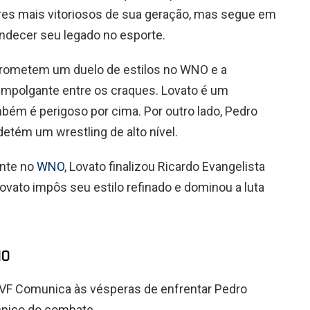
ores mais vitoriosos de sua geração, mas segue em
ndecer seu legado no esporte.
rometem um duelo de estilos no WNO e a
empolgante entre os craques. Lovato é um
bém é perigoso por cima. Por outro lado, Pedro
 detém um wrestling de alto nível.
ente no
WNO
, Lovato finalizou Ricardo Evangelista
ovato impôs seu estilo refinado e dominou a luta
NO
VF Comunica às vésperas de enfrentar Pedro
cnico do combate.