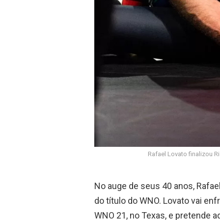
Rafael Lovato finalizou R
No auge de seus 40 anos, Rafael
do título do WNO. Lovato vai enfr
WNO 21, no Texas, e pretende a