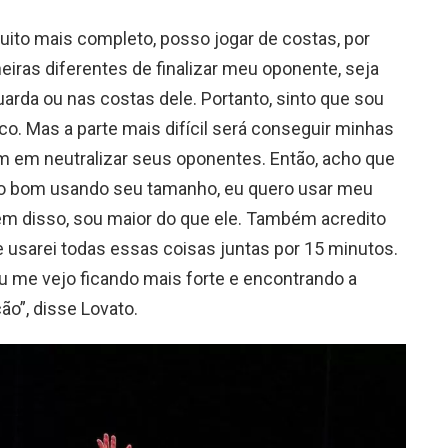
muito mais completo, posso jogar de costas, por
iras diferentes de finalizar meu oponente, seja
arda ou nas costas dele. Portanto, sinto que sou
co. Mas a parte mais difícil será conseguir minhas
m em neutralizar seus oponentes. Então, acho que
o bom usando seu tamanho, eu quero usar meu
m disso, sou maior do que ele. Também acredito
e usarei todas essas coisas juntas por 15 minutos.
eu me vejo ficando mais forte e encontrando a
ão”, disse Lovato.