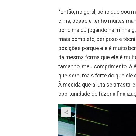
“Então, no geral, acho que sou 
cima, posso e tenho muitas mane
por cima ou jogando na minha gu
mais completo, perigoso e técni
posições porque ele é muito bo
da mesma forma que ele é muit
tamanho, meu comprimento. Alé
que serei mais forte do que ele 
À medida que a luta se arrasta, 
oportunidade de fazer a finalizaç