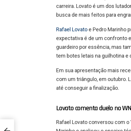
carreira. Lovato é um dos lutad
busca de mais feitos para engra
Rafael Lovato
e Pedro Marinho p
expectativa é de um confronto 
guardeiro por essência, mas tam
tem botes letais na guilhotina e
Em sua apresentação mais rec
com um triângulo, em outubro. L
até conseguir a finalização.
Lovato comenta duelo no W
Rafael Lovato conversou com o 
he
Marinho e analisou o encaixe té