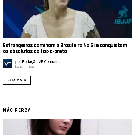
Estrangeiros dominam o Brasileiro No Gi e conquistam
os absolutos da faixa-preta
por
Redação VF Comunica
há um mês
LEIA MAIS
NÃO PERCA