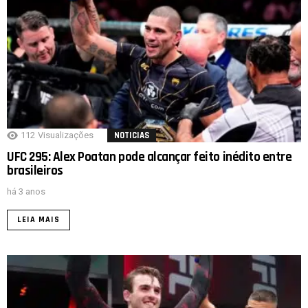
112
Visualizações
NOTICIAS
UFC 295: Alex Poatan pode alcançar feito inédito entre
brasileiros
há 3 anos
LEIA MAIS