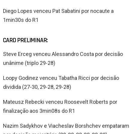
Diego Lopes venceu Pat Sabatini por nocaute a
1min30s do R1
CARD PRELIMINAR:
Steve Erceg venceu Alessandro Costa por decisão
unânime (triplo 29-28)
Loopy Godinez venceu Tabatha Ricci por decisão
dividida (27-30, 29-28, 29-28)
Mateusz Rebecki venceu Roosevelt Roberts por
finalização aos 3min08s do R1
Nazim Sadykhov e Viacheslav Borshchev empataram