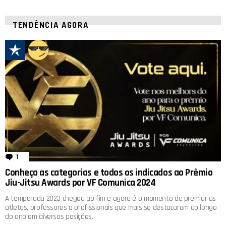
TENDÊNCIA AGORA
1
comentário
Conheça as categorias e todos os indicados ao Prêmio
Jiu-Jitsu Awards por VF Comunica 2024
A temporada 2023 chegou ao fim e agora é o momento de premiar os
atletas, professores e profissionais que mais se destacaram ao longo
do ano em diversas posições.