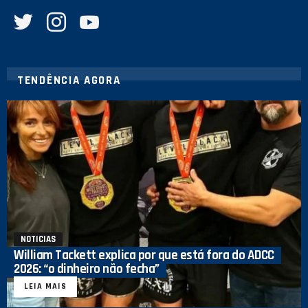
twitter
instagram
youtube
TENDÊNCIA AGORA
NOTICIAS
William Tackett explica por que está fora do ADCC
2026: “o dinheiro não fecha”
LEIA MAIS