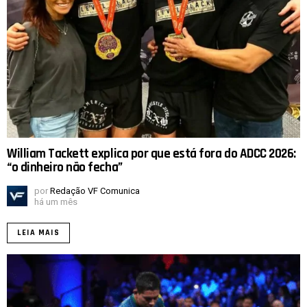
William Tackett explica por que está fora do ADCC 2026:
“o dinheiro não fecha”
por
Redação VF Comunica
há um mês
LEIA MAIS