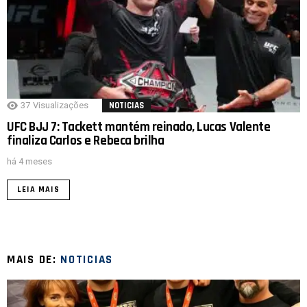
37
Visualizações
NOTICIAS
UFC BJJ 7: Tackett mantém reinado, Lucas Valente
finaliza Carlos e Rebeca brilha
há 4 meses
LEIA MAIS
MAIS DE:
NOTICIAS