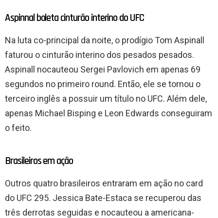
Aspinnal boleta cinturão interino do UFC
Na luta co-principal da noite, o prodígio Tom Aspinall
faturou o cinturão interino dos pesados pesados.
Aspinall nocauteou Sergei Pavlovich em apenas 69
segundos no primeiro round. Então, ele se tornou o
terceiro inglês a possuir um título no UFC. Além dele,
apenas Michael Bisping e Leon Edwards conseguiram
o feito.
Brasileiros em ação
Outros quatro brasileiros entraram em ação no card
do UFC 295. Jessica Bate-Estaca se recuperou das
três derrotas seguidas e nocauteou a americana-