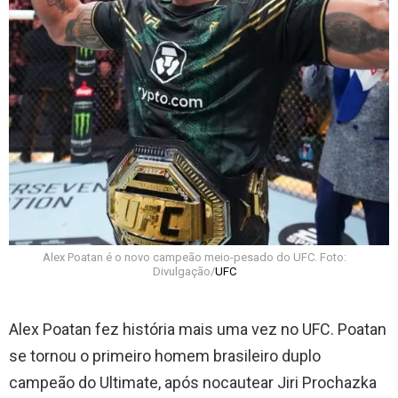
Alex Poatan é o novo campeão meio-pesado do UFC. Foto:
Divulgação/
UFC
Alex Poatan fez história mais uma vez no UFC. Poatan
se tornou o primeiro homem brasileiro duplo
campeão do Ultimate, após nocautear Jiri Prochazka