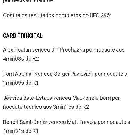
por decisão unânime.
Confira os resultados completos do UFC 295:
CARD PRINCIPAL:
Alex Poatan venceu Jiri Prochazka por nocaute aos
4min08s do R2
Tom Aspinall venceu Sergei Pavlovich por nocaute a
1min09s do R1
Jéssica Bate-Estaca venceu Mackenzie Dern por
nocaute técnico aos 3min15s do R2
Benoit Saint-Denis venceu Matt Frevola por nocaute a
1min31s do R1