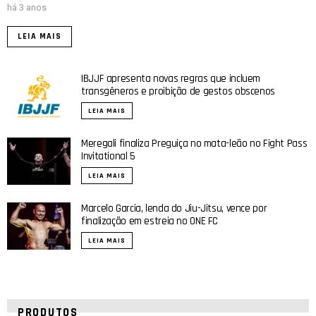
há 3 anos
LEIA MAIS
IBJJF apresenta novas regras que incluem
transgêneros e proibição de gestos obscenos
LEIA MAIS
Meregali finaliza Preguiça no mata-leão no Fight Pass
Invitational 5
LEIA MAIS
Marcelo Garcia, lenda do Jiu-Jitsu, vence por
finalização em estreia no ONE FC
LEIA MAIS
PRODUTOS