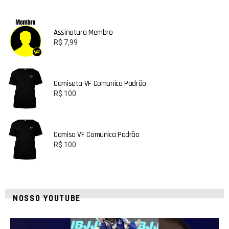
Assinatura Membro
R$
7,99
Camiseta VF Comunica Padrão
R$
100
Camisa VF Comunica Padrão
R$
100
NOSSO YOUTUBE
21
1