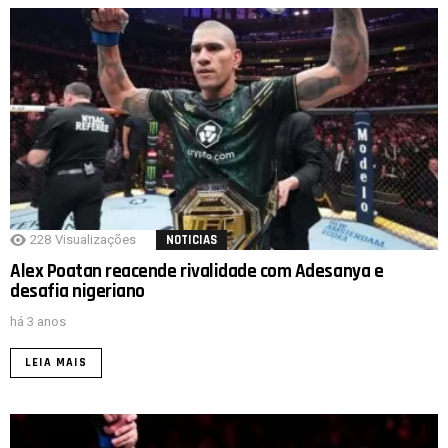
228
Visualizações
NOTICIAS
Alex Poatan reacende rivalidade com Adesanya e
desafia nigeriano
há 3 anos
LEIA MAIS