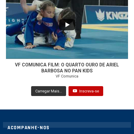
...
7
0
VF COMUNICA FILM: O QUARTO OURO DE ARIEL
BARBOSA NO PAN KIDS
VF Comunica
Carregar Mais...
Inscreva-se
ACOMPANHE-NOS