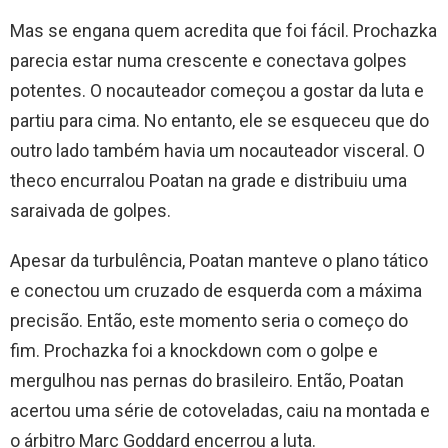
Mas se engana quem acredita que foi fácil. Prochazka
parecia estar numa crescente e conectava golpes
potentes. O nocauteador começou a gostar da luta e
partiu para cima. No entanto, ele se esqueceu que do
outro lado também havia um nocauteador visceral. O
theco encurralou Poatan na grade e distribuiu uma
saraivada de golpes.
Apesar da turbulência, Poatan manteve o plano tático
e conectou um cruzado de esquerda com a máxima
precisão. Então, este momento seria o começo do
fim. Prochazka foi a knockdown com o golpe e
mergulhou nas pernas do brasileiro. Então, Poatan
acertou uma série de cotoveladas, caiu na montada e
o árbitro Marc Goddard encerrou a luta.