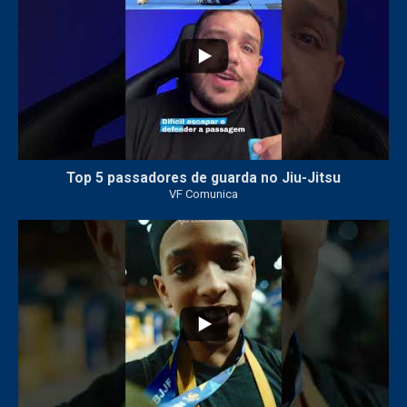
Top 5 passadores de guarda no Jiu-Jitsu
VF Comunica
47
1