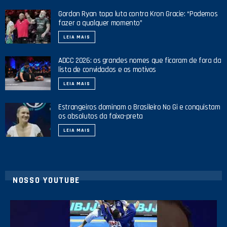
Gordon Ryan topa luta contra Kron Gracie: “Podemos
fazer a qualquer momento”
LEIA MAIS
ADCC 2026: os grandes nomes que ficaram de fora da
lista de convidados e os motivos
LEIA MAIS
Estrangeiros dominam o Brasileiro No Gi e conquistam
os absolutos da faixa-preta
LEIA MAIS
NOSSO YOUTUBE
21
1