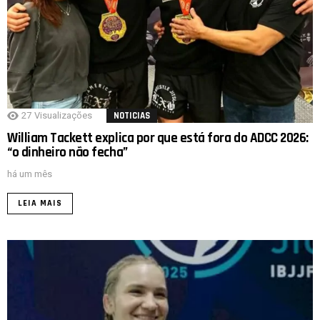
27
Visualizações
NOTICIAS
William Tackett explica por que está fora do ADCC 2026:
“o dinheiro não fecha”
há um mês
LEIA MAIS