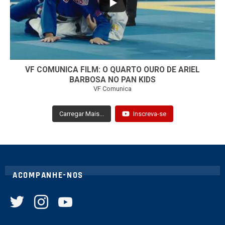
VF COMUNICA FILM: O QUARTO OURO DE ARIEL
BARBOSA NO PAN KIDS
VF Comunica
Carregar Mais...
Inscreva-se
ACOMPANHE-NOS
twitter
instagram
youtube