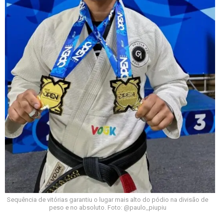
Sequência de vitórias garantiu o lugar mais alto do pódio na divisão de
peso e no absoluto. Foto: @paulo_piupiu