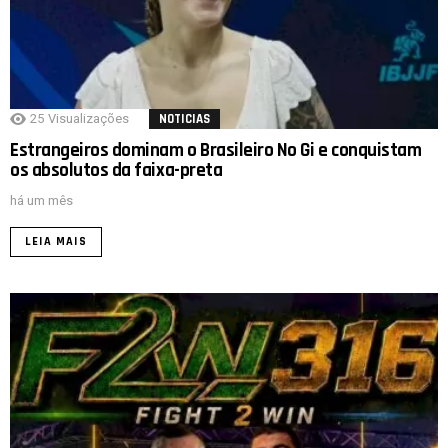
25
Visualizações
NOTICIAS
Estrangeiros dominam o Brasileiro No Gi e conquistam
os absolutos da faixa-preta
há um mês
LEIA MAIS