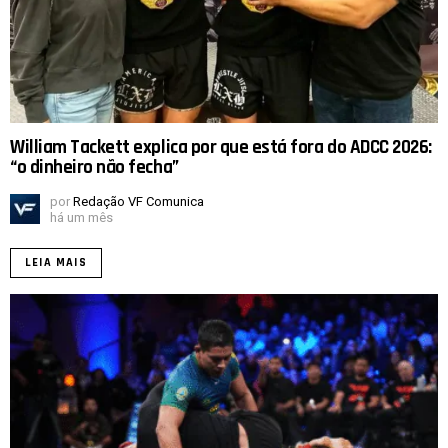
William Tackett explica por que está fora do ADCC 2026:
“o dinheiro não fecha”
por
Redação VF Comunica
há um mês
LEIA MAIS