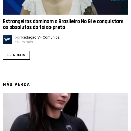
Estrangeiros dominam o Brasileiro No Gi e conquistam
os absolutos da faixa-preta
por
Redação VF Comunica
há um mês
LEIA MAIS
NÃO PERCA