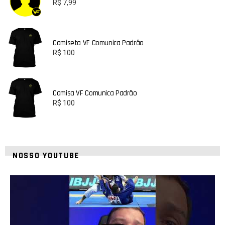
R$
7,99
Camiseta VF Comunica Padrão
R$
100
Camisa VF Comunica Padrão
R$
100
NOSSO YOUTUBE
24
2