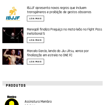
IBJJF apresenta novas regras que incluem
transgêneros e proibição de gestos obscenos
LEIA MAIS
Meregali finaliza Preguiça no mata-leão no Fight Pass
Invitational 5
LEIA MAIS
Marcelo Garcia, lenda do Jiu-Jitsu, vence por
finalização em estreia no ONE FC
LEIA MAIS
PRODUTOS
Assinatura Membro