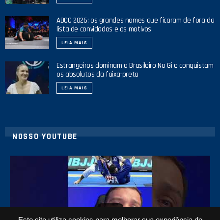
ADCC 2026: os grandes nomes que ficaram de fora da
lista de convidados e os motivos
LEIA MAIS
Estrangeiros dominam o Brasileiro No Gi e conquistam
os absolutos da faixa-preta
LEIA MAIS
NOSSO YOUTUBE
24
2