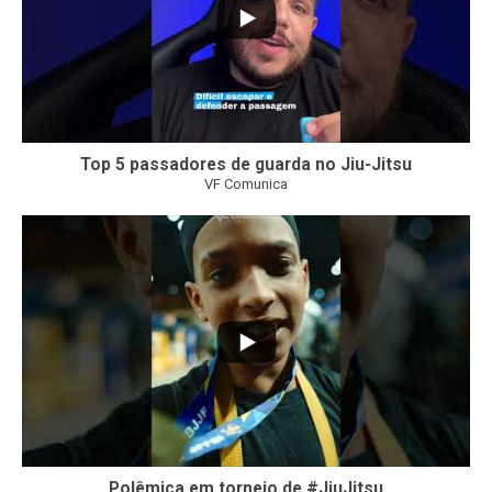
Top 5 passadores de guarda no Jiu-Jitsu
VF Comunica
47
1
Polêmica em torneio de #JiuJitsu