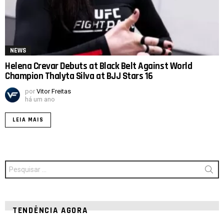
NEWS
Helena Crevar Debuts at Black Belt Against World
Champion Thalyta Silva at BJJ Stars 16
por
Vitor Freitas
há um ano
LEIA MAIS
Procurar
por:
TENDÊNCIA AGORA