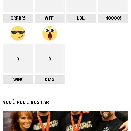
GRRRR!
WTF!
LOL!
NOOOO!
0
0
WIN!
OMG
VOCÊ PODE GOSTAR