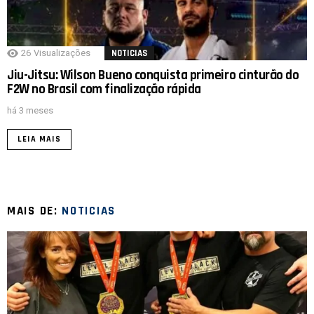
26
Visualizações
NOTICIAS
Jiu-Jitsu: Wilson Bueno conquista primeiro cinturão do
F2W no Brasil com finalização rápida
há 3 meses
LEIA MAIS
MAIS DE:
NOTICIAS