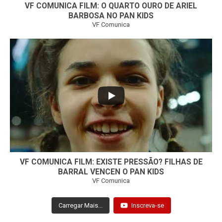
VF COMUNICA FILM: O QUARTO OURO DE ARIEL
BARBOSA NO PAN KIDS
VF Comunica
...
32
1
VF COMUNICA FILM: EXISTE PRESSÃO? FILHAS DE
BARRAL VENCEN O PAN KIDS
VF Comunica
Carregar Mais...
Inscreva-se