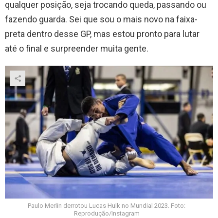
qualquer posição, seja trocando queda, passando ou
fazendo guarda. Sei que sou o mais novo na faixa-
preta dentro desse GP, mas estou pronto para lutar
até o final e surpreender muita gente.
Paulo Merlin derrotou Lucas Hulk no Mundial 2023. Foto:
Reprodução/Instagram