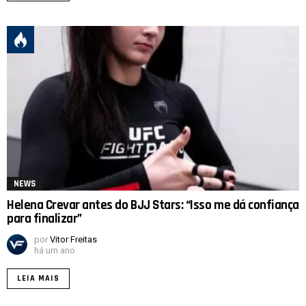
NEWS
Helena Crevar antes do BJJ Stars: “Isso me dá confiança
para finalizar”
por
Vitor Freitas
há um ano
LEIA MAIS