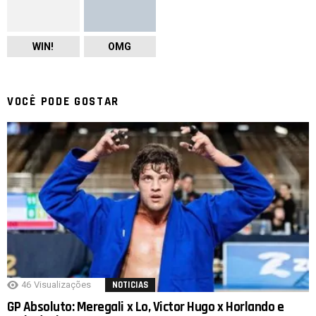
WIN!
OMG
VOCÊ PODE GOSTAR
46
Visualizações
NOTICIAS
GP Absoluto: Meregali x Lo, Victor Hugo x Horlando e