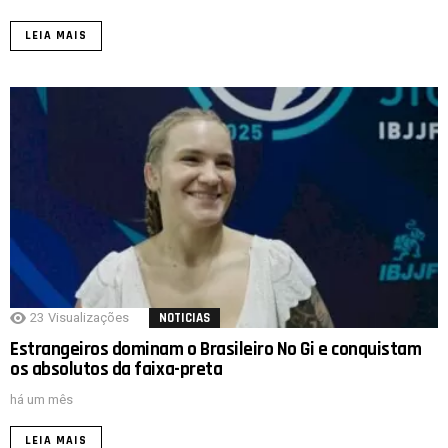
LEIA MAIS
23
Visualizações
NOTICIAS
Estrangeiros dominam o Brasileiro No Gi e conquistam
os absolutos da faixa-preta
há um mês
LEIA MAIS