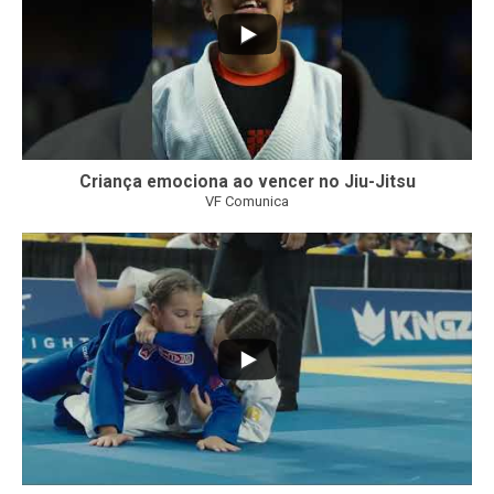
Criança emociona ao vencer no Jiu-Jitsu
VF Comunica
...
6
0