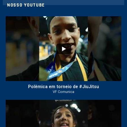
NOSSO YOUTUBE
42
1
Polêmica em torneio de #JiuJitsu
VF Comunica
10
0