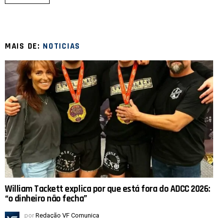
MAIS DE:
NOTICIAS
William Tackett explica por que está fora do ADCC 2026:
“o dinheiro não fecha”
por
Redação VF Comunica