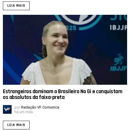
LEIA MAIS
Estrangeiros dominam o Brasileiro No Gi e conquistam
os absolutos da faixa-preta
por
Redação VF Comunica
há um mês
LEIA MAIS