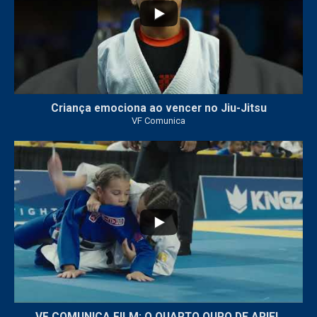
Criança emociona ao vencer no Jiu-Jitsu
VF Comunica
...
6
0