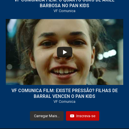
VF COMUNICA FILM: O QUARTO OURO DE ARIEL
BARBOSA NO PAN KIDS
VF Comunica
...
32
1
VF COMUNICA FILM: EXISTE PRESSÃO? FILHAS DE
BARRAL VENCEN O PAN KIDS
VF Comunica
Carregar Mais...
Inscreva-se