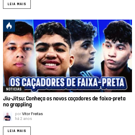
LEIA MAIS
NOTICIAS
Jiu-Jitsu: Conheça os novos caçadores de faixa-preta
no grappling
por
Vitor Freitas
há 2 anos
LEIA MAIS