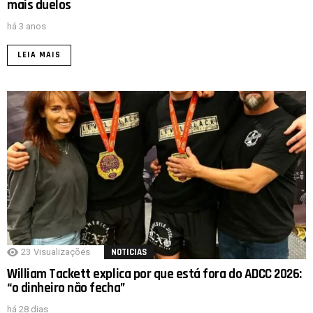
mais duelos
há 3 anos
LEIA MAIS
23
Visualizações
NOTICIAS
William Tackett explica por que está fora do ADCC 2026:
“o dinheiro não fecha”
há 28 dias