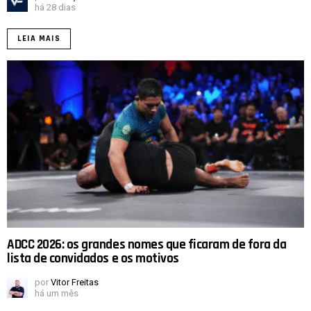
há 28 dias
LEIA MAIS
ADCC 2026: os grandes nomes que ficaram de fora da
lista de convidados e os motivos
por
Vitor Freitas
há um mês