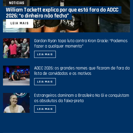
NOTICIAS
William Tackett explica por que está fora do ADCC
2026: “o dinheiro não fecha”
LEIA MAIS
Gordon Ryan topa luta contra Kron Gracie: “Podemos
fazer a qualquer momento”
LEIA MAIS
ADCC 2026: os grandes nomes que ficaram de fora da
lista de convidados e os motivos
LEIA MAIS
Estrangeiros dominam o Brasileiro No Gi e conquistam
os absolutos da faixa-preta
LEIA MAIS