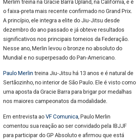
Merlim treina na Gracie Barra Upland, na Califórnia, e é
o faixa-preta mais recente confirmado no Grand Prix.
A princípio, ele integra a elite do Jiu-Jitsu desde
dezembro do ano passado e já obteve resultados
significativos nos principais torneios da Federação.
Nesse ano, Merlin levou o bronze no absoluto do
Mundial e no superpesado do Pan-Americano.
Paulo Merlin
treina Jiu-Jitsu há 13 anos e é natural de
Sertãozinho, no interior de São Paulo. Ele é visto como
uma aposta da Gracie Barra para brigar por medalhas
nos maiores campeonatos da modalidade.
Em entrevista ao
VF Comunica
, Paulo Merlin
comentou sua reação ao ser convidado pela IBJJF
para participar do GP Absoluto e afirmou que está