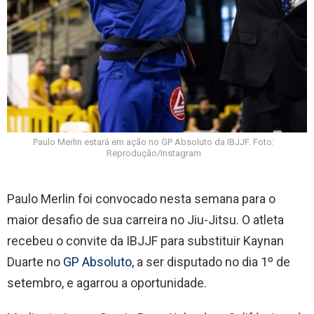
Paulo Merlin estará em ação no GP Absoluto da IBJJF. Foto:
Reprodução/Instagram
Paulo Merlin foi convocado nesta semana para o
maior desafio de sua carreira no Jiu-Jitsu. O atleta
recebeu o convite da IBJJF para substituir Kaynan
Duarte no
GP Absoluto
, a ser disputado no dia 1º de
setembro, e agarrou a oportunidade.