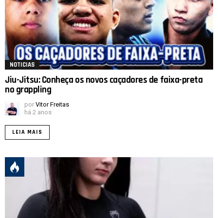
NOTICIAS
Jiu-Jitsu: Conheça os novos caçadores de faixa-preta
no grappling
por
Vitor Freitas
há 2 anos
LEIA MAIS