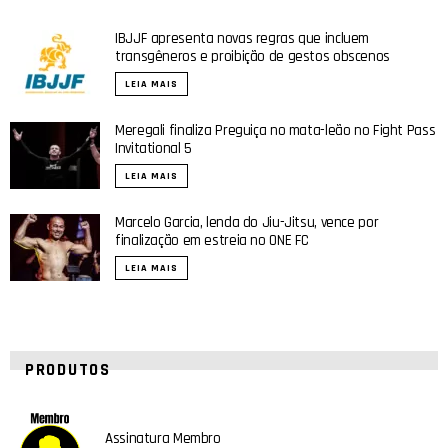
IBJJF apresenta novas regras que incluem
transgêneros e proibição de gestos obscenos
LEIA MAIS
Meregali finaliza Preguiça no mata-leão no Fight Pass
Invitational 5
LEIA MAIS
Marcelo Garcia, lenda do Jiu-Jitsu, vence por
finalização em estreia no ONE FC
LEIA MAIS
PRODUTOS
Assinatura Membro