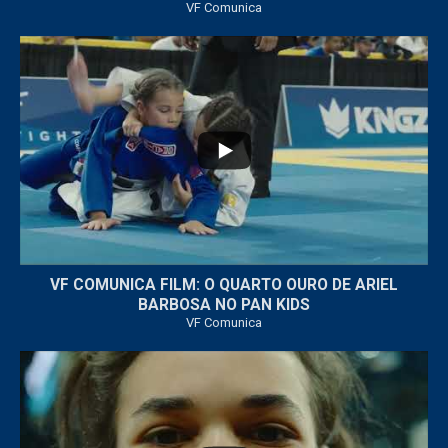
VF Comunica
...
6
0
VF COMUNICA FILM: O QUARTO OURO DE ARIEL
BARBOSA NO PAN KIDS
VF Comunica
...
32
1