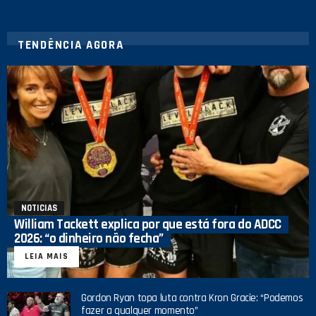
TENDÊNCIA AGORA
NOTICIAS
William Tackett explica por que está fora do ADCC
2026: “o dinheiro não fecha”
LEIA MAIS
Gordon Ryan topa luta contra Kron Gracie: “Podemos
fazer a qualquer momento”