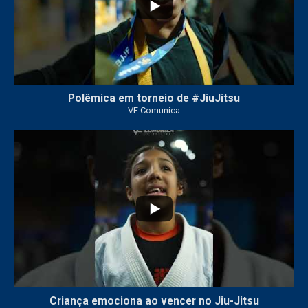
Polêmica em torneio de #JiuJitsu
VF Comunica
10
0
Criança emociona ao vencer no Jiu-Jitsu