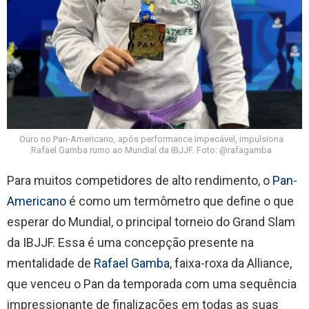
Ouro no Pan-Americano, após performance impecável, impulsiona
Rafael Gamba rumo ao Mundial da IBJJF. Foto: @rafagamba
Para muitos competidores de alto rendimento, o
Pan-
Americano
é como um termômetro que define o que
esperar do Mundial, o principal torneio do Grand Slam
da IBJJF. Essa é uma concepção presente na
mentalidade de
Rafael Gamba
, faixa-roxa da Alliance,
que venceu o Pan da temporada com uma sequência
impressionante de finalizações em todas as suas