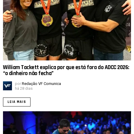
William Tackett explica por que está fora do ADCC 2026:
“o dinheiro não fecha”
por
Redação VF Comunica
há 28 dias
LEIA MAIS