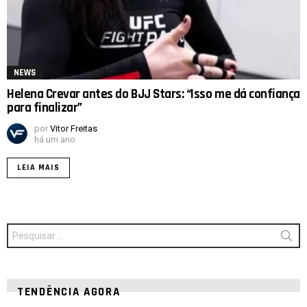
NEWS
Helena Crevar antes do BJJ Stars: “Isso me dá confiança
para finalizar”
por
Vitor Freitas
há um ano
LEIA MAIS
Procurar
por:
TENDÊNCIA AGORA