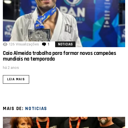
126
Visualizações
1
comentário
NOTICIAS
Caio Almeida trabalha para formar novos campeões
mundiais na temporada
há 2 anos
LEIA MAIS
MAIS DE:
NOTICIAS