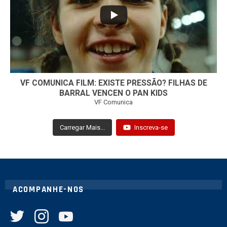
32
1
VF COMUNICA FILM: EXISTE PRESSÃO? FILHAS DE
BARRAL VENCEN O PAN KIDS
VF Comunica
Carregar Mais...
Inscreva-se
ACOMPANHE-NOS
twitter
instagram
youtube