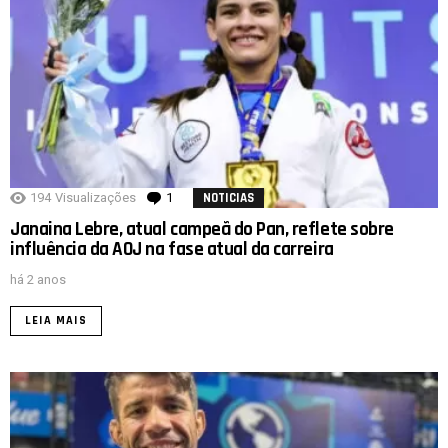
194
Visualizações
1
comentário
NOTICIAS
Janaina Lebre, atual campeã do Pan, reflete sobre
influência da AOJ na fase atual da carreira
há 2 anos
LEIA MAIS