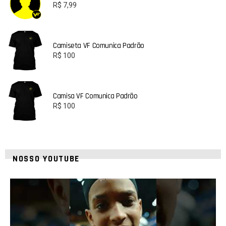
R$
7,99
Camiseta VF Comunica Padrão
R$
100
Camisa VF Comunica Padrão
R$
100
NOSSO YOUTUBE
42
1