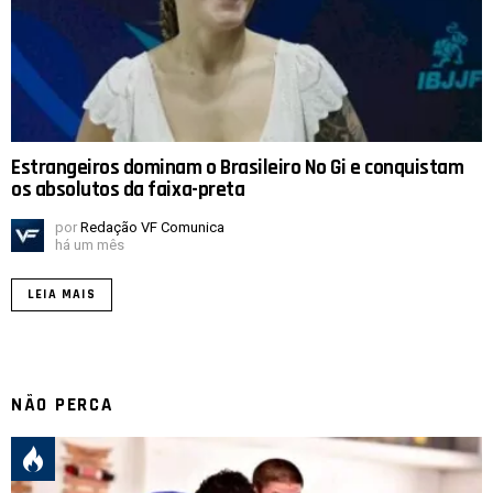
Estrangeiros dominam o Brasileiro No Gi e conquistam
os absolutos da faixa-preta
por
Redação VF Comunica
há um mês
LEIA MAIS
NÃO PERCA