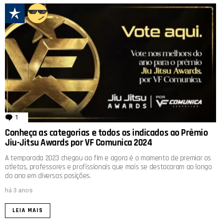
1
comentário
Conheça as categorias e todos os indicados ao Prêmio
Jiu-Jitsu Awards por VF Comunica 2024
A temporada 2023 chegou ao fim e agora é o momento de premiar os
atletas, professores e profissionais que mais se destacaram ao longo
do ano em diversas posições.
há 3 anos
LEIA MAIS