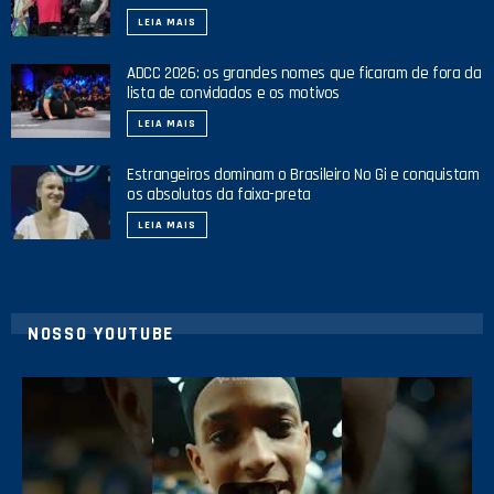
LEIA MAIS
ADCC 2026: os grandes nomes que ficaram de fora da
lista de convidados e os motivos
LEIA MAIS
Estrangeiros dominam o Brasileiro No Gi e conquistam
os absolutos da faixa-preta
LEIA MAIS
NOSSO YOUTUBE
42
1