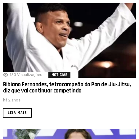
130
Visualizações
NOTICIAS
Bibiano Fernandes, tetracampeão do Pan de Jiu-Jitsu,
diz que vai continuar competindo
há 2 anos
LEIA MAIS