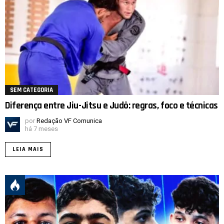
SEM CATEGORIA
Diferença entre Jiu-Jitsu e Judô: regras, foco e técnicas
por
Redação VF Comunica
há 7 meses
LEIA MAIS