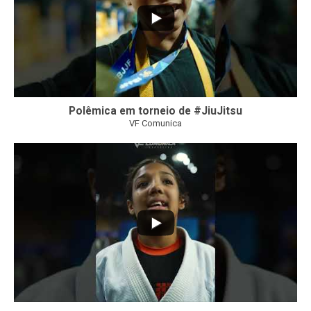
Polêmica em torneio de #JiuJitsu
VF Comunica
10
0