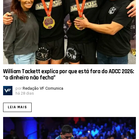
William Tackett explica por que está fora do ADCC 2026:
“o dinheiro não fecha”
por
Redação VF Comunica
há 28 dias
LEIA MAIS