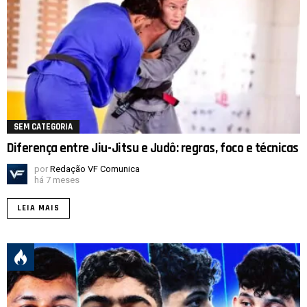
SEM CATEGORIA
Diferença entre Jiu-Jitsu e Judô: regras, foco e técnicas
por
Redação VF Comunica
há 7 meses
LEIA MAIS