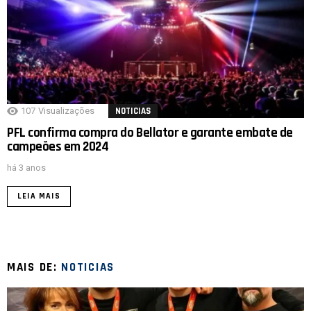
107
Visualizações
NOTICIAS
PFL confirma compra do Bellator e garante embate de
campeões em 2024
há 3 anos
LEIA MAIS
MAIS DE:
NOTICIAS