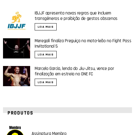
IBJJF apresenta novas regras que incluem
transgêneros e proibição de gestos obscenos
LEIA MAIS
Meregali finaliza Preguiça no mata-leão no Fight Pass
Invitational 5
LEIA MAIS
Marcelo Garcia, lenda do Jiu-Jitsu, vence por
finalização em estreia no ONE FC
LEIA MAIS
PRODUTOS
Assinatura Membro