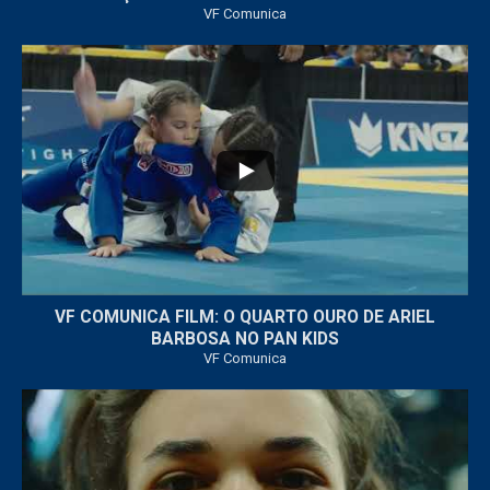
VF Comunica
...
6
0
VF COMUNICA FILM: O QUARTO OURO DE ARIEL
BARBOSA NO PAN KIDS
VF Comunica
...
32
1