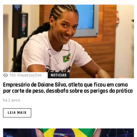
165
Visualizações
NOTICIAS
Empresário de Daiane Silva, atleta que ficou em coma
por corte de peso, desabafa sobre os perigos da prática
há 2 anos
LEIA MAIS