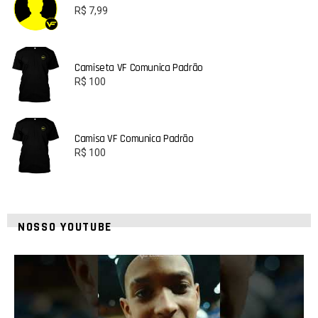
R$
7,99
Camiseta VF Comunica Padrão
R$
100
Camisa VF Comunica Padrão
R$
100
NOSSO YOUTUBE
42
1