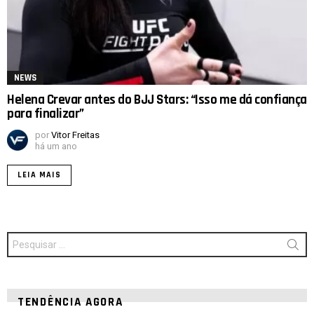
NEWS
Helena Crevar antes do BJJ Stars: “Isso me dá confiança
para finalizar”
por
Vitor Freitas
há um ano
LEIA MAIS
Procurar
por:
TENDÊNCIA AGORA