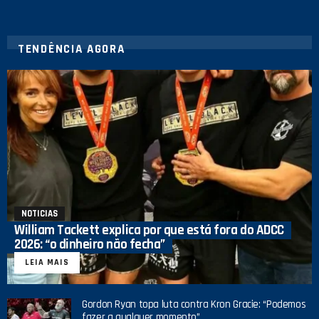
TENDÊNCIA AGORA
NOTICIAS
William Tackett explica por que está fora do ADCC
2026: “o dinheiro não fecha”
LEIA MAIS
Gordon Ryan topa luta contra Kron Gracie: “Podemos
fazer a qualquer momento”