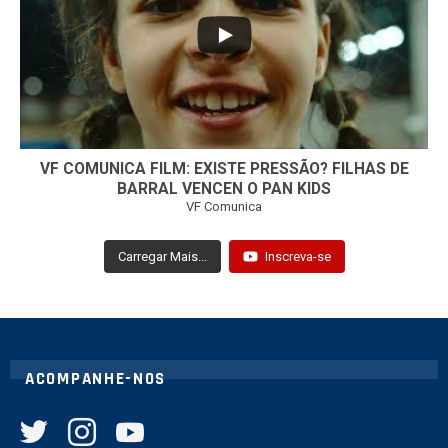
32
1
VF COMUNICA FILM: EXISTE PRESSÃO? FILHAS DE
BARRAL VENCEN O PAN KIDS
VF Comunica
Carregar Mais...
Inscreva-se
ACOMPANHE-NOS
twitter
instagram
youtube