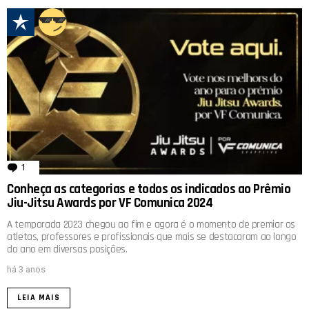
1
comentário
Conheça as categorias e todos os indicados ao Prêmio
Jiu-Jitsu Awards por VF Comunica 2024
A temporada 2023 chegou ao fim e agora é o momento de premiar os
atletas, professores e profissionais que mais se destacaram ao longo
do ano em diversas posições.
há 3 anos
LEIA MAIS