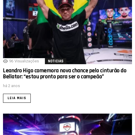
96
Visualizações
NOTICIAS
Leandro Higo comemora nova chance pelo cinturão do
Bellator: “estou pronto para ser o campeão”
há 2 anos
LEIA MAIS