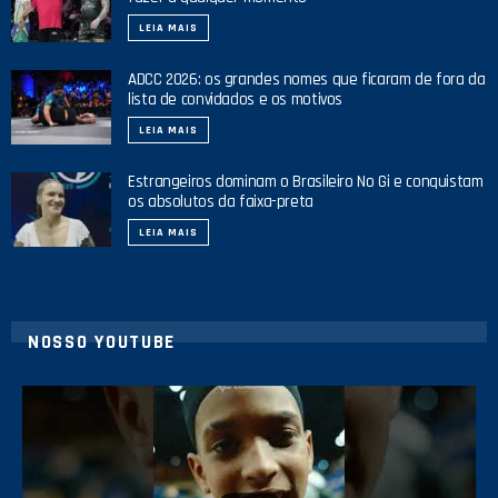
LEIA MAIS
ADCC 2026: os grandes nomes que ficaram de fora da
lista de convidados e os motivos
LEIA MAIS
Estrangeiros dominam o Brasileiro No Gi e conquistam
os absolutos da faixa-preta
LEIA MAIS
NOSSO YOUTUBE
42
1