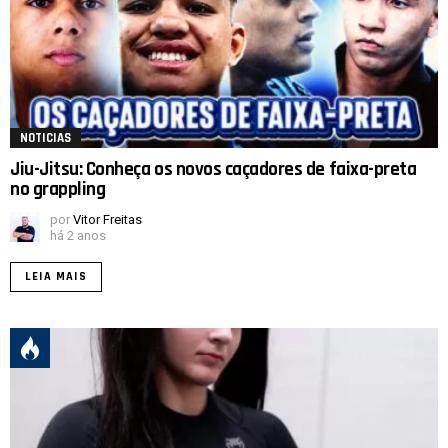
NOTICIAS
Jiu-Jitsu: Conheça os novos caçadores de faixa-preta
no grappling
por
Vitor Freitas
há 2 anos
LEIA MAIS