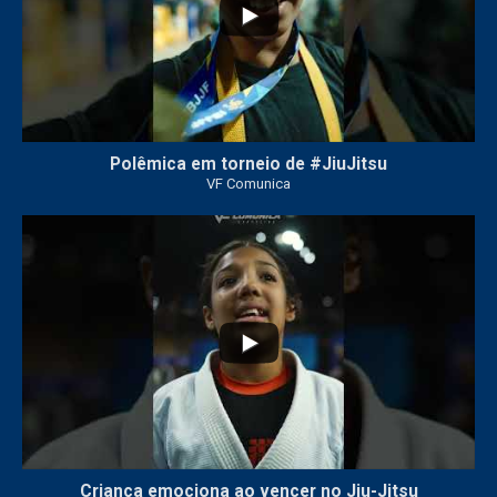
Polêmica em torneio de #JiuJitsu
VF Comunica
10
0
Criança emociona ao vencer no Jiu-Jitsu