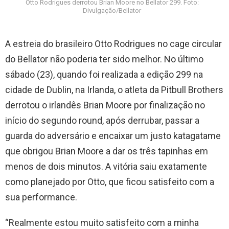
Otto Rodrigues derrotou Brian Moore no Bellator 299. Foto:
Divulgação/Bellator
A estreia do brasileiro Otto Rodrigues no cage circular
do Bellator não poderia ter sido melhor. No último
sábado (23), quando foi realizada a edição 299 na
cidade de Dublin, na Irlanda, o atleta da Pitbull Brothers
derrotou o irlandês Brian Moore por finalização no
início do segundo round, após derrubar, passar a
guarda do adversário e encaixar um justo katagatame
que obrigou Brian Moore a dar os três tapinhas em
menos de dois minutos. A vitória saiu exatamente
como planejado por Otto, que ficou satisfeito com a
sua performance.
“Realmente estou muito satisfeito com a minha