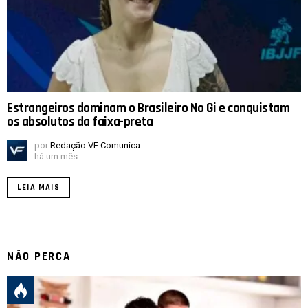
Estrangeiros dominam o Brasileiro No Gi e conquistam
os absolutos da faixa-preta
por
Redação VF Comunica
há um mês
LEIA MAIS
NÃO PERCA