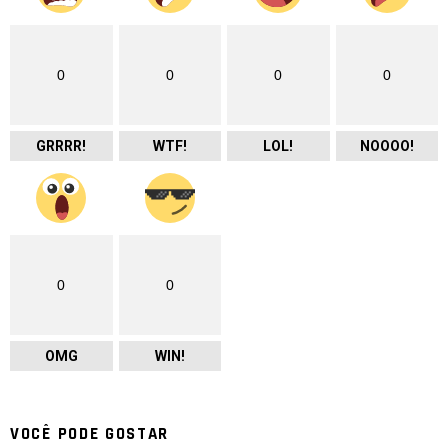
0
0
0
0
GRRRR!
WTF!
LOL!
NOOOO!
0
0
OMG
WIN!
VOCÊ PODE GOSTAR