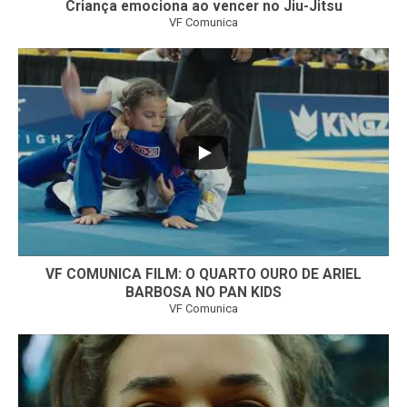
Criança emociona ao vencer no Jiu-Jitsu
VF Comunica
...
6
0
VF COMUNICA FILM: O QUARTO OURO DE ARIEL
BARBOSA NO PAN KIDS
VF Comunica
...