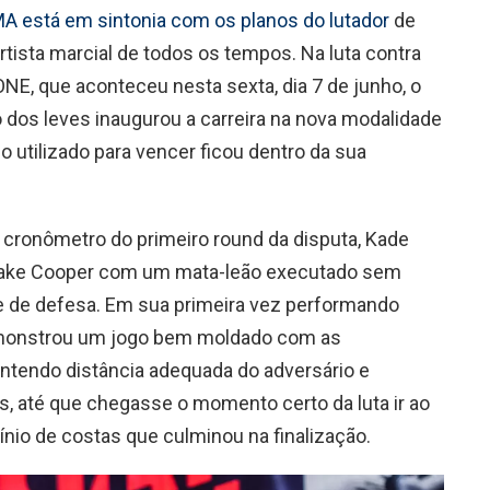
MA está em sintonia com os planos do lutador
de
tista marcial de todos os tempos. Na luta contra
ONE, que aconteceu nesta sexta, dia 7 de junho, o
 dos leves inaugurou a carreira na nova modalidade
o utilizado para vencer ficou dentro da sua
cronômetro do primeiro round da disputa, Kade
 Blake Cooper com um mata-leão executado sem
de de defesa. Em sua primeira vez performando
monstrou um jogo bem moldado com as
antendo distância adequada do adversário e
, até que chegasse o momento certo da luta ir ao
nio de costas que culminou na finalização.