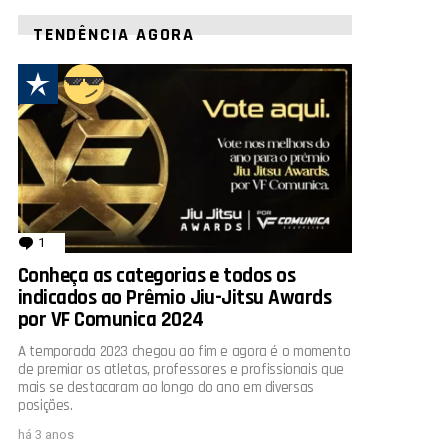
TENDÊNCIA AGORA
rio
1
comentário
Conheça as categorias e todos os
indicados ao Prêmio Jiu-Jitsu Awards
por VF Comunica 2024
A temporada 2023 chegou ao fim e agora é o momento
de premiar os atletas, professores e profissionais que
mais se destacaram ao longo do ano em diversas
posições.
há 3 anos