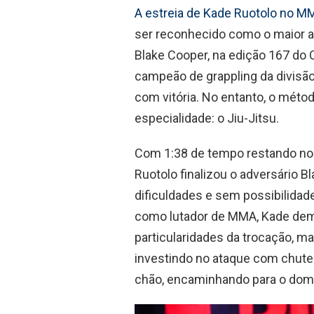
A estreia de Kade Ruotolo no M
ser reconhecido como o maior ar
Blake Cooper, na edição 167 do 
campeão de grappling da divisão
com vitória. No entanto, o métod
especialidade: o Jiu-Jitsu.
Com 1:38 de tempo restando no 
Ruotolo finalizou o adversário
dificuldades e sem possibilida
como lutador de MMA, Kade de
particularidades da trocação, m
investindo no ataque com chutes
chão, encaminhando para o domí