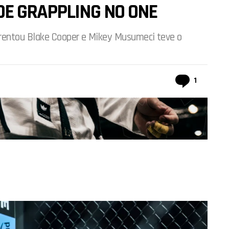
DE GRAPPLING NO ONE
frentou Blake Cooper e Mikey Musumeci teve o
comentá
1