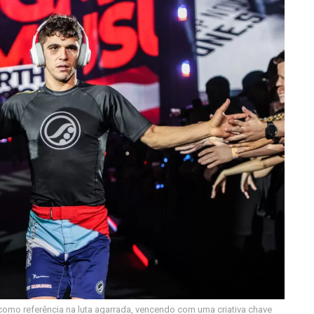
mo referência na luta agarrada, vencendo com uma criativa chave