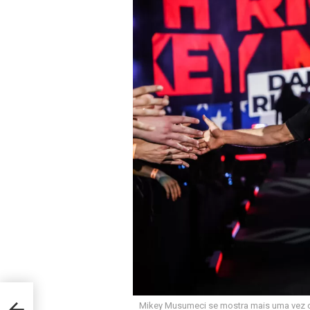
ar ao
Mikey Musumeci se mostra mais uma vez co