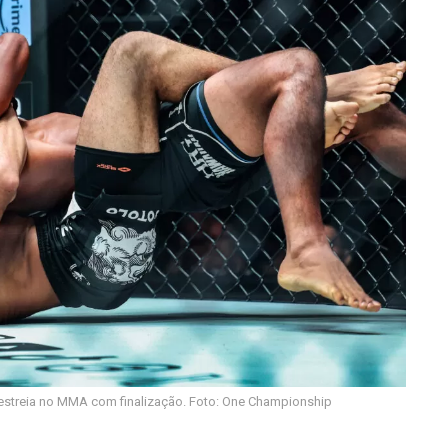
 estreia no MMA com finalização. Foto: One Championship