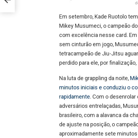
d
Em setembro, Kade Ruotolo tem 
Mikey Musumeci, o campeão do
com excelência nesse card. Em u
sem cinturão em jogo, Musumeci
tetracampeão de Jiu-Jitsu aguar
perdido para ele, por finalizaç
Na luta de grappling da noite,
Mik
minutos iniciais e conduziu o 
rapidamente
. Com o desenrolar
adversários entrelaçadas, Musu
brasileiro, com a alavanca da c
de ajuste na posição, o campeão
aproximadamente sete minutos d