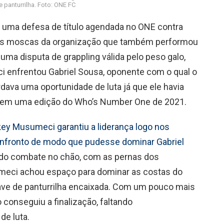
e panturrilha. Foto: ONE FC
uma defesa de título agendada no ONE contra
s moscas da organização que também performou
ma disputa de grappling válida pelo peso galo,
 enfrentou Gabriel Sousa, oponente com o qual o
dava uma oportunidade de luta já que ele havia
ão, em uma edição do Who’s Number One de 2021.
ey Musumeci garantiu a liderança logo nos
confronto de modo que pudesse dominar Gabriel
 do combate no chão, com as pernas dos
meci achou espaço para dominar as costas do
have de panturrilha encaixada. Com um pouco mais
 conseguiu a finalização, faltando
e luta.