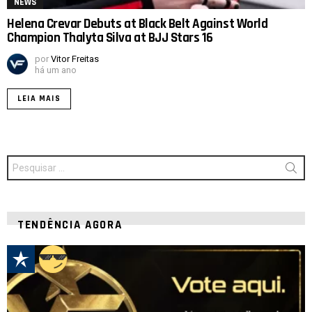
NEWS
Helena Crevar Debuts at Black Belt Against World
Champion Thalyta Silva at BJJ Stars 16
por
Vitor Freitas
há um ano
LEIA MAIS
Procurar
por:
TENDÊNCIA AGORA