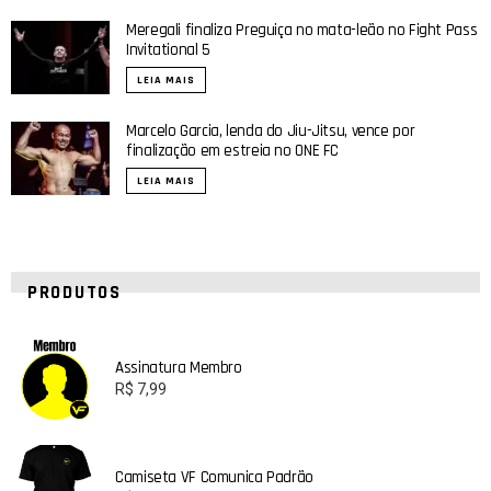
Meregali finaliza Preguiça no mata-leão no Fight Pass
Invitational 5
LEIA MAIS
Marcelo Garcia, lenda do Jiu-Jitsu, vence por
finalização em estreia no ONE FC
LEIA MAIS
PRODUTOS
Assinatura Membro
R$
7,99
Camiseta VF Comunica Padrão