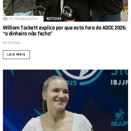
24
Visualizações
NOTICIAS
William Tackett explica por que está fora do ADCC 2026:
“o dinheiro não fecha”
há 29 dias
LEIA MAIS