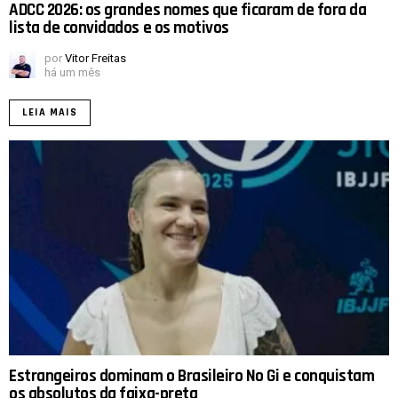
ADCC 2026: os grandes nomes que ficaram de fora da
lista de convidados e os motivos
por
Vitor Freitas
há um mês
LEIA MAIS
Estrangeiros dominam o Brasileiro No Gi e conquistam
os absolutos da faixa-preta