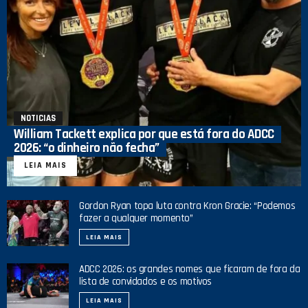
NOTICIAS
William Tackett explica por que está fora do ADCC
2026: “o dinheiro não fecha”
LEIA MAIS
Gordon Ryan topa luta contra Kron Gracie: “Podemos
fazer a qualquer momento”
LEIA MAIS
ADCC 2026: os grandes nomes que ficaram de fora da
lista de convidados e os motivos
LEIA MAIS