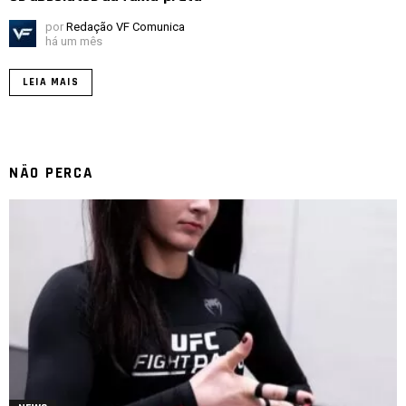
por
Redação VF Comunica
há um mês
LEIA MAIS
NÃO PERCA