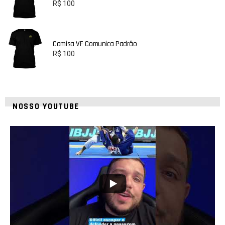
R$
100
Camisa VF Comunica Padrão
R$
100
NOSSO YOUTUBE
10
0