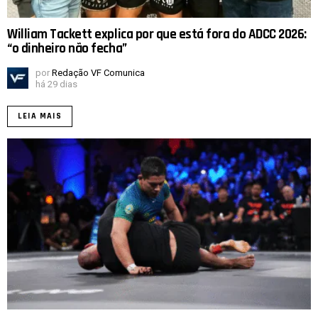
William Tackett explica por que está fora do ADCC 2026:
“o dinheiro não fecha”
por
Redação VF Comunica
há 29 dias
LEIA MAIS