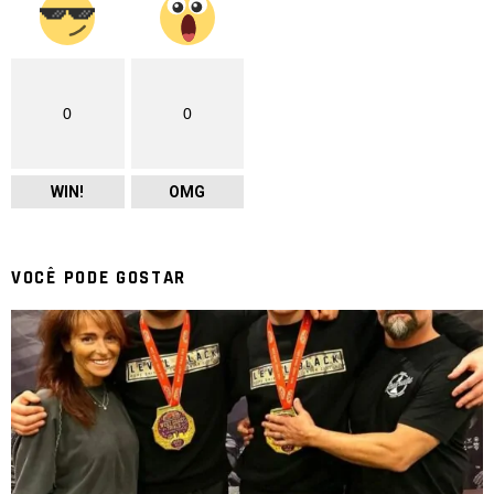
0
0
WIN!
OMG
VOCÊ PODE GOSTAR