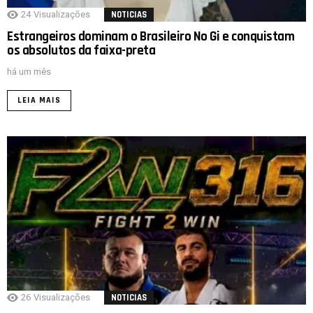
24
Visualizações
NOTICIAS
Estrangeiros dominam o Brasileiro No Gi e conquistam
os absolutos da faixa-preta
há um mês
LEIA MAIS
26
Visualizações
NOTICIAS