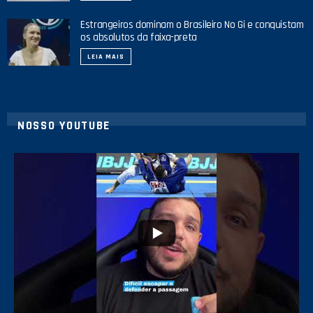
Estrangeiros dominam o Brasileiro No Gi e conquistam
os absolutos da faixa-preta
LEIA MAIS
NOSSO YOUTUBE
10
0