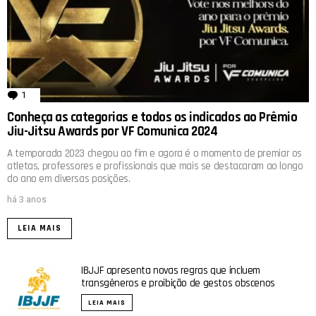
1
comentário
Conheça as categorias e todos os indicados ao Prêmio
Jiu-Jitsu Awards por VF Comunica 2024
A temporada 2023 chegou ao fim e agora é o momento de premiar os
atletas, professores e profissionais que mais se destacaram ao longo
do ano em diversas posições.
há 3 anos
LEIA MAIS
IBJJF apresenta novas regras que incluem
transgêneros e proibição de gestos obscenos
LEIA MAIS