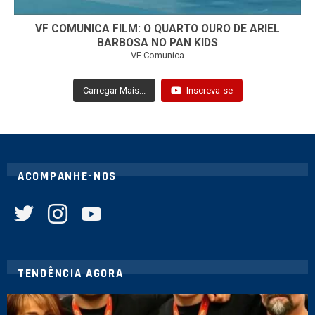
VF COMUNICA FILM: O QUARTO OURO DE ARIEL
BARBOSA NO PAN KIDS
VF Comunica
Carregar Mais...
Inscreva-se
ACOMPANHE-NOS
twitter
instagram
youtube
TENDÊNCIA AGORA