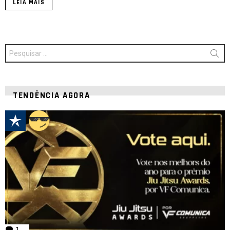
LEIA MAIS
Procurar
por:
TENDÊNCIA AGORA
1
comentário