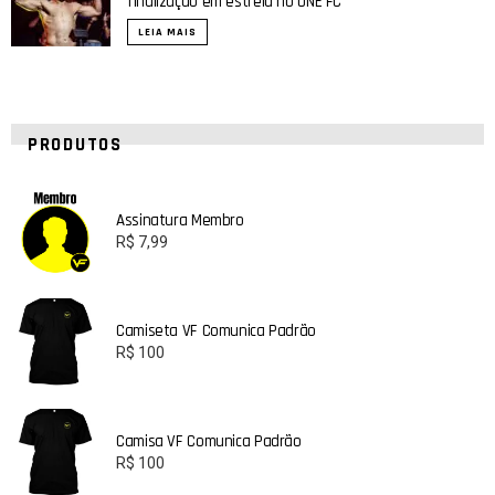
finalização em estreia no ONE FC
LEIA MAIS
PRODUTOS
Assinatura Membro
R$
7,99
Camiseta VF Comunica Padrão
R$
100
Camisa VF Comunica Padrão
R$
100