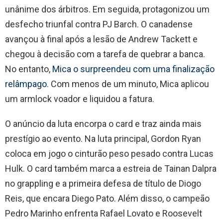
unânime dos árbitros. Em seguida, protagonizou um
desfecho triunfal contra PJ Barch. O canadense
avançou à final após a lesão de Andrew Tackett e
chegou à decisão com a tarefa de quebrar a banca.
No entanto,
Mica o surpreendeu com uma finalização
relâmpago
. Com menos de um minuto, Mica aplicou
um armlock voador e liquidou a fatura.
O anúncio da luta encorpa o card e traz ainda mais
prestígio ao evento. Na luta principal, Gordon Ryan
coloca em jogo o cinturão peso pesado contra Lucas
Hulk. O card também marca a estreia de Tainan Dalpra
no grappling e a primeira defesa de título de Diogo
Reis, que encara Diego Pato. Além disso, o campeão
Pedro Marinho enfrenta Rafael Lovato e Roosevelt