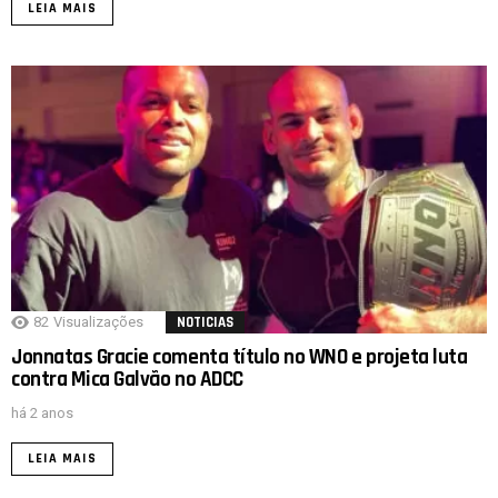
LEIA MAIS
82
Visualizações
NOTICIAS
Jonnatas Gracie comenta título no WNO e projeta luta
contra Mica Galvão no ADCC
há 2 anos
LEIA MAIS