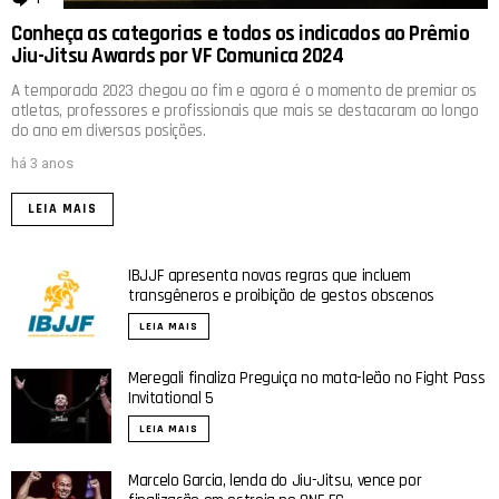
Conheça as categorias e todos os indicados ao Prêmio
Jiu-Jitsu Awards por VF Comunica 2024
A temporada 2023 chegou ao fim e agora é o momento de premiar os
atletas, professores e profissionais que mais se destacaram ao longo
do ano em diversas posições.
há 3 anos
LEIA MAIS
IBJJF apresenta novas regras que incluem
transgêneros e proibição de gestos obscenos
LEIA MAIS
Meregali finaliza Preguiça no mata-leão no Fight Pass
Invitational 5
LEIA MAIS
Marcelo Garcia, lenda do Jiu-Jitsu, vence por