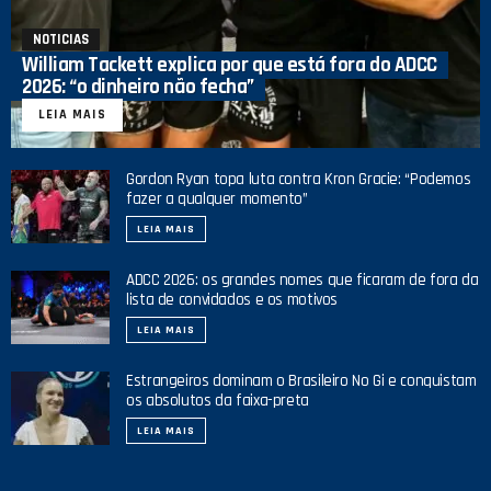
NOTICIAS
William Tackett explica por que está fora do ADCC
2026: “o dinheiro não fecha”
LEIA MAIS
Gordon Ryan topa luta contra Kron Gracie: “Podemos
fazer a qualquer momento”
LEIA MAIS
ADCC 2026: os grandes nomes que ficaram de fora da
lista de convidados e os motivos
LEIA MAIS
Estrangeiros dominam o Brasileiro No Gi e conquistam
os absolutos da faixa-preta
LEIA MAIS