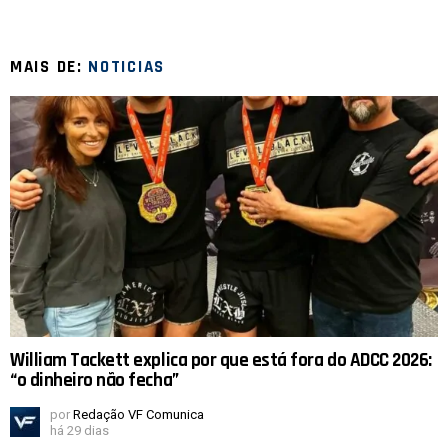
MAIS DE:
NOTICIAS
William Tackett explica por que está fora do ADCC 2026:
“o dinheiro não fecha”
por
Redação VF Comunica
há 29 dias