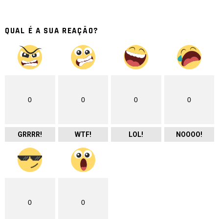
QUAL É A SUA REAÇÃO?
0
0
0
0
GRRRR!
WTF!
LOL!
NOOOO!
0
0