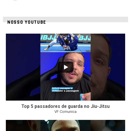
NOSSO YOUTUBE
10
0
Top 5 passadores de guarda no Jiu-Jitsu
VF Comunica
46
1