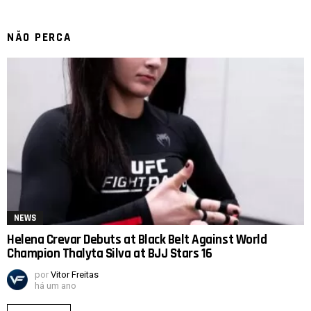
NÃO PERCA
NEWS
Helena Crevar Debuts at Black Belt Against World
Champion Thalyta Silva at BJJ Stars 16
por
Vitor Freitas
há um ano