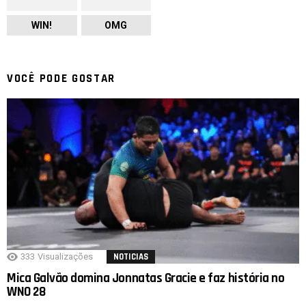
WIN!
OMG
VOCÊ PODE GOSTAR
333
Visualizações
NOTICIAS
Mica Galvão domina Jonnatas Gracie e faz história no
WNO 28