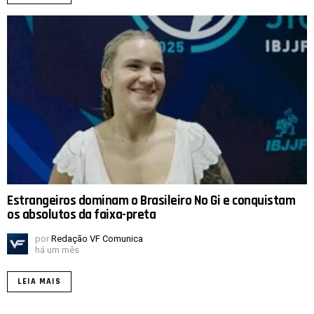
Estrangeiros dominam o Brasileiro No Gi e conquistam
os absolutos da faixa-preta
por
Redação VF Comunica
há um mês
LEIA MAIS