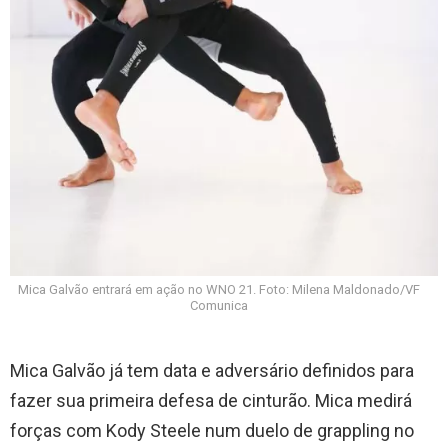
Mica Galvão entrará em ação no WNO 21. Foto: Milena Maldonado/VF
Comunica
Mica Galvão já tem data e adversário definidos para
fazer sua primeira defesa de cinturão. Mica medirá
forças com Kody Steele num duelo de grappling no