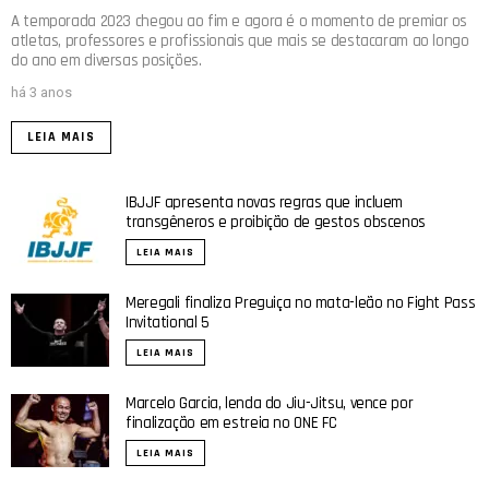
A temporada 2023 chegou ao fim e agora é o momento de premiar os
atletas, professores e profissionais que mais se destacaram ao longo
do ano em diversas posições.
há 3 anos
LEIA MAIS
IBJJF apresenta novas regras que incluem
transgêneros e proibição de gestos obscenos
LEIA MAIS
Meregali finaliza Preguiça no mata-leão no Fight Pass
Invitational 5
LEIA MAIS
Marcelo Garcia, lenda do Jiu-Jitsu, vence por
finalização em estreia no ONE FC
LEIA MAIS