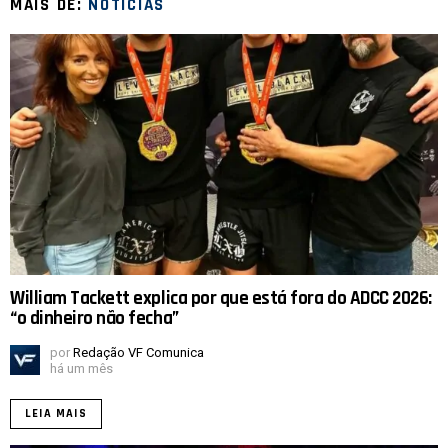
MAIS DE:
NOTICIAS
William Tackett explica por que está fora do ADCC 2026:
“o dinheiro não fecha”
por
Redação VF Comunica
há um mês
LEIA MAIS