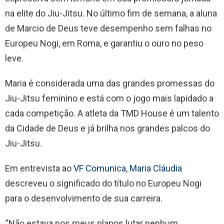
na elite do Jiu-Jitsu. No último fim de semana, a aluna
de Marcio de Deus teve desempenho sem falhas no
Europeu Nogi, em Roma, e garantiu o ouro no peso
leve.
Maria é considerada uma das grandes promessas do
Jiu-Jitsu feminino e está com o jogo mais lapidado a
cada competição. A atleta da TMD House é um talento
da Cidade de Deus e já brilha nos grandes palcos do
Jiu-Jitsu.
Em entrevista ao
VF Comunica
,
Maria Cláudia
descreveu o significado do título no Europeu Nogi
para o desenvolvimento de sua carreira.
“Não estava nos meus planos lutar nenhum