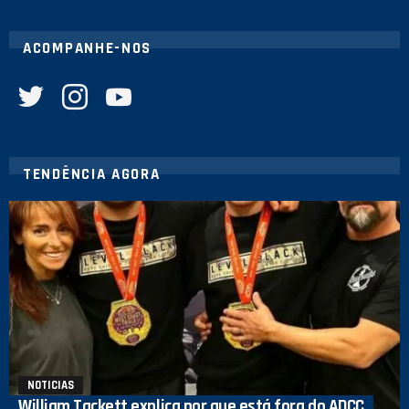
ACOMPANHE-NOS
twitter
instagram
youtube
TENDÊNCIA AGORA
NOTICIAS
William Tackett explica por que está fora do ADCC