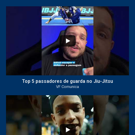
21
1
Top 5 passadores de guarda no Jiu-Jitsu
VF Comunica
47
1