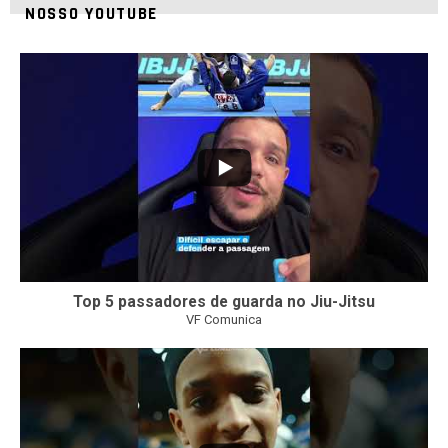
NOSSO YOUTUBE
21
1
Top 5 passadores de guarda no Jiu-Jitsu
VF Comunica
47
1