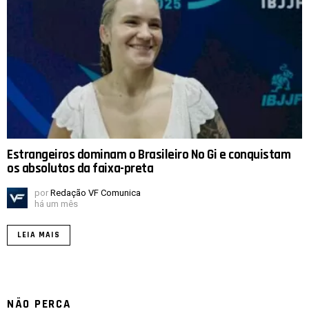
Estrangeiros dominam o Brasileiro No Gi e conquistam
os absolutos da faixa-preta
por
Redação VF Comunica
há um mês
LEIA MAIS
NÃO PERCA