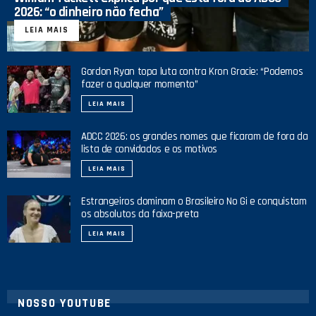
2026: “o dinheiro não fecha”
LEIA MAIS
Gordon Ryan topa luta contra Kron Gracie: “Podemos
fazer a qualquer momento”
LEIA MAIS
ADCC 2026: os grandes nomes que ficaram de fora da
lista de convidados e os motivos
LEIA MAIS
Estrangeiros dominam o Brasileiro No Gi e conquistam
os absolutos da faixa-preta
LEIA MAIS
NOSSO YOUTUBE