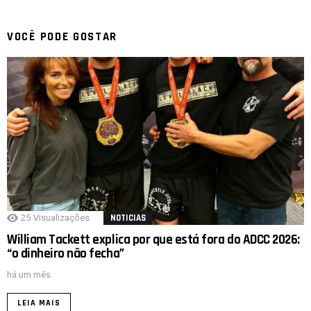
VOCÊ PODE GOSTAR
25
Visualizações
NOTICIAS
William Tackett explica por que está fora do ADCC 2026:
“o dinheiro não fecha”
há um mês
LEIA MAIS