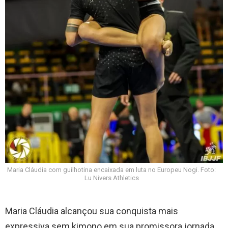
Maria Cláudia com guilhotina encaixada em luta no Europeu Nogi. Foto:
Lu Nivers Athletics
Maria Cláudia alcançou sua conquista mais
expressiva sem kimono em sua promissora jornada