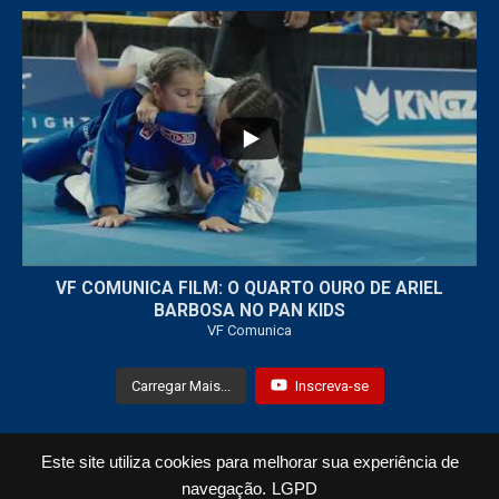
...
7
0
VF COMUNICA FILM: O QUARTO OURO DE ARIEL
BARBOSA NO PAN KIDS
VF Comunica
Carregar Mais...
Inscreva-se
Este site utiliza cookies para melhorar sua experiência de
Todos os Direitos Reservados © 2021 VF Comunica
navegação.
LGPD