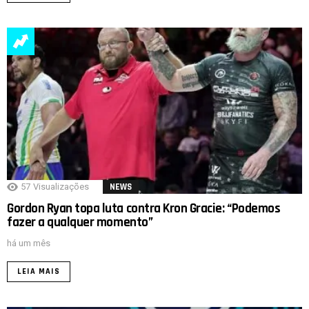
57
Visualizações
NEWS
Gordon Ryan topa luta contra Kron Gracie: “Podemos
fazer a qualquer momento”
há um mês
LEIA MAIS