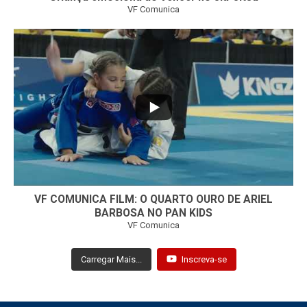
VF Comunica
...
7
0
VF COMUNICA FILM: O QUARTO OURO DE ARIEL
BARBOSA NO PAN KIDS
VF Comunica
Carregar Mais...
Inscreva-se