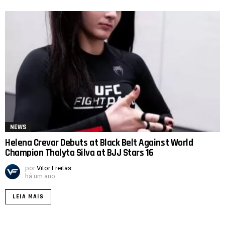
NEWS
Helena Crevar Debuts at Black Belt Against World
Champion Thalyta Silva at BJJ Stars 16
por
Vitor Freitas
há um ano
LEIA MAIS