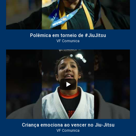
Polêmica em torneio de #JiuJitsu
VF Comunica
10
0
Criança emociona ao vencer no Jiu-Jitsu
VF Comunica