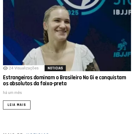
24
Visualizações
NOTICIAS
Estrangeiros dominam o Brasileiro No Gi e conquistam
os absolutos da faixa-preta
há um mês
LEIA MAIS