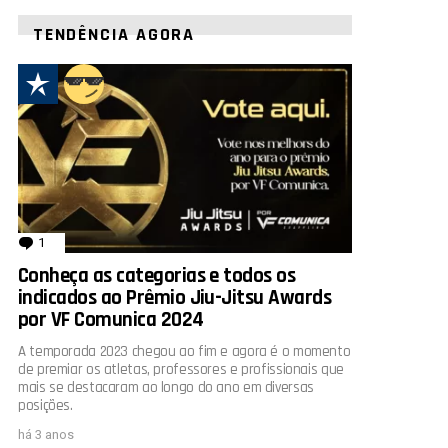
TENDÊNCIA AGORA
1
comentário
Conheça as categorias e todos os
indicados ao Prêmio Jiu-Jitsu Awards
por VF Comunica 2024
A temporada 2023 chegou ao fim e agora é o momento
de premiar os atletas, professores e profissionais que
mais se destacaram ao longo do ano em diversas
posições.
há 3 anos