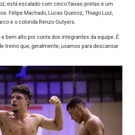
roz, está escalado com cinco faixas-pretas e um
os. Felipe Machado, Lucas Queiroz, Thiago Luiz,
arco e o colorida Renzo Gutyers.
o e bem alto por conta dos integrantes da equipe. É
o de treino que, geralmente, usamos para descansar