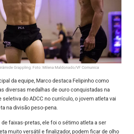
 Pirâmide Grappling. Foto: Milena Maldonado/VF Comunica
ipal da equipe, Marco destaca Felipinho como
das diversas medalhas de ouro conquistadas na
seletiva do ADCC no currículo, o jovem atleta vai
eta na divisão peso-pena.
e faixas-pretas, ele foi o sétimo atleta a ser
ta muito versátil e finalizador, podem ficar de olho