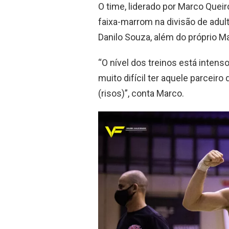
O time, liderado por Marco Quei
faixa-marrom na divisão de adult
Danilo Souza, além do próprio M
“O nível dos treinos está intens
muito difícil ter aquele parceir
(risos)”, conta Marco.