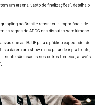
tem um arsenal vasto de finalizações”, detalha o
 grappling no Brasil e ressaltou a importância de
em as regras do ADCC nas disputas sem kimono.
ativas que as IBJJF para o público expectador de
etas a darem um show e não parar de ir pra frente,
eralmente são usadas nos outros torneios, através
,