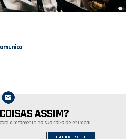
G
Comunica
 COISAS ASSIM?
core diretamente na sua caixa de entrada!