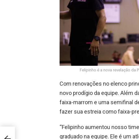
Felipinho é a nova revelação da
Com renovações no elenco princ
novo prodígio da equipe. Além 
faixa-marrom e uma semifinal de 
fazer sua estreia como faixa-pr
“Felipinho aumentou nosso time d
graduado na equipe. Ele é um atle