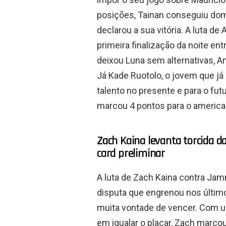
posições, Tainan conseguiu dom
declarou a sua vitória. A luta d
primeira finalização da noite 
deixou Luna sem alternativas, 
Já Kade Ruotolo, o jovem que j
talento no presente e para o f
marcou 4 pontos para o america
Zach Kaina levanta torcida d
card preliminar
A luta de Zach Kaina contra Jam
disputa que engrenou nos últi
muita vontade de vencer. Com u
em igualar o placar, Zach marco