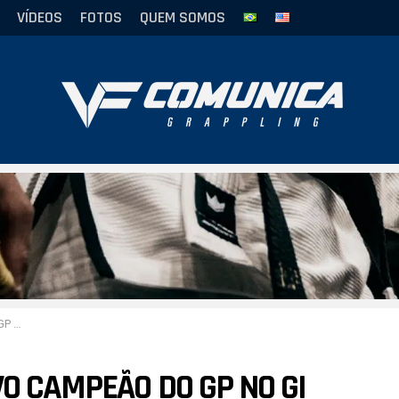
VÍDEOS
FOTOS
QUEM SOMOS
BJJF
O CAMPEÃO DO GP NO GI