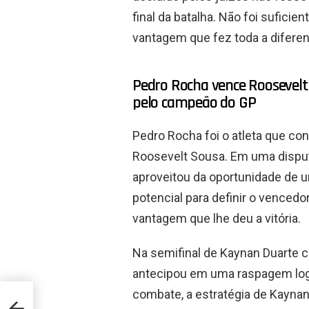
final da batalha. Não foi sufici
vantagem que fez toda a difere
Pedro Rocha vence Roosevelt
pelo campeão do GP
Pedro Rocha foi o atleta que co
Roosevelt Sousa. Em uma disput
aproveitou da oportunidade de u
potencial para definir o vencedo
vantagem que lhe deu a vitória.
Na semifinal de Kaynan Duarte con
antecipou em uma raspagem logo
combate, a estratégia de Kaynan
Camp