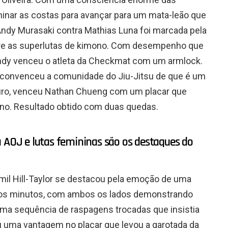
inar as costas para avançar para um mata-leão que
e Andy Murasaki contra Mathias Luna foi marcada pela
entre as superlutas de kimono. Com desempenho que
Andy venceu o atleta da Checkmat com um armlock.
á convenceu a comunidade do Jiu-Jitsu de que é um
uturo, venceu Nathan Chueng com um placar que
no. Resultado obtido com duas quedas.
a AOJ e lutas femininas são os destaques do
mil Hill-Taylor se destacou pela emoção de uma
mos minutos, com ambos os lados demonstrando
ma sequência de raspagens trocadas que insistia
u uma vantagem no placar que levou a garotada da