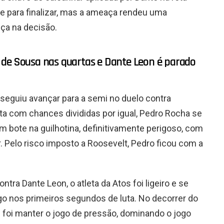
ente para finalizar, mas a ameaça rendeu uma
nça na decisão.
 de Sousa nas quartas e Dante Leon é parado
nseguiu avançar para a semi no duelo contra
a com chances divididas por igual, Pedro Rocha se
m bote na guilhotina, definitivamente perigoso, com
r. Pelo risco imposto a Roosevelt, Pedro ficou com a
tra Dante Leon, o atleta da Atos foi ligeiro e se
 nos primeiros segundos de luta. No decorrer do
 foi manter o jogo de pressão, dominando o jogo