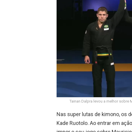
Tainan Dalpra levou a melhor sobre 
Nas super lutas de kimono, os d
Kade Ruotolo. Ao entrar em ação
impor o seu jogo sobre Maurici