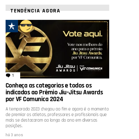
TENDÊNCIA AGORA
1
comentário
Conheça as categorias e todos os
indicados ao Prêmio Jiu-Jitsu Awards
por VF Comunica 2024
A temporada 2023 chegou ao fim e agora é o momento
de premiar os atletas, professores e profissionais que
mais se destacaram ao longo do ano em diversas
posições.
há 3 anos