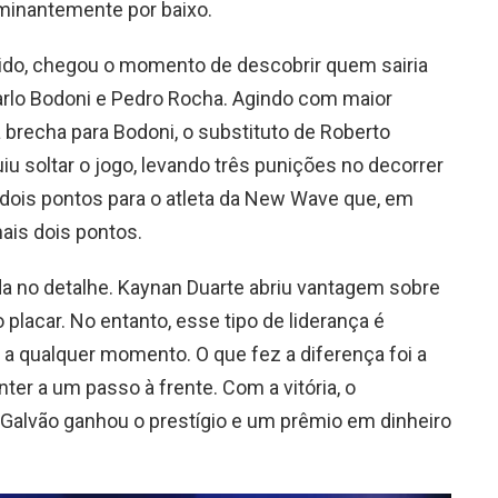
minantemente por baixo.
idido, chegou o momento de descobrir quem sairia
carlo Bodoni e Pedro Rocha. Agindo com maior
ta brecha para Bodoni, o substituto de Roberto
 soltar o jogo, levando três punições no decorrer
 dois pontos para o atleta da New Wave que, em
ais dois pontos.
ida no detalhe. Kaynan Duarte abriu vantagem sobre
placar. No entanto, esse tipo de liderança é
a qualquer momento. O que fez a diferença foi a
er a um passo à frente. Com a vitória, o
 Galvão ganhou o prestígio e um prêmio em dinheiro