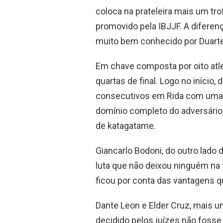
coloca na prateleira mais um tro
promovido pela IBJJF. A diferenç
muito bem conhecido por Duart
Em chave composta por oito atl
quartas de final. Logo no início
consecutivos em Rida com uma
domínio completo do adversário,
de katagatame.
Giancarlo Bodoni, do outro lado
luta que não deixou ninguém na 
ficou por conta das vantagens 
Dante Leon e Elder Cruz, mais u
decidido pelos juízes não fosse 