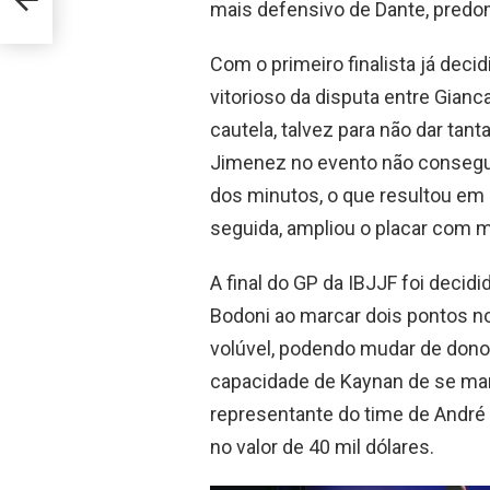
mais defensivo de Dante, predo
Com o primeiro finalista já dec
vitorioso da disputa entre Gian
cautela, talvez para não dar tan
Jimenez no evento não conseguiu
dos minutos, o que resultou em
seguida, ampliou o placar com m
A final do GP da IBJJF foi decid
Bodoni ao marcar dois pontos no 
volúvel, podendo mudar de dono 
capacidade de Kaynan de se mant
representante do time de André
no valor de 40 mil dólares.