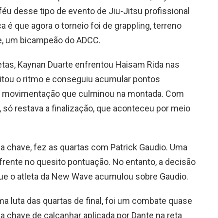
féu desse tipo de evento de Jiu-Jitsu profissional
a é que agora o torneio foi de grappling, terreno
e, um bicampeão do ADCC.
etas, Kaynan Duarte enfrentou Haisam Rida nas
, ditou o ritmo e conseguiu acumular pontos
 movimentação que culminou na montada. Com
 só restava a finalização, que aconteceu por meio
 da chave, fez as quartas com Patrick Gaudio. Uma
frente no quesito pontuação. No entanto, a decisão
que o atleta da New Wave acumulou sobre Gaudio.
ma luta das quartas de final, foi um combate quase
a chave de calcanhar aplicada por Dante na reta