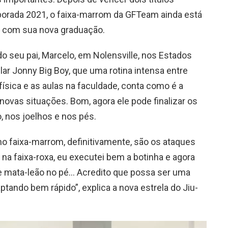
orada 2021, o faixa-marrom da GFTeam ainda está
e com sua nova graduação.
do seu pai, Marcelo, em Nolensville, nos Estados
ar Jonny Big Boy, que uma rotina intensa entre
 física e as aulas na faculdade, conta como é a
novas situações. Bom, agora ele pode finalizar os
o, nos joelhos e nos pés.
mo faixa-marrom, definitivamente, são os ataques
 na faixa-roxa, eu executei bem a botinha e agora
k e mata-leão no pé… Acredito que possa ser uma
tando bem rápido”, explica a nova estrela do Jiu-