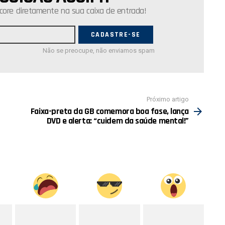
core diretamente na sua caixa de entrada!
Não se preocupe, não enviamos spam
Próximo artigo
Faixa-preta da GB comemora boa fase, lança
DVD e alerta: “cuidem da saúde mental!”