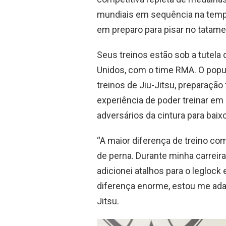
mundiais em sequência na temp
em preparo para pisar no tatam
Seus treinos estão sob a tutela 
Unidos, com o time RMA. O popul
treinos de Jiu-Jitsu, preparação
experiência de poder treinar em 
adversários da cintura para baix
“A maior diferença de treino co
de perna. Durante minha carreira
adicionei atalhos para o legloc
diferença enorme, estou me adap
Jitsu.