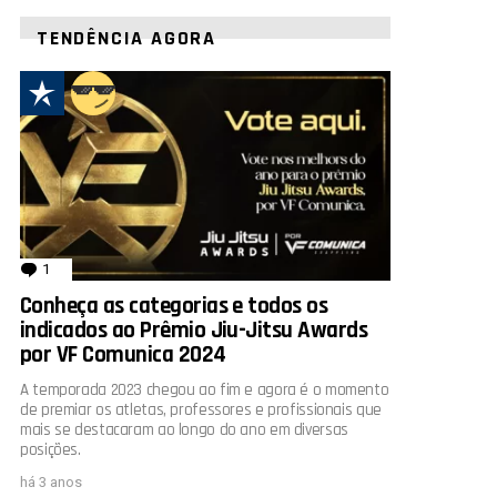
TENDÊNCIA AGORA
1
comentário
Conheça as categorias e todos os
indicados ao Prêmio Jiu-Jitsu Awards
por VF Comunica 2024
A temporada 2023 chegou ao fim e agora é o momento
de premiar os atletas, professores e profissionais que
mais se destacaram ao longo do ano em diversas
posições.
há 3 anos