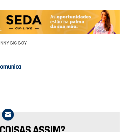
NNY BIG BOY
Comunica
 COISAS ASSIM?