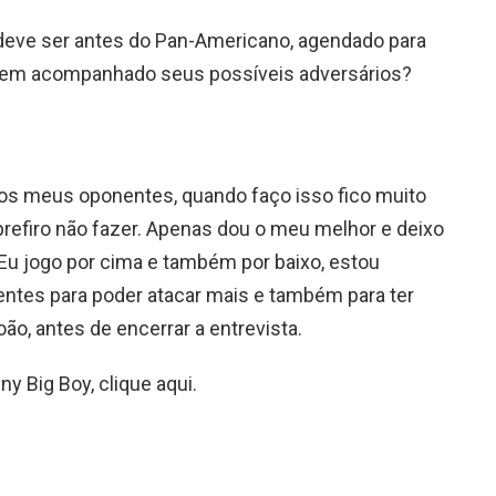
deve ser antes do Pan-Americano, agendado para
ele tem acompanhado seus possíveis adversários?
 os meus oponentes, quando faço isso fico muito
refiro não fazer. Apenas dou o meu melhor e deixo
. Eu jogo por cima e também por baixo, estou
entes para poder atacar mais e também para ter
oão, antes de encerrar a entrevista.
y Big Boy, clique aqui.