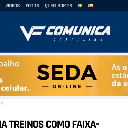
VÍDEOS
FOTOS
QUEM SOMOS
lock”
HA TREINOS COMO FAIXA-