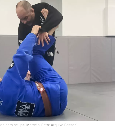
rda com seu pai Marcelo. Foto: Arquivo Pessoal