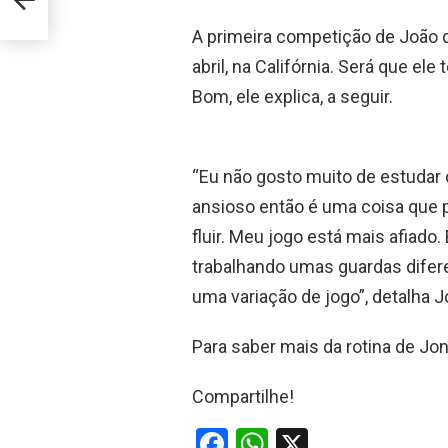
A primeira competição de João 
abril, na Califórnia. Será que 
Bom, ele explica, a seguir.
“Eu não gosto muito de estudar
ansioso então é uma coisa que p
fluir. Meu jogo está mais afiado
trabalhando umas guardas difer
uma variação de jogo”, detalha J
Para saber mais da rotina de Jonn
Compartilhe!
F
W
X