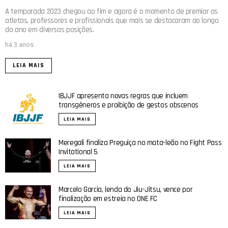
A temporada 2023 chegou ao fim e agora é o momento de premiar os
atletas, professores e profissionais que mais se destacaram ao longo
do ano em diversas posições.
há 3 anos
LEIA MAIS
IBJJF apresenta novas regras que incluem
transgêneros e proibição de gestos obscenos
LEIA MAIS
Meregali finaliza Preguiça no mata-leão no Fight Pass
Invitational 5
LEIA MAIS
Marcelo Garcia, lenda do Jiu-Jitsu, vence por
finalização em estreia no ONE FC
LEIA MAIS