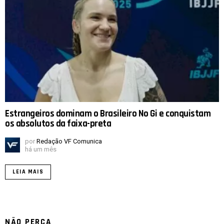
Estrangeiros dominam o Brasileiro No Gi e conquistam
os absolutos da faixa-preta
por
Redação VF Comunica
há um mês
LEIA MAIS
NÃO PERCA