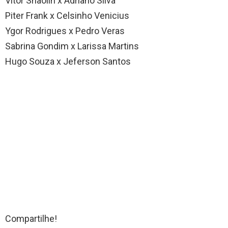
Vitor Shaolin x Adriano Silva
Piter Frank x Celsinho Venicius
Ygor Rodrigues x Pedro Veras
Sabrina Gondim x Larissa Martins
Hugo Souza x Jeferson Santos
Compartilhe!