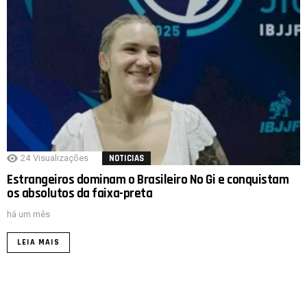
24
Visualizações
NOTICIAS
Estrangeiros dominam o Brasileiro No Gi e conquistam
os absolutos da faixa-preta
há um mês
LEIA MAIS