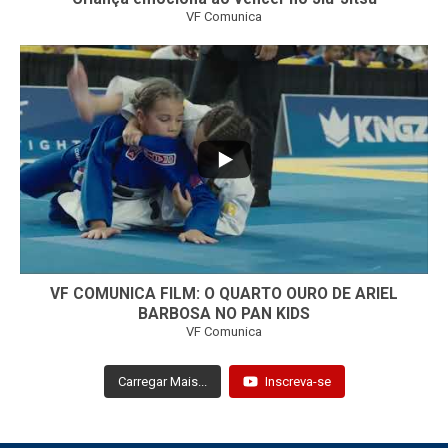
VF Comunica
...
7
0
VF COMUNICA FILM: O QUARTO OURO DE ARIEL
BARBOSA NO PAN KIDS
VF Comunica
Carregar Mais...
Inscreva-se