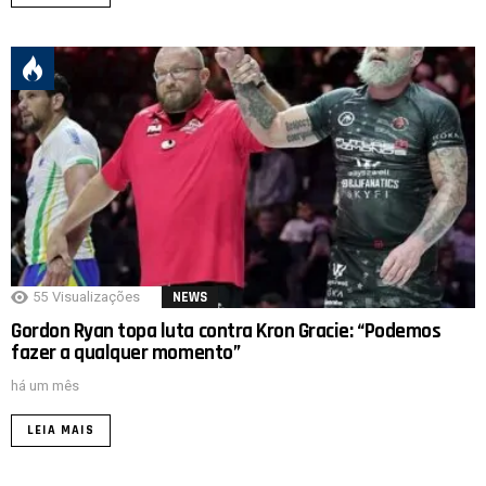
55
Visualizações
NEWS
Gordon Ryan topa luta contra Kron Gracie: “Podemos
fazer a qualquer momento”
há um mês
LEIA MAIS