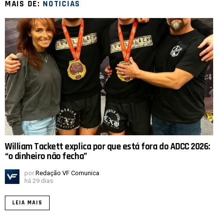
MAIS DE:
NOTICIAS
William Tackett explica por que está fora do ADCC 2026:
“o dinheiro não fecha”
por
Redação VF Comunica
há 29 dias
LEIA MAIS