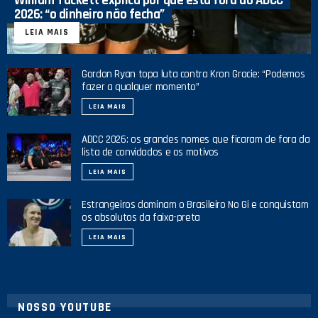
William Tackett explica por que está fora do ADCC
2026: “o dinheiro não fecha”
LEIA MAIS
Gordon Ryan topa luta contra Kron Gracie: “Podemos
fazer a qualquer momento”
LEIA MAIS
ADCC 2026: os grandes nomes que ficaram de fora da
lista de convidados e os motivos
LEIA MAIS
Estrangeiros dominam o Brasileiro No Gi e conquistam
os absolutos da faixa-preta
LEIA MAIS
NOSSO YOUTUBE