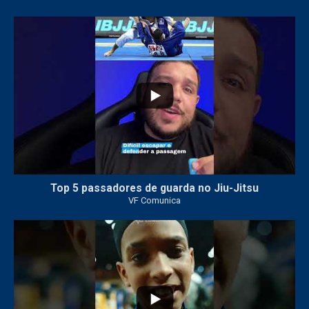
10
0
Top 5 passadores de guarda no Jiu-Jitsu
VF Comunica
46
1