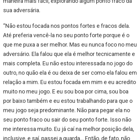
maneira mais fácil, explorando algum ponto fraco da
sua adversária.
“Não estou focada nos pontos fortes e fracos dela.
Até preferia vencê-la no seu ponto forte porque é o
que me puxa a ser melhor. Mas eu nunca foco no meu
adversário. Ela falou que ela é melhor tecnicamente e
mais completa. Eu não estou interessada no jogo do
outro, no quão ela é ou deixa de ser como ela falou em
relação a mim. Eu estou focada em mim e eu acredito
muito no meu jogo. E eu sou boa por cima, sou boa
por baixo também e eu estou trabalhando para que o
meu jogo seja predominante. Não para pegar ela no
seu ponto fraco ou sair do seu ponto forte. Isso não
me interessa muito. Eu já caí na melhor posição dela,
inclusive, e saí, passei a guarda… Então, de fato, não