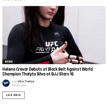
NEWS
Helena Crevar Debuts at Black Belt Against World
Champion Thalyta Silva at BJJ Stars 16
por
Vitor Freitas
há um ano
LEIA MAIS