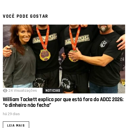
VOCÊ PODE GOSTAR
24
Visualizações
NOTICIAS
William Tackett explica por que está fora do ADCC 2026:
“o dinheiro não fecha”
há 29 dias
LEIA MAIS