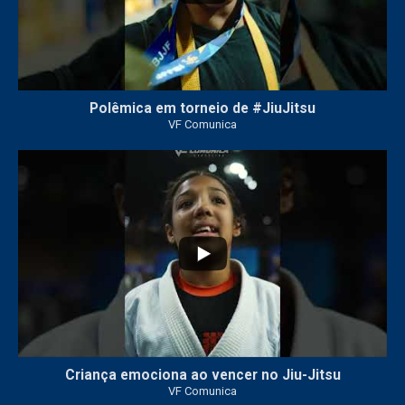
Polêmica em torneio de #JiuJitsu
VF Comunica
10
0
Criança emociona ao vencer no Jiu-Jitsu
VF Comunica