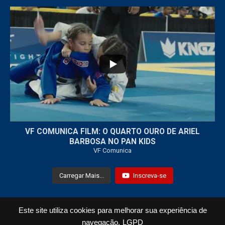
...
7
0
VF COMUNICA FILM: O QUARTO OURO DE ARIEL
BARBOSA NO PAN KIDS
VF Comunica
Carregar Mais...
Inscreva-se
Este site utiliza cookies para melhorar sua experiência de
Todos os Direitos Reservados © 2021 VF Comunica
navegação.
LGPD