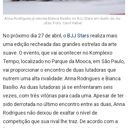
Anna Rodrigues já venceu Bianca Basilio no BJJ Stars em duelo de Jiu-
Jitsu. Foto: Carol Haber
No próximo dia 27 de abril, o
BJJ Stars
realiza mais
uma edição recheada das grandes estrelas da arte
suave. O evento, que vai acontecer no Komplexo
Tempo, localizado no Parque da Mooca, em São Paulo,
vai proporcionar o encontro de duas lutadoras que
nutrem uma alta rivalidade: Anna Rodrigues e Bianca
Basílio. As duas lutadoras já se enfrentaram seis
vezes, com três vitórias para cada uma. Apesar de ter
sido derrotada no último encontro entre as duas, Anna
Rodrigues não deixou de exaltar o nível de
competição que sua rival lhe traz. De acordo com a