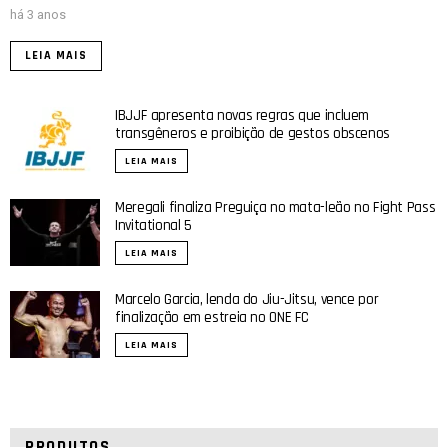
há 3 anos
LEIA MAIS
IBJJF apresenta novas regras que incluem
transgêneros e proibição de gestos obscenos
LEIA MAIS
Meregali finaliza Preguiça no mata-leão no Fight Pass
Invitational 5
LEIA MAIS
Marcelo Garcia, lenda do Jiu-Jitsu, vence por
finalização em estreia no ONE FC
LEIA MAIS
PRODUTOS