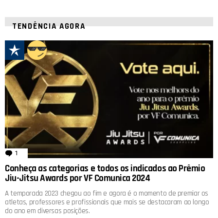
TENDÊNCIA AGORA
1
comentário
Conheça as categorias e todos os indicados ao Prêmio
Jiu-Jitsu Awards por VF Comunica 2024
A temporada 2023 chegou ao fim e agora é o momento de premiar os
atletas, professores e profissionais que mais se destacaram ao longo
do ano em diversas posições.