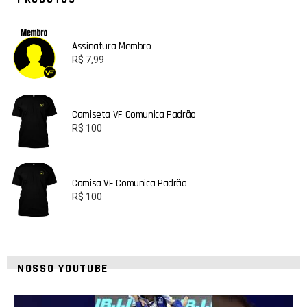
Assinatura Membro
R$
7,99
Camiseta VF Comunica Padrão
R$
100
Camisa VF Comunica Padrão
R$
100
NOSSO YOUTUBE