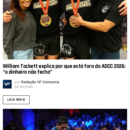
William Tackett explica por que está fora do ADCC 2026:
“o dinheiro não fecha”
por
Redação VF Comunica
há um mês
LEIA MAIS