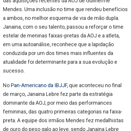
das aquisições recentes da AOJ de Guilherme
Mendes. Uma inclusão no time que rendeu benefícios
a ambos, no melhor esquema de via de mão dupla.
Janaina, com o seu talento, passou a reforçar o time
estelar de meninas faixas-pretas da AOJ e a atleta,
em uma autoanálise, reconhece que a lapidação
conduzida por um dos times mais influentes da
atualidade foi determinante para a sua evolução e
sucesso.
No
Pan-Americano da IBJJF
, que aconteceu no final
de março, Janaina Lebre fez parte da estratégia
dominante da AOJ, por meio das performances
femininas, das quatro primeiras categorias na faixa-
preta. A equipe dos irmãos Mendes fez medalhistas
de ouro do peso galo ao leve, sendo Janaina Lebre