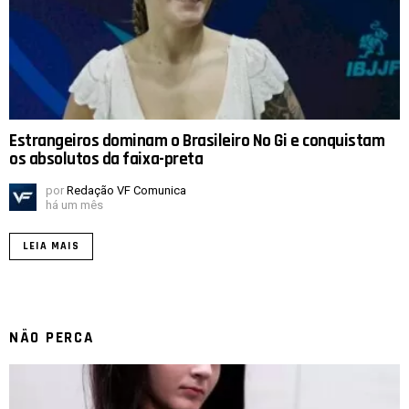
Estrangeiros dominam o Brasileiro No Gi e conquistam
os absolutos da faixa-preta
por
Redação VF Comunica
há um mês
LEIA MAIS
NÃO PERCA