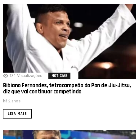
131
Visualizações
NOTICIAS
Bibiano Fernandes, tetracampeão do Pan de Jiu-Jitsu,
diz que vai continuar competindo
há 2 anos
LEIA MAIS