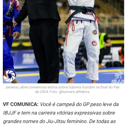
Janaina Lebre comemora vitória sobre Sabrina Gondim na final do Pan
de 2024. Foto: @lunivers.athletics
VF COMUNICA:
Você é campeã do GP peso leve da
IBJJF e tem na carreira vitórias expressivas sobre
grandes nomes do Jiu-Jitsu feminino. De todas as