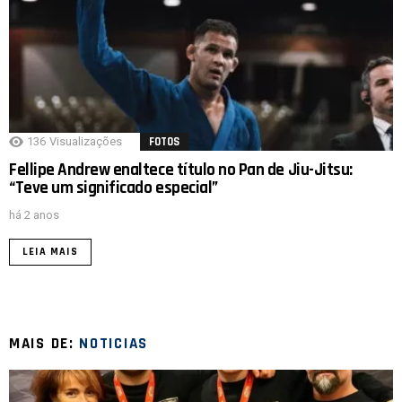
136
Visualizações
FOTOS
Fellipe Andrew enaltece título no Pan de Jiu-Jitsu:
“Teve um significado especial”
há 2 anos
LEIA MAIS
MAIS DE:
NOTICIAS