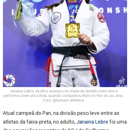
Janaina Lebre, da AOJ, avançou na chave da divisão peso leve e
performou bem até a final, quando conquistou título no Pan de Jiu-Jitsu.
Foto: @lunivers.athletics
Atual campeã do Pan, na divisão peso leve entre as
atletas da faixa-preta, no adulto,
Janaina Lebre
foi uma