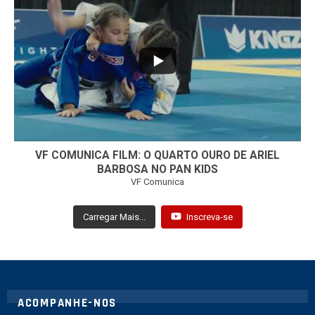
...
7
0
VF COMUNICA FILM: O QUARTO OURO DE ARIEL
BARBOSA NO PAN KIDS
VF Comunica
Carregar Mais...
Inscreva-se
ACOMPANHE-NOS