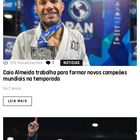
126
Visualizações
1
comentário
NOTICIAS
Caio Almeida trabalha para formar novos campeões
mundiais na temporada
há 2 anos
LEIA MAIS