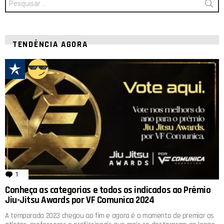
por:
TENDÊNCIA AGORA
1
comentário
Conheça as categorias e todos os indicados ao Prêmio
Jiu-Jitsu Awards por VF Comunica 2024
A temporada 2023 chegou ao fim e agora é o momento de premiar os