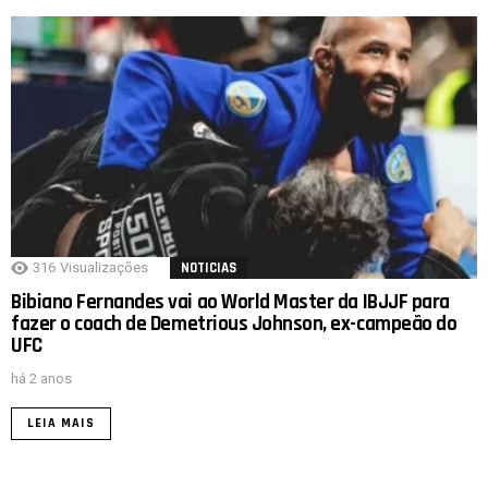
316
Visualizações
NOTICIAS
Bibiano Fernandes vai ao World Master da IBJJF para
fazer o coach de Demetrious Johnson, ex-campeão do
UFC
há 2 anos
LEIA MAIS