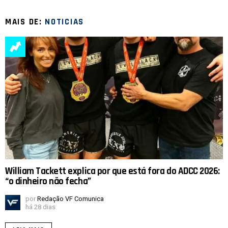
MAIS DE:
NOTICIAS
William Tackett explica por que está fora do ADCC 2026:
“o dinheiro não fecha”
por
Redação VF Comunica
há 28 dias