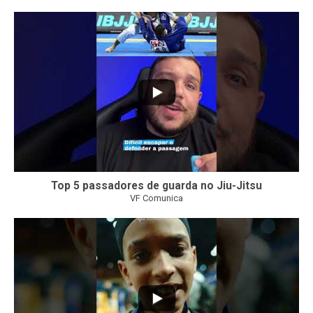
8
0
Top 5 passadores de guarda no Jiu-Jitsu
VF Comunica
46
1