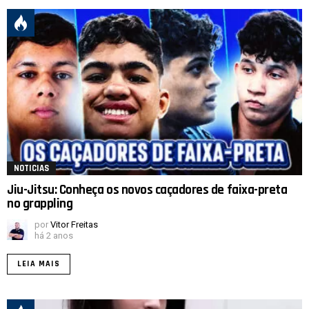
NOTICIAS
Jiu-Jitsu: Conheça os novos caçadores de faixa-preta
no grappling
por
Vitor Freitas
há 2 anos
LEIA MAIS