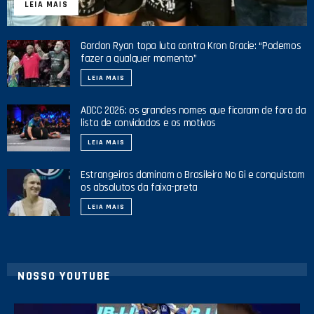
LEIA MAIS
Gordon Ryan topa luta contra Kron Gracie: “Podemos
fazer a qualquer momento”
LEIA MAIS
ADCC 2026: os grandes nomes que ficaram de fora da
lista de convidados e os motivos
LEIA MAIS
Estrangeiros dominam o Brasileiro No Gi e conquistam
os absolutos da faixa-preta
LEIA MAIS
NOSSO YOUTUBE