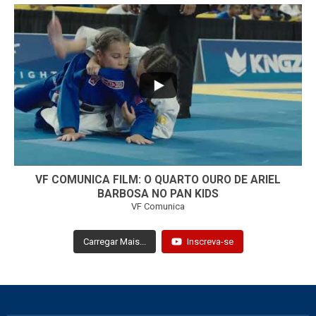
...
7
0
VF COMUNICA FILM: O QUARTO OURO DE ARIEL
BARBOSA NO PAN KIDS
VF Comunica
Carregar Mais...
Inscreva-se