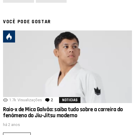
VOCÊ PODE GOSTAR
1.7k
Visualizações
2
Comentários
NOTICIAS
Raio-x de Mica Galvão: saiba tudo sobre a carreira do
fenômeno do Jiu-Jitsu moderno
há 2 anos