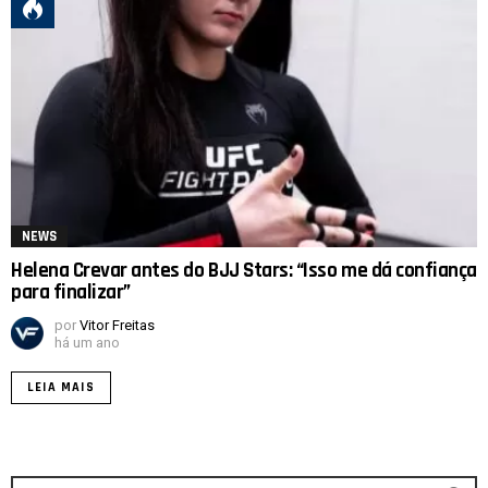
NEWS
Helena Crevar antes do BJJ Stars: “Isso me dá confiança
para finalizar”
por
Vitor Freitas
há um ano
LEIA MAIS
Procurar