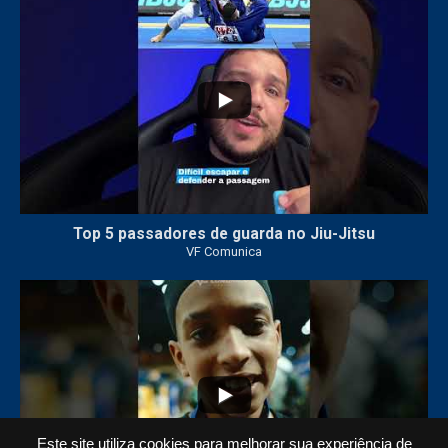
8
0
Top 5 passadores de guarda no Jiu-Jitsu
VF Comunica
46
1
Este site utiliza cookies para melhorar sua experiência de