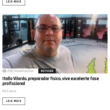
LEIA MAIS
258
Visualizações
NOTICIAS
Itallo Vilardo, preparador físico, vive excelente fase
profissional
há 2 anos
LEIA MAIS