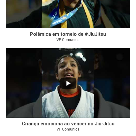
Polêmica em torneio de #JiuJitsu
VF Comunica
10
0
Criança emociona ao vencer no Jiu-Jitsu
VF Comunica