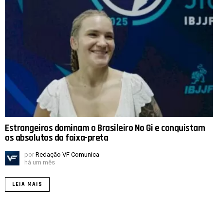
Estrangeiros dominam o Brasileiro No Gi e conquistam
os absolutos da faixa-preta
por
Redação VF Comunica
há um mês
LEIA MAIS